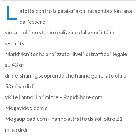
L
a lotta contro la pirateria online sembra lontana
dall’essere
vinta. L’ultimo studio realizzato dalla società di
security
MarkMonitor ha analizzato i livelli di traffico illegale
su 43 siti
di file-sharing scoprendo che hanno generato oltre
53 miliardi di
visite l’anno. I primi tre – RapidShare.com,
Megavideo.com e
Megaupload.com – hanno attratto da soli oltre 21
miliardi di