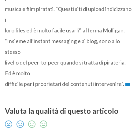
musica e film piratati. "Questi siti di upload indicizzano
i
loro files ed è molto facile usarli”, afferma Mulligan.
“Insieme all’instant messaging e ai blog, sono allo
stesso
livello del peer-to-peer quando si tratta di pirateria.
Ed è molto
difficile per i proprietari dei contenuti intervenire”.
Valuta la qualità di questo articolo