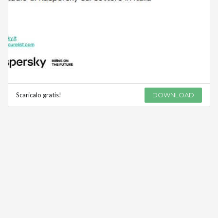
Scaricalo gratis!
DOWNLOAD