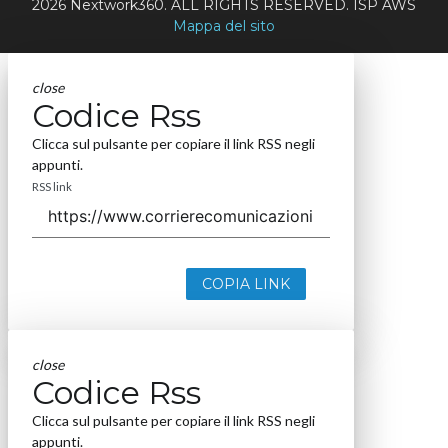
2026 Nextwork360. ALL RIGHTS RESERVED. ISP AWS
Mappa del sito
close
Codice Rss
Clicca sul pulsante per copiare il link RSS negli
appunti.
RSS link
COPIA LINK
close
Codice Rss
Clicca sul pulsante per copiare il link RSS negli
appunti.