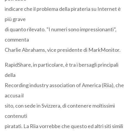
indicare che il problema della pirateria su Internet è
più grave
di quanto rilevato. "I numeri sono impressionanti”,
commenta
Charlie Abrahams, vice presidente di MarkMonitor.
RapidShare, in particolare, è tra i bersagli principali
della
Recording industry association of America (Riia), che
accusa il
sito, con sede in Svizzera, di contenere moltissimi
contenuti
piratati. La Riia vorrebbe che questo ed altri siti simili