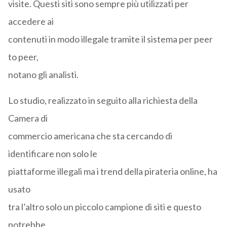
visite. Questi siti sono sempre più utilizzati per
accedere ai
contenuti in modo illegale tramite il sistema per peer
to peer,
notano gli analisti.
Lo studio, realizzato in seguito alla richiesta della
Camera di
commercio americana che sta cercando di
identificare non solo le
piattaforme illegali ma i trend della pirateria online, ha
usato
tra l’altro solo un piccolo campione di siti e questo
potrebbe