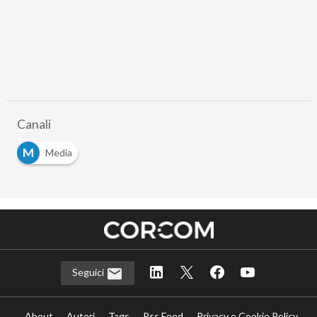
Canali
M
Media
Seguici
About
Autori
Tags
Rss Feed
Privacy e Cookie Policy