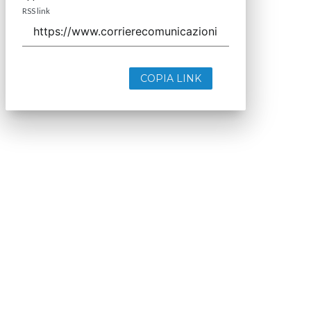
RSS link
COPIA LINK