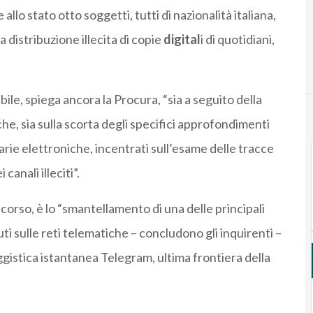
llo stato otto soggetti, tutti di nazionalità italiana,
la distribuzione illecita di copie
digital
i di quotidiani,
bile, spiega ancora la Procura, “sia a seguito della
che, sia sulla scorta degli specifici approfondimenti
iarie elettroniche, incentrati sull’esame delle tracce
canali illeciti”.
 corso, è lo “smantellamento di una delle principali
uti sulle reti telematiche – concludono gli inquirenti –
aggistica istantanea Telegram, ultima frontiera della