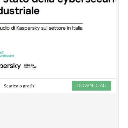
Scaricalo gratis!
DOWNLOAD