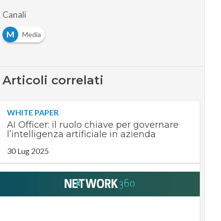
Canali
M
Media
Articoli correlati
WHITE PAPER
AI Officer: il ruolo chiave per governare
l’intelligenza artificiale in azienda
30 Lug 2025