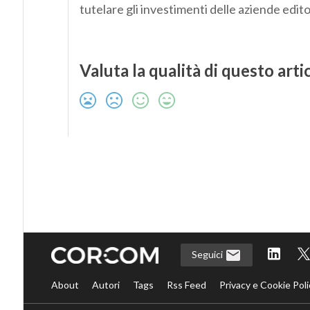
tutelare gli investimenti delle aziende editori
Valuta la qualità di questo arti
Seguici
About
Autori
Tags
Rss Feed
Privacy e Cookie Poli