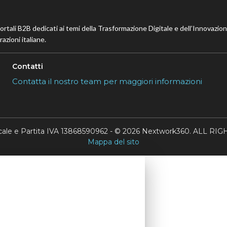
portali B2B dedicati ai temi della Trasformazione Digitale e dell’Innovazio
azioni italiane.
Contatti
Contatta il nostro team per maggiori informazioni
scale e Partita IVA 13868590962 - © 2026 Nextwork360. ALL 
Mappa del sito