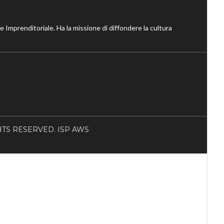
ne Imprenditoriale. Ha la missione di diffondere la cultura
RIGHTS RESERVED. ISP AWS