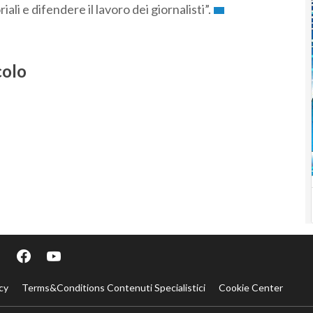
ali e difendere il lavoro dei giornalisti”.
colo
cy
Terms&Conditions Contenuti Specialistici
Cookie Center