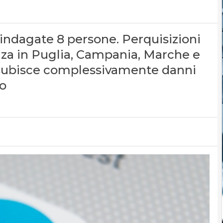
: indagate 8 persone. Perquisizioni
anza in Puglia, Campania, Marche e
ia subisce complessivamente danni
no