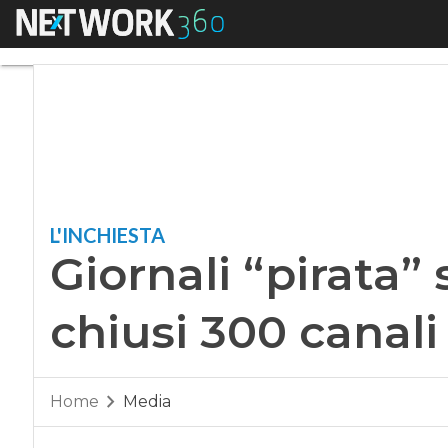
Menu
Giornali “pirata” s
L'INCHIESTA
Giornali “pirata”
chiusi 300 canali
Home
Media