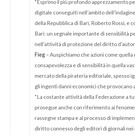
“Esprimo il più profondo apprezzamento per gl
digitale conseguiti nell’ambito dell’indagi
della Repubblica di Bari, Roberto Rossi, e 
Bari: un segnale importante di sensibilità p
nell’attività di protezione del diritto d’aut
Fieg
– Auspichiamo che azioni come quella 
consapevolezza e di sensibilità in quella vas
mercato della pirateria editoriale, spesso i
gli ingenti danni economici che provocano all
“La costante attività della Federazione a tu
prosegue anche con riferimento ai fenomeni d
rassegne stampa e al processo di implementa
diritto connesso degli editori di giornali ne