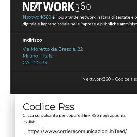
Nextwork360
è il più grande network in Italia di testate e 
digitale e imprenditoriale nelle imprese e pubbliche amministr
Indirizzo
Via Moretto da Brescia, 22
Milano - Italia
CAP 20133
Nextwork360 - Codice fi
Codice Rss
Clicca sul pulsante per copiare il link RSS negli appunti.
RSS link