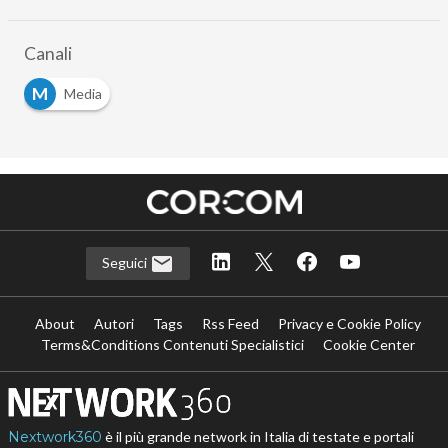
Canali
M
Media
Seguici
About
Autori
Tags
Rss Feed
Privacy e Cookie Policy
Terms&Conditions Contenuti Specialistici
Cookie Center
Nextwork360
è il più grande network in Italia di testate e portali