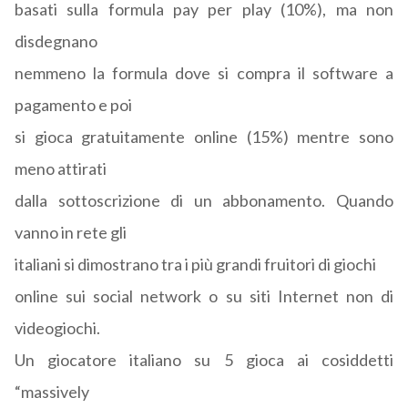
basati sulla formula pay per play (10%), ma non
disdegnano
nemmeno la formula dove si compra il software a
pagamento e poi
si gioca gratuitamente online (15%) mentre sono
meno attirati
dalla sottoscrizione di un abbonamento. Quando
vanno in rete gli
italiani si dimostrano tra i più grandi fruitori di giochi
online sui social network o su siti Internet non di
videogiochi.
Un giocatore italiano su 5 gioca ai cosiddetti
“massively