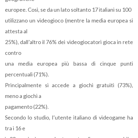
europee. Così, se da un lato soltanto 17 italiani su 100
utilizzano un videogioco (mentre la media europea si
attesta al
25%), dall’altro il 76% dei videogiocatori gioca in rete
contro
una media europea più bassa di cinque punti
percentuali (71%).
Principalmente si accede a giochi gratuiti (73%),
meno a giochi a
pagamento (22%).
Secondo lo studio, l’utente italiano di videogame ha
tra i 16 e