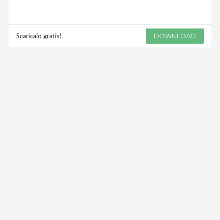
Scaricalo gratis!
DOWNLOAD