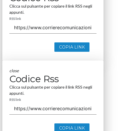
Clicca sul pulsante per copiare il link RSS negli
appunti.
RSS link
COPIA LINK
close
Codice Rss
Clicca sul pulsante per copiare il link RSS negli
appunti.
RSS link
COPIA LINK