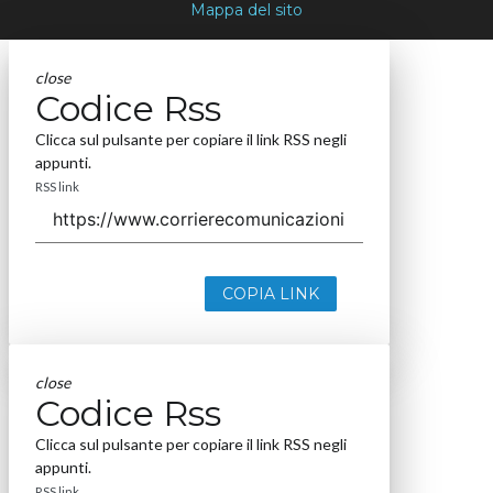
Mappa del sito
close
Codice Rss
Clicca sul pulsante per copiare il link RSS negli
appunti.
RSS link
COPIA LINK
close
Codice Rss
Clicca sul pulsante per copiare il link RSS negli
appunti.
RSS link