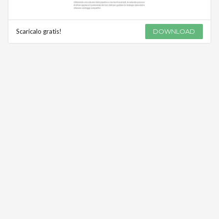
Scaricalo gratis!
DOWNLOAD