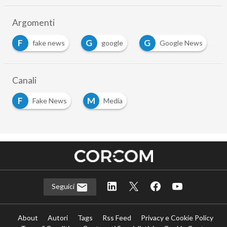
Argomenti
F
G
G
fake news
google
Google News
Canali
F
M
Fake News
Media
Seguici
About
Autori
Tags
Rss Feed
Privacy e Cookie Policy