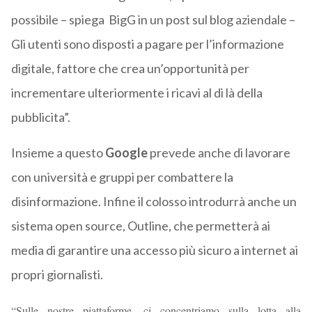
possibile – spiega BigG in un post sul blog aziendale –
Gli utenti sono disposti a pagare per l’informazione
digitale, fattore che crea un’opportunità per
incrementare ulteriormente i ricavi al di là della
pubblicita”.
Insieme a questo
Google
prevede anche di lavorare
con università e gruppi per combattere la
disinformazione. Infine il colosso introdurrà anche un
sistema open source, Outline, che permetterà ai
media di garantire una accesso più sicuro a internet ai
propri giornalisti.
“Sulle nostre piattaforme, ci concentriamo sulla lotta alla