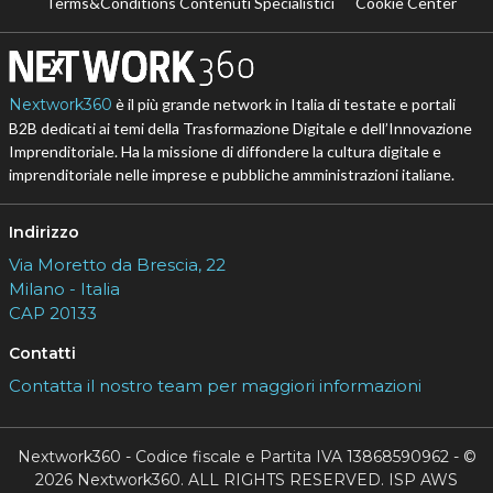
Terms&Conditions Contenuti Specialistici
Cookie Center
Nextwork360
è il più grande network in Italia di testate e portali
B2B dedicati ai temi della Trasformazione Digitale e dell’Innovazione
Imprenditoriale. Ha la missione di diffondere la cultura digitale e
imprenditoriale nelle imprese e pubbliche amministrazioni italiane.
Indirizzo
Via Moretto da Brescia, 22
Milano - Italia
CAP 20133
Contatti
Contatta il nostro team per maggiori informazioni
Nextwork360 - Codice fiscale e Partita IVA 13868590962 - ©
2026 Nextwork360. ALL RIGHTS RESERVED. ISP AWS