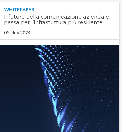
WHITEPAPER
Il futuro della comunicazione aziendale
passa per l’infrastuttura più resiliente
05 Nov 2024