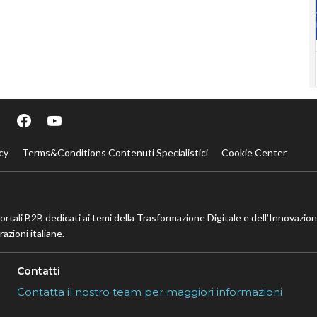
cy
Terms&Conditions Contenuti Specialistici
Cookie Center
portali B2B dedicati ai temi della Trasformazione Digitale e dell’Innovazio
azioni italiane.
Contatti
Contatta il nostro team per maggiori informazioni