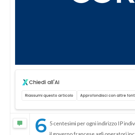
Chiedi all'AI
Riassumi questo articolo
Approfondisci con altre font
6
5 centesimi per ogni indirizzo IP ind
il governo francese agli operatori in