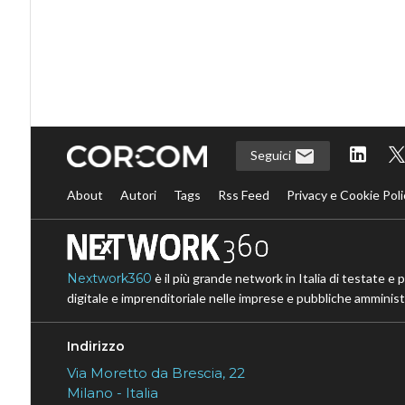
Seguici
About
Autori
Tags
Rss Feed
Privacy e Cookie Poli
Nextwork360
è il più grande network in Italia di testate e 
digitale e imprenditoriale nelle imprese e pubbliche amministr
Indirizzo
Via Moretto da Brescia, 22
Milano - Italia