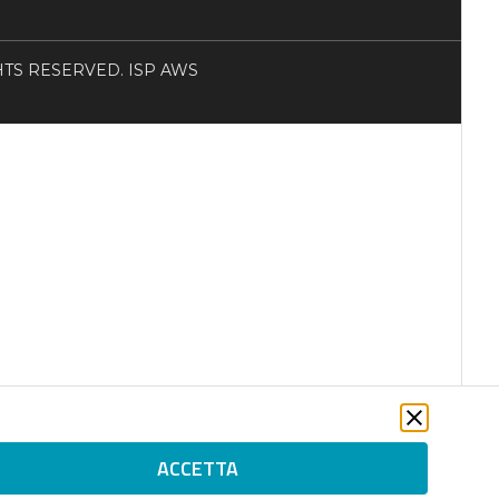
RIGHTS RESERVED. ISP AWS
ACCETTA