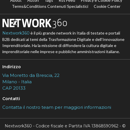
About
Autori
Tags
Rss Feed
Privacy e Cookie Policy
Terms&Conditions Contenuti Specialistici
Cookie Center
Nextwork360
è il più grande network in Italia di testate e portali
B2B dedicati ai temi della Trasformazione Digitale e dell’Innovazione
Imprenditoriale. Ha la missione di diffondere la cultura digitale e
imprenditoriale nelle imprese e pubbliche amministrazioni italiane.
Indirizzo
Via Moretto da Brescia, 22
Milano - Italia
CAP 20133
Contatti
Contatta il nostro team per maggiori informazioni
Nextwork360 - Codice fiscale e Partita IVA 13868590962 - ©