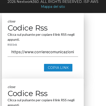
2026 Nextwork360. ALL RIGHTS RESERVED. ISP AWS
Mappa del sito
close
Codice Rss
Clicca sul pulsante per copiare il link RSS negli
appunti.
RSS link
COPIA LINK
close
Codice Rss
Clicca sul pulsante per copiare il link RSS negli
appunti.