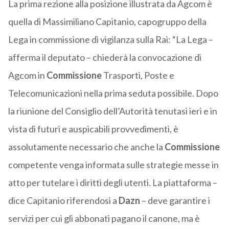
La prima rezione alla posizione illustrata da Agcom è
quella di Massimiliano Capitanio, capogruppo della
Lega in commissione di vigilanza sulla Rai: “La Lega –
afferma il deputato – chiederà la convocazione di
Agcom in
Commissione
Trasporti, Poste e
Telecomunicazioni nella prima seduta possibile. Dopo
la riunione del Consiglio dell’Autorità tenutasi ieri e in
vista di futuri e auspicabili provvedimenti, è
assolutamente necessario che anche la
Commissione
competente venga informata sulle strategie messe in
atto per tutelare i diritti degli utenti. La piattaforma –
dice Capitanio riferendosi a
Dazn
– deve garantire i
servizi per cui gli abbonati pagano il canone, ma è