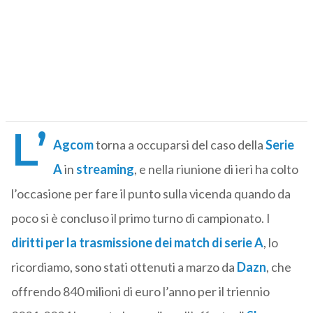
L’
Agcom
torna a occuparsi del caso della
Serie
A
in
streaming
, e nella riunione di ieri ha colto
l’occasione per fare il punto sulla vicenda quando da
poco si è concluso il primo turno di campionato. I
diritti per la trasmissione dei match di serie A
, lo
ricordiamo, sono stati ottenuti a marzo da
Dazn
, che
offrendo 840 milioni di euro l’anno per il triennio