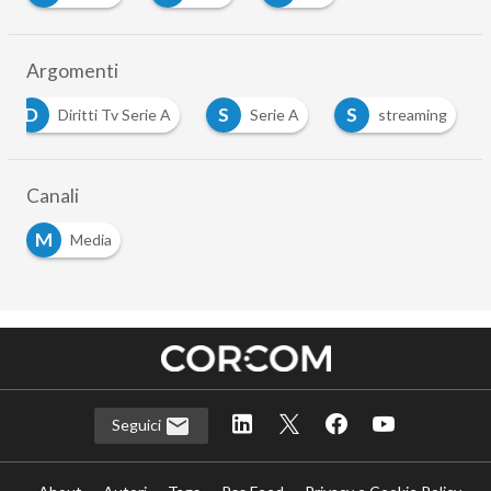
Argomenti
D
S
S
Diritti Tv Serie A
Serie A
streaming
Canali
M
Media
Seguici