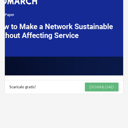
Scaricalo gratis!
DOWNLOAD