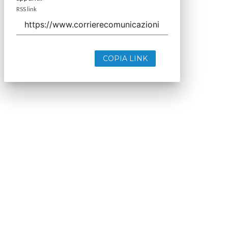
RSS link
COPIA LINK