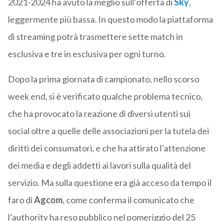
2021-2024 ha avuto la meglio sull’offerta di
Sky
,
leggermente più bassa. In questo modo la piattaforma
di streaming potrà trasmettere sette match in
esclusiva e tre in esclusiva per ogni turno.
Dopo la prima giornata di campionato, nello scorso
week end, si è verificato qualche problema tecnico,
che ha provocato la reazione di diversi utenti sui
social oltre a quelle delle associazioni per la tutela dei
diritti dei consumatori, e che ha attirato l’attenzione
dei media e degli addetti ai lavori sulla qualità del
servizio. Ma sulla questione era già acceso da tempo il
faro di
Agcom
, come conferma il comunicato che
l’authority ha reso pubblico nel pomeriggio del 25