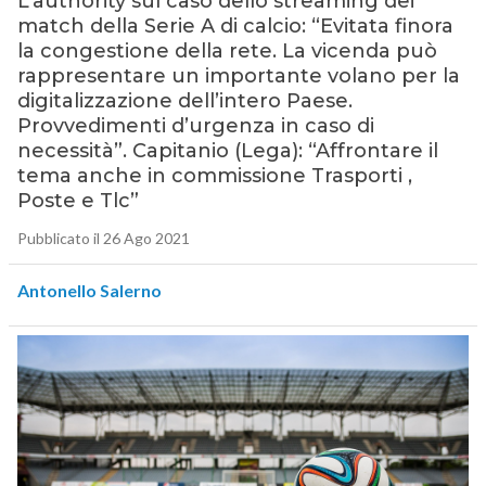
L’authority sul caso dello streaming dei
match della Serie A di calcio: “Evitata finora
la congestione della rete. La vicenda può
rappresentare un importante volano per la
digitalizzazione dell’intero Paese.
Provvedimenti d’urgenza in caso di
necessità”. Capitanio (Lega): “Affrontare il
tema anche in commissione Trasporti ,
Poste e Tlc”
Pubblicato il 26 Ago 2021
Antonello Salerno