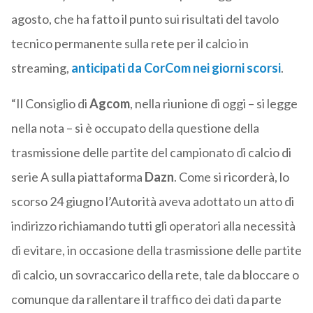
agosto, che ha fatto il punto sui risultati del tavolo
tecnico permanente sulla rete per il calcio in
streaming,
anticipati da CorCom nei giorni scorsi
.
“Il Consiglio di
Agcom
, nella riunione di oggi – si legge
nella nota – si è occupato della questione della
trasmissione delle partite del campionato di calcio di
serie A sulla piattaforma
Dazn
. Come si ricorderà, lo
scorso 24 giugno l’Autorità aveva adottato un atto di
indirizzo richiamando tutti gli operatori alla necessità
di evitare, in occasione della trasmissione delle partite
di calcio, un sovraccarico della rete, tale da bloccare o
comunque da rallentare il traffico dei dati da parte