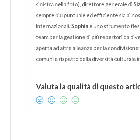
sinistra nella foto), direttore generale di
Si
sempre più puntuale ed efficiente sia ai nostr
internazionali.
Sophia
è uno strumento fless
team per la gestione di più repertori da diver
aperta ad altre alleanze per la condivisione
comuni e rispetto della diversità culturale 
Valuta la qualità di questo arti