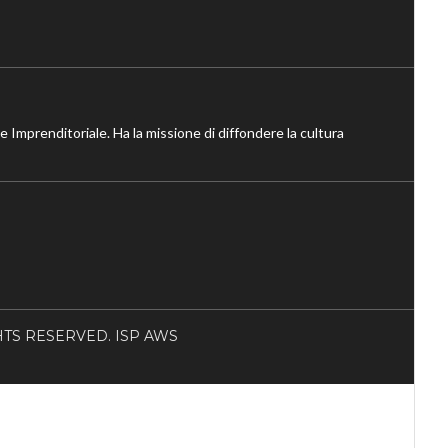
ne Imprenditoriale. Ha la missione di diffondere la cultura
RIGHTS RESERVED. ISP AWS