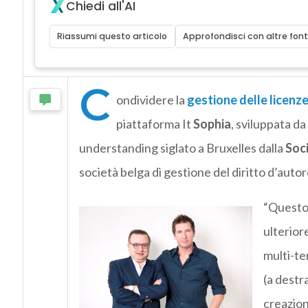
Chiedi all'AI
Riassumi questo articolo
Approfondisci con altre font
C
ondividere la
gestione delle licenze
piattaforma It
Sophia
, sviluppata da
understanding siglato a Bruxelles dalla
Soci
società belga di gestione del diritto d’autor
“Questo 
ulterior
multi-te
(a destr
creazion