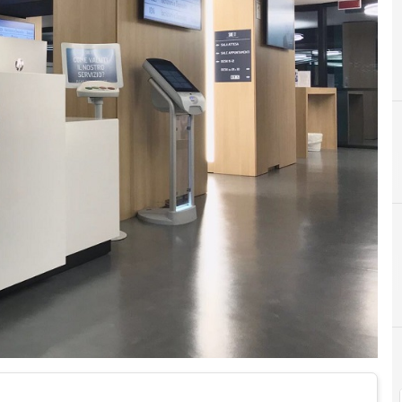
C
copyright