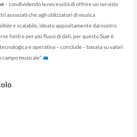
ae
– condividendo la necessità di offrire un servizio
i associati che agli utilizzatori di musica
ibile e scalabile, ideato appositamente dal nostro
se fonti e per più flussi di dati, per questo Siae è
 tecnologica e operativa – conclude – basata su valori
in campo musicale”.
colo