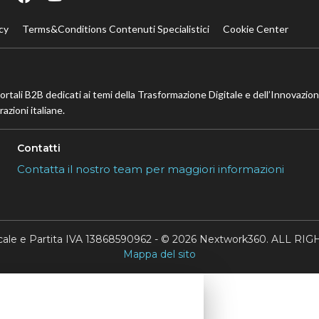
cy
Terms&Conditions Contenuti Specialistici
Cookie Center
portali B2B dedicati ai temi della Trasformazione Digitale e dell’Innovazio
azioni italiane.
Contatti
Contatta il nostro team per maggiori informazioni
scale e Partita IVA 13868590962 - © 2026 Nextwork360. ALL 
Mappa del sito