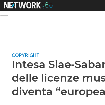
Menu
Intesa Siae-Sabam, 
COPYRIGHT
Intesa Siae-Saba
delle licenze mus
diventa “europea