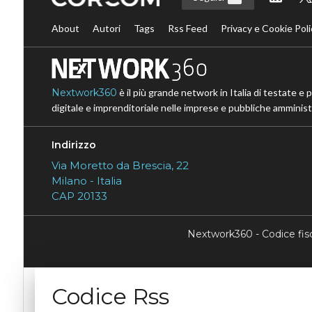
About
Autori
Tags
Rss Feed
Privacy e Cookie Poli
Nextwork360
è il più grande network in Italia di testate e 
digitale e imprenditoriale nelle imprese e pubbliche amministr
Indirizzo
Via Moretto da Brescia, 22
Milano - Italia
CAP 20133
Nextwork360 - Codice fi
Codice Rss