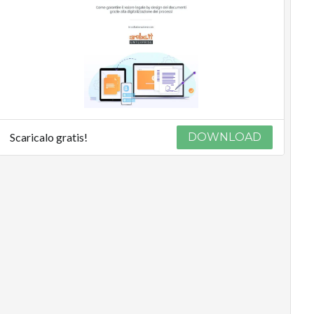
Scaricalo gratis!
DOWNLOAD