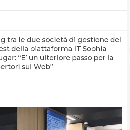
tra le due società di gestione del
 test della piattaforma IT Sophia
Sugar: “E’ un ulteriore passo per la
pertori sul Web”