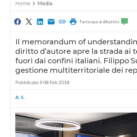
Home
Media
Partecipa al dibattito
Il memorandum of understanding 
diritto d’autore apre la strada ai
fuori dai confini italiani. Filippo 
gestione multiterritoriale dei re
Pubblicato il 08 Feb 2018
A. S.