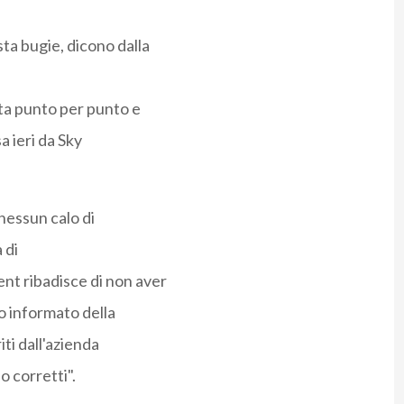
ta bugie, dicono dalla
ta punto per punto e
a ieri da Sky
nessun calo di
 di
nt ribadisce di non aver
o informato della
iti dall'azienda
 corretti".