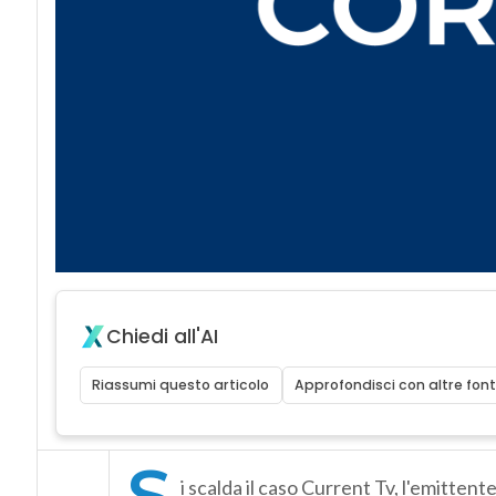
Chiedi all'AI
Riassumi questo articolo
Approfondisci con altre font
S
i scalda il caso Current Tv, l'emittent