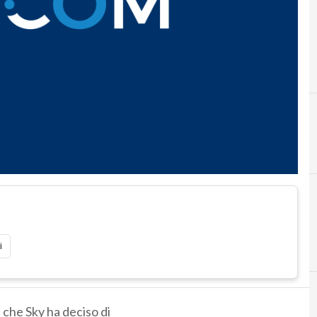
i
e che Sky ha deciso di