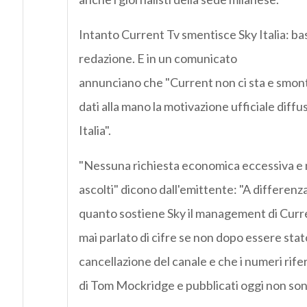
Intanto Current Tv smentisce Sky Italia: bas
redazione. E in un comunicato
annunciano che "Current non ci sta e smon
dati alla mano la motivazione ufficiale diffus
Italia".
"Nessuna richiesta economica eccessiva e 
ascolti" dicono dall'emittente: "A differenza
quanto sostiene Sky il management di Curre
mai parlato di cifre se non dopo essere stat
cancellazione del canale e che i numeri rifer
di Tom Mockridge e pubblicati oggi non sono