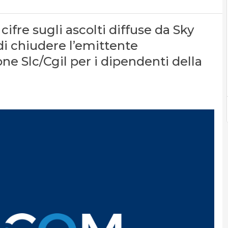
cifre sugli ascolti diffuse da Sky
 di chiudere l’emittente
e Slc/Cgil per i dipendenti della