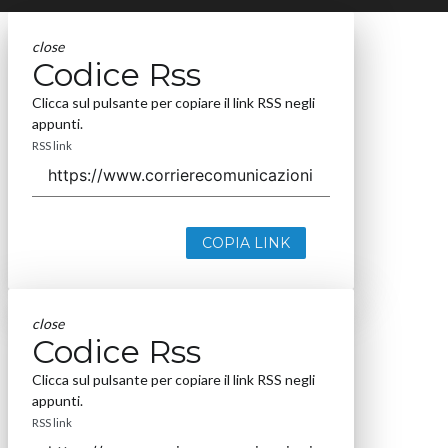
close
Codice Rss
Clicca sul pulsante per copiare il link RSS negli
appunti.
RSS link
COPIA LINK
close
Codice Rss
Clicca sul pulsante per copiare il link RSS negli
appunti.
RSS link