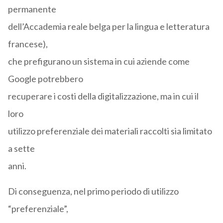
permanente
dell’Accademia reale belga per la lingua e letteratura
francese),
che prefigurano un sistema in cui aziende come
Google potrebbero
recuperare i costi della digitalizzazione, ma in cui il
loro
utilizzo preferenziale dei materiali raccolti sia limitato
a sette
anni.
Di conseguenza, nel primo periodo di utilizzo
“preferenziale”,