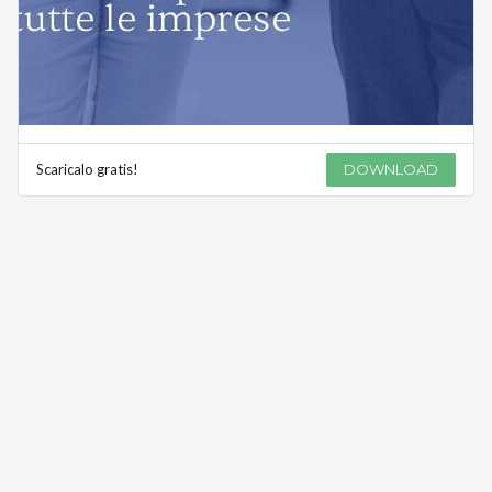
Scaricalo gratis!
DOWNLOAD