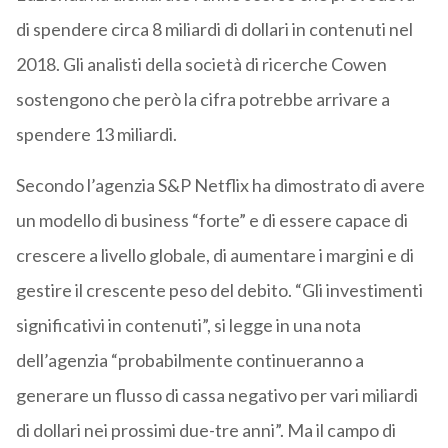
di spendere circa 8 miliardi di dollari in contenuti nel
2018. Gli analisti della società di ricerche Cowen
sostengono che però la cifra potrebbe arrivare a
spendere 13 miliardi.
Secondo l’agenzia S&P Netflix ha dimostrato di avere
un modello di business “forte” e di essere capace di
crescere a livello globale, di aumentare i margini e di
gestire il crescente peso del debito. “Gli investimenti
significativi in contenuti”, si legge in una nota
dell’agenzia “probabilmente continueranno a
generare un flusso di cassa negativo per vari miliardi
di dollari nei prossimi due-tre anni”. Ma il campo di