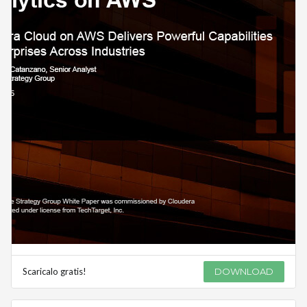
Scaricalo gratis!
DOWNLOAD