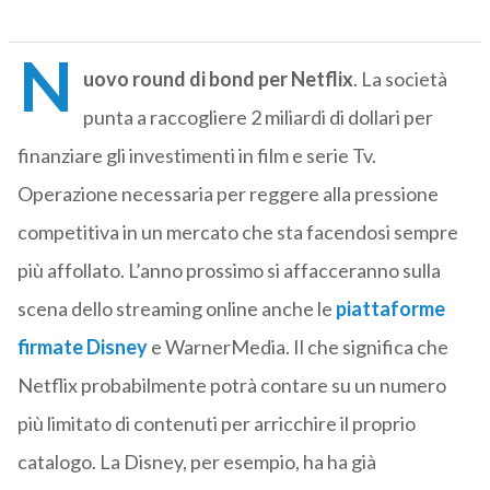
N
uovo round di bond per Netflix
. La società
punta a raccogliere 2 miliardi di dollari per
finanziare gli investimenti in film e serie Tv.
Operazione necessaria per reggere alla pressione
competitiva in un mercato che sta facendosi sempre
più affollato. L’anno prossimo si affacceranno sulla
scena dello streaming online anche le
piattaforme
firmate Disney
e WarnerMedia. Il che significa che
Netflix probabilmente potrà contare su un numero
più limitato di contenuti per arricchire il proprio
catalogo. La Disney, per esempio, ha ha già