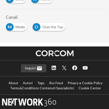
…
Canali
M
O
Media
Over the Top
…
Seguici
About
Autori
Tags
Rss Feed
Privacy e Cookie Policy
Terms&Conditions Contenuti Specialistici
Cookie Center