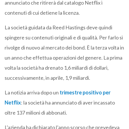
annunciato che ritirerà dal catalogo Netflix i
contenuti di cui detiene la licenza.
La società guidata da Reed Hastings deve quindi
spingere su contenuti originali e di qualità. Per farlo si
rivolge di nuovo al mercato dei bond. È la terza volta in
un anno che effettua operazioni del genere. La prima
volta la società ha drenato 1,6 miliardi di dollari,
successivamente, in aprile, 1,9 miliardi.
La notizia arriva dopo un
trimestre positivo per
Netflix
: la società ha annunciato di aver incassato
oltre 137 milioni di abbonati.
L’azienda ha dichiarato l’anno scorso che prevedeva