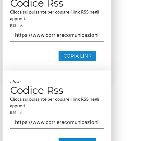
Codice Rss
Clicca sul pulsante per copiare il link RSS negli
appunti.
RSS link
COPIA LINK
close
Codice Rss
Clicca sul pulsante per copiare il link RSS negli
appunti.
RSS link