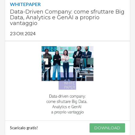
WHITEPAPER
Data-Driven Company: come sfruttare Big
Data, Analytics e GenAI a proprio
vantaggio
23 Ott 2024
Scaricalo gratis!
DOWNLOAD