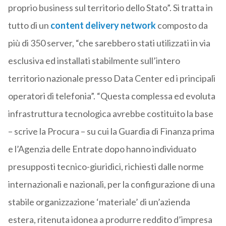
proprio business sul territorio dello Stato”. Si tratta in
tutto di un
content delivery network
composto da
più di 350 server, “che sarebbero stati utilizzati in via
esclusiva ed installati stabilmente sull’intero
territorio nazionale presso Data Center ed i principali
operatori di telefonia”. “Questa complessa ed evoluta
infrastruttura tecnologica avrebbe costituito la base
– scrive la Procura – su cui la Guardia di Finanza prima
e l’Agenzia delle Entrate dopo hanno individuato
presupposti tecnico-giuridici, richiesti dalle norme
internazionali e nazionali, per la configurazione di una
stabile organizzazione ‘materiale’ di un’azienda
estera, ritenuta idonea a produrre reddito d’impresa