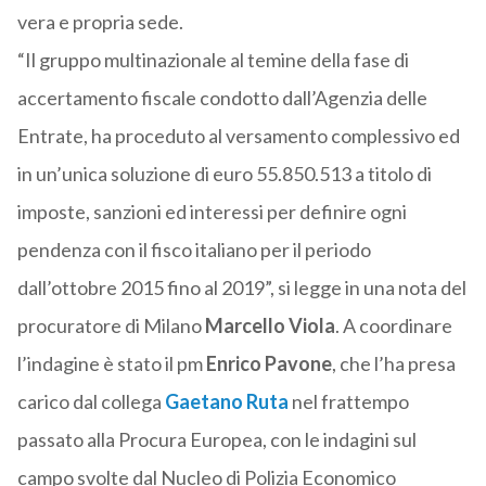
vera e propria sede.
“Il gruppo multinazionale al temine della fase di
accertamento fiscale condotto dall’Agenzia delle
Entrate, ha proceduto al versamento complessivo ed
in un’unica soluzione di euro 55.850.513 a titolo di
imposte, sanzioni ed interessi per definire ogni
pendenza con il fisco italiano per il periodo
dall’ottobre 2015 fino al 2019”, si legge in una nota del
procuratore di Milano
Marcello Viola
. A coordinare
l’indagine è stato il pm
Enrico Pavone
, che l’ha presa
carico dal collega
Gaetano Ruta
nel frattempo
passato alla Procura Europea, con le indagini sul
campo svolte dal Nucleo di Polizia Economico