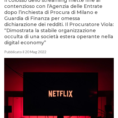
Il colosso dello streaming mette fine al
contenzioso con l’Agenzia delle Entrate
dopo l’inchiesta di Procura di Milano e
Guardia di Finanza per omessa
dichiarazione dei redditi. Il Procuratore Viola:
“Dimostrata la stabile organizzazione
occulta di una società estera operante nella
digital economy”
Pubblicato il 20 Mag 2022