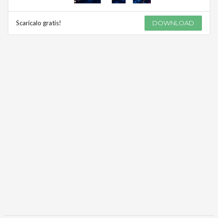
Scaricalo gratis!
DOWNLOAD