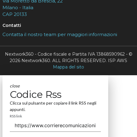
Via Moretto da Brescia, 22
Milano - Italia
CAP 20133
Contatti
Contatta il nostro team per maggiori informazioni
Nextwork360 - Codice fiscale e Partita IVA 13868590962 - ©
2026 Nextwork360. ALL RIGHTS RESERVED. ISP AWS
Mappa del sito
close
Codice Rss
Clicca sul pulsante per copiare il link RSS negli
appunti.
RSS link