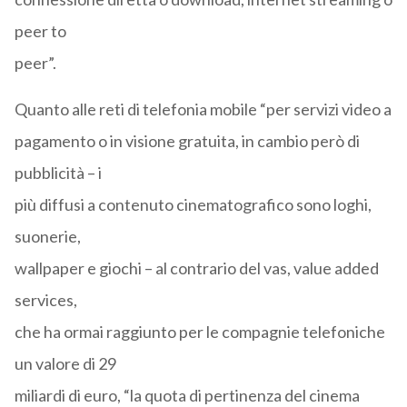
peer to
peer”.
Quanto alle reti di telefonia mobile “per servizi video a
pagamento o in visione gratuita, in cambio però di
pubblicità – i
più diffusi a contenuto cinematografico sono loghi,
suonerie,
wallpaper e giochi – al contrario del vas, value added
services,
che ha ormai raggiunto per le compagnie telefoniche
un valore di 29
miliardi di euro, “la quota di pertinenza del cinema