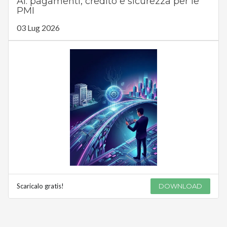
AI: pagamenti, credito e sicurezza per le
PMI
03 Lug 2026
Scaricalo gratis!
DOWNLOAD