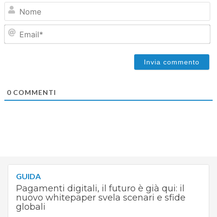
N
Em
0
COMMENTI
GUIDA
Pagamenti digitali, il futuro è già qui: il
nuovo whitepaper svela scenari e sfide
globali