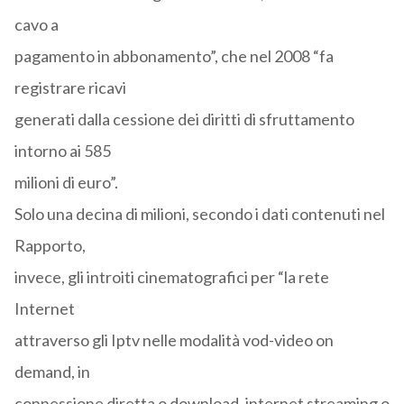
cavo a
pagamento in abbonamento”, che nel 2008 “fa
registrare ricavi
generati dalla cessione dei diritti di sfruttamento
intorno ai 585
milioni di euro”.
Solo una decina di milioni, secondo i dati contenuti nel
Rapporto,
invece, gli introiti cinematografici per “la rete
Internet
attraverso gli Iptv nelle modalità vod-video on
demand, in
connessione diretta o download, internet streaming o