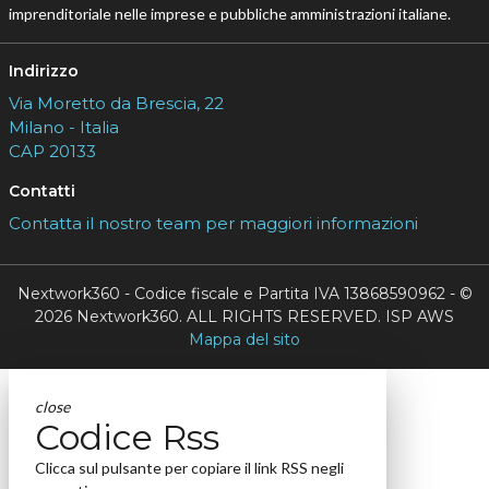
imprenditoriale nelle imprese e pubbliche amministrazioni italiane.
Indirizzo
Via Moretto da Brescia, 22
Milano - Italia
CAP 20133
Contatti
Contatta il nostro team per maggiori informazioni
Nextwork360 - Codice fiscale e Partita IVA 13868590962 - ©
2026 Nextwork360. ALL RIGHTS RESERVED. ISP AWS
Mappa del sito
close
Codice Rss
Clicca sul pulsante per copiare il link RSS negli