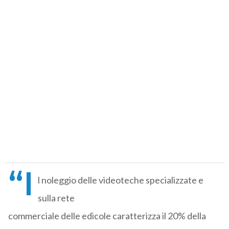
“I
l noleggio delle videoteche specializzate e
sulla rete
commerciale delle edicole caratterizza il 20% della