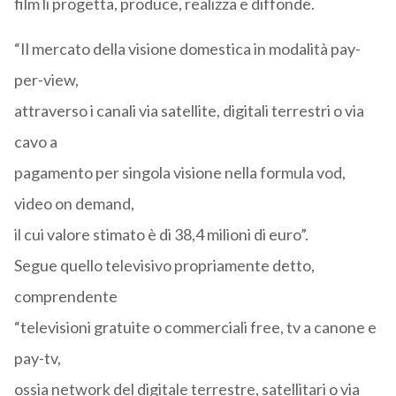
film li progetta, produce, realizza e diffonde.
“Il mercato della visione domestica in modalità pay-
per-view,
attraverso i canali via satellite, digitali terrestri o via
cavo a
pagamento per singola visione nella formula vod,
video on demand,
il cui valore stimato è di 38,4 milioni di euro”.
Segue quello televisivo propriamente detto,
comprendente
“televisioni gratuite o commerciali free, tv a canone e
pay-tv,
ossia network del digitale terrestre, satellitari o via