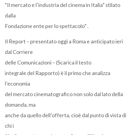
“Il mercato e l’industria del cinema in Italia” stilato
dalla
Fondazione ente per lo spettacolo” .
Il Report – presentato oggi a Roma e anticipato ieri
dal Corriere
delle Comunicazioni – (Scarica il testo
integrale del Rapporto) è il primo che analizza
l’economia
del mercato cinematografico non solo dal lato della
domanda, ma
anche da quello dell’offerta, cioè dal punto di vista di
chi i