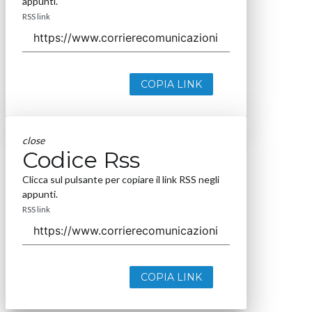
appunti.
RSS link
COPIA LINK
close
Codice Rss
Clicca sul pulsante per copiare il link RSS negli
appunti.
RSS link
COPIA LINK