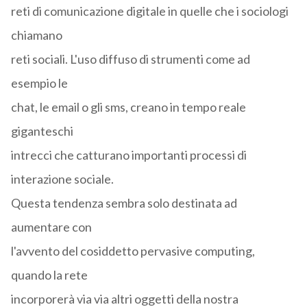
reti di comunicazione digitale in quelle che i sociologi
chiamano
reti sociali. L'uso diffuso di strumenti come ad
esempio le
chat, le email o gli sms, creano in tempo reale
giganteschi
intrecci che catturano importanti processi di
interazione sociale.
Questa tendenza sembra solo destinata ad
aumentare con
l'avvento del cosiddetto pervasive computing,
quando la rete
incorporerà via via altri oggetti della nostra