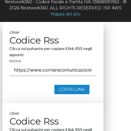
Nextwork360 - Codice fiscale e Partita IVA 13868590962 - ©
2026 Nextwork360. ALL RIGHTS RESERVED. ISP AWS
Mappa del sito
close
Codice Rss
Clicca sul pulsante per copiare il link RSS negli
appunti.
RSS link
COPIA LINK
close
Codice Rss
Clicca sul pulsante per copiare il link RSS negli