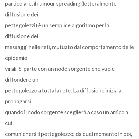
particolare, il rumour spreading (letteralmente
diffusione dei
pettegolezzi) è un semplice algoritmo per la
diffusione dei
messaggi nelle reti, mutuato dal comportamento delle
epidemie
virali. Si parte con un nodo sorgente che vuole
diffondere un
pettegolezzo a tutta la rete. La diffusione inizia a
propagarsi
quando il nodo sorgente sceglierà a caso un amico a
cui
comunicherà il pettegolezzo; da quel momento in poi,