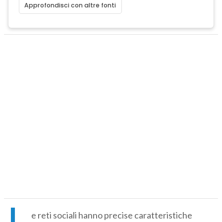
Approfondisci con altre fonti
L
e reti sociali hanno precise caratteristiche