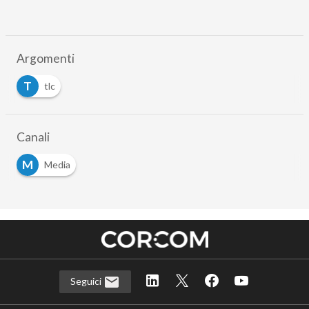
Argomenti
T
tlc
Canali
M
Media
Seguici