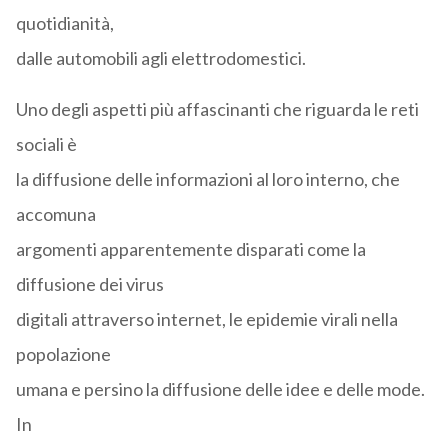
quotidianità,
dalle automobili agli elettrodomestici.
Uno degli aspetti più affascinanti che riguarda le reti
sociali è
la diffusione delle informazioni al loro interno, che
accomuna
argomenti apparentemente disparati come la
diffusione dei virus
digitali attraverso internet, le epidemie virali nella
popolazione
umana e persino la diffusione delle idee e delle mode.
In