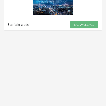
Scaricalo gratis!
DOWNLOAD