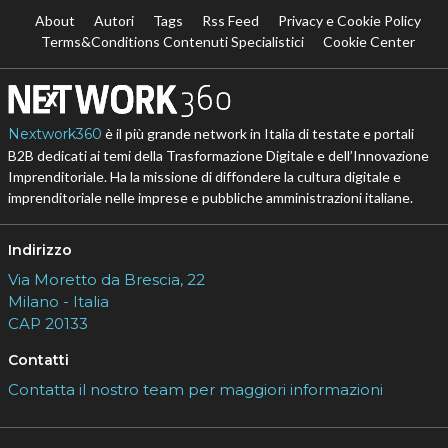
About
Autori
Tags
Rss Feed
Privacy e Cookie Policy
Terms&Conditions Contenuti Specialistici
Cookie Center
Nextwork360
è il più grande network in Italia di testate e portali
B2B dedicati ai temi della Trasformazione Digitale e dell’Innovazione
Imprenditoriale. Ha la missione di diffondere la cultura digitale e
imprenditoriale nelle imprese e pubbliche amministrazioni italiane.
Indirizzo
Via Moretto da Brescia, 22
Milano - Italia
CAP 20133
Contatti
Contatta il nostro team per maggiori informazioni