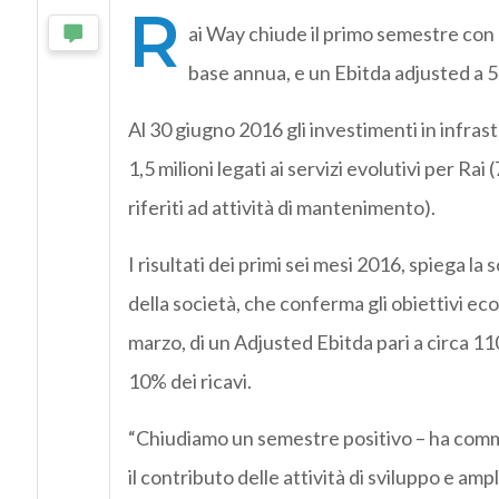
R
ai Way chiude il primo semestre con un
base annua, e un Ebitda adjusted a 55
Al 30 giugno 2016 gli investimenti in infrastr
1,5 milioni legati ai servizi evolutivi per R
riferiti ad attività di mantenimento).
I risultati dei primi sei mesi 2016, spiega la
della società, che conferma gli obiettivi e
marzo, di un Adjusted Ebitda pari a circa 11
10% dei ricavi.
“Chiudiamo un semestre positivo – ha commen
il contributo delle attività di sviluppo e a