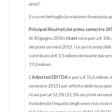
anno”.
Ecco nel dettaglio la relazione finanziaria 
Principali Risultati del primo semestre 20
Al 30 giugno 2016 i
ricavi
sono pari a € 106,6
dei primi sei mesi 2015. I ricavi riconducibil
contributo di € 1,5 milioni derivante dai serviz
17,0 milioni.
L’
Adjusted EBITDA
è pari a € 55,6 milioni,
semestre 20151 per effetto delle leva oper
ricavi pari al 52,2% (51,1% nei primi sei mes
Includendo l’impatto degli oneri non ricorre