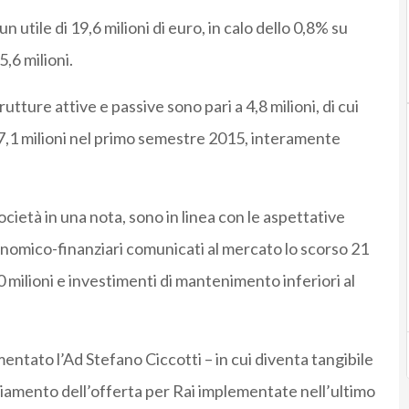
 utile di 19,6 milioni di euro, in calo dello 0,8% su
,6 milioni.
utture attive e passive sono pari a 4,8 milioni, di cui
ai (7,1 milioni nel primo semestre 2015, interamente
 società in una nota, sono in linea con le aspettative
conomico-finanziari comunicati al mercato lo scorso 21
0 milioni e investimenti di mantenimento inferiori al
tato l’Ad Stefano Ciccotti – in cui diventa tangibile
mpliamento dell’offerta per Rai implementate nell’ultimo