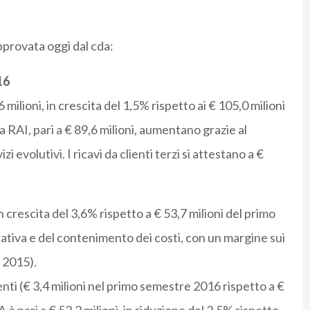
approvata oggi dal cda:
16
 milioni, in crescita del 1,5% rispetto ai € 105,0 milioni
i a RAI, pari a € 89,6 milioni, aumentano grazie al
i evolutivi. I ricavi da clienti terzi si attestano a €
 in crescita del 3,6% rispetto a € 53,7 milioni del primo
ativa e del contenimento dei costi, con un margine sui
i 2015).
nti (€ 3,4 milioni nel primo semestre 2016 rispetto a €