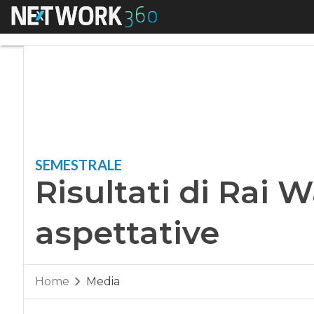
Menu
Risultati di Rai Way
SEMESTRALE
Risultati di Rai W
aspettative
Home
Media