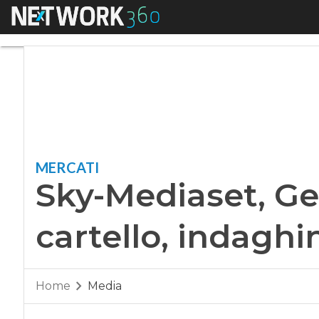
Menu
Sky-Mediaset, Genis
MERCATI
Sky-Mediaset, Ge
cartello, indaghin
Home
Media