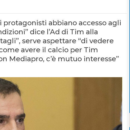
 i protagonisti abbiano accesso agli
dizioni” dice l’Ad di Tim alla
gli”, serve aspettare “di vedere
come avere il calcio per Tim
on Mediapro, c’è mutuo interesse”