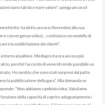
zioni siano tali da creare valore”, spiega ancora il
nnettività- ha detto ancora riferendosi alla sua
m e convergenza video) -, costituisce un modello di
vi e la soddisfazione dei clienti”.
ra intorno al pallone. Mediapro ha ora ancora più
 calcio, perché l’accordo di venerdì rende possibile un
rato. Ho sentito che sono stati sorpresi dal patto
so la pubblicazione della gara”. Alla domanda se
 risponde: “Non abbiamo cambiato idea. Valutiamo
n funzione della capacità di coprire adeguatamente i