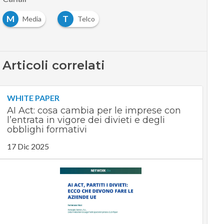
M
T
Media
Telco
Articoli correlati
WHITE PAPER
AI Act: cosa cambia per le imprese con
l’entrata in vigore dei divieti e degli
obblighi formativi
17 Dic 2025