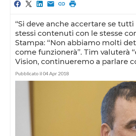
“Si deve anche accertare se tutti
stessi contenuti con le stesse con
Stampa: “Non abbiamo molti detta
come funzionerà”. Tim valuterà “
Vision, continueremo a parlare c
Pubblicato il 04 Apr 2018