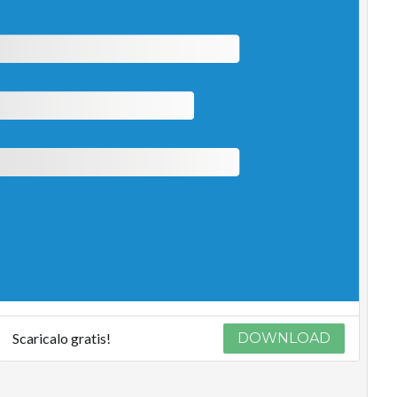
Scaricalo gratis!
DOWNLOAD