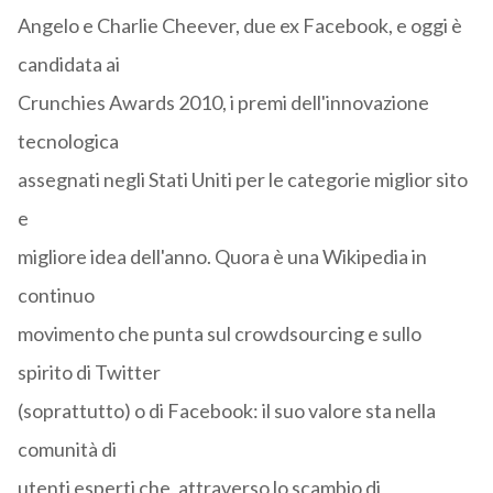
Angelo e Charlie Cheever, due ex Facebook, e oggi è
candidata ai
Crunchies Awards 2010, i premi dell'innovazione
tecnologica
assegnati negli Stati Uniti per le categorie miglior sito
e
migliore idea dell'anno. Quora è una Wikipedia in
continuo
movimento che punta sul crowdsourcing e sullo
spirito di Twitter
(soprattutto) o di Facebook: il suo valore sta nella
comunità di
utenti esperti che, attraverso lo scambio di