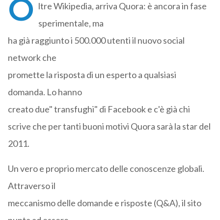
O
ltre Wikipedia, arriva Quora: è ancora in fase
sperimentale, ma
ha già raggiunto i 500.000 utenti il nuovo social
network che
promette la risposta di un esperto a qualsiasi
domanda. Lo hanno
creato due" transfughi" di Facebook e c'è già chi
scrive che per tanti buoni motivi Quora sarà la star del
2011.
Un vero e proprio mercato delle conoscenze globali.
Attraverso il
meccanismo delle domande e risposte (Q&A), il sito