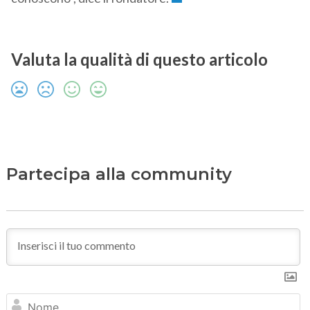
Valuta la qualità di questo articolo
Partecipa alla community
N