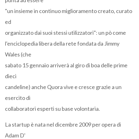
punta ad essere
"un insieme in continuo miglioramento creato, curato
ed
organizzato dai suoi stessi utilizzatori": un pò come
l'enciclopedia libera della rete fondata da Jimmy
Wales (che
sabato 15 gennaio arriverà al giro di boa delle prime
dieci
candeline) anche Quora vive e cresce grazie a un
esercito di
collaboratori esperti su base volontaria.
La startup è nata nel dicembre 2009 per opera di
Adam D'