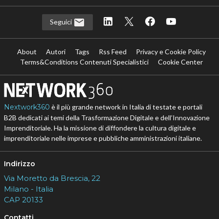
Seguici
About
Autori
Tags
Rss Feed
Privacy e Cookie Policy
Terms&Conditions Contenuti Specialistici
Cookie Center
Nextwork360
è il più grande network in Italia di testate e portali
B2B dedicati ai temi della Trasformazione Digitale e dell’Innovazione
Imprenditoriale. Ha la missione di diffondere la cultura digitale e
imprenditoriale nelle imprese e pubbliche amministrazioni italiane.
Indirizzo
Via Moretto da Brescia, 22
Milano - Italia
CAP 20133
Contatti