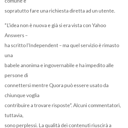
comune e
sopratutto fare una richiesta diretta ad un utente.
“L'idea non è nuova e già si era vista con Yahoo
Answers –
ha scritto l'Independent – ma quel servizio è rimasto
una
babele anonima e ingovernabile e ha impedito alle
persone di
connettersi mentre Quora può essere usato da
chiunque voglia
contribuire a trovare risposte”. Alcuni commentatori,
tuttavia,
sono perplessi. La qualità dei contenuti riuscirà a