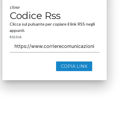
close
Codice Rss
Clicca sul pulsante per copiare il link RSS negli
appunti.
RSS link
COPIA LINK