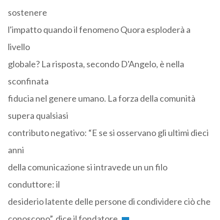
sostenere
l'impatto quando il fenomeno Quora esploderà a
livello
globale? La risposta, secondo D'Angelo, è nella
sconfinata
fiducia nel genere umano. La forza della comunità
supera qualsiasi
contributo negativo: “E se si osservano gli ultimi dieci
anni
della comunicazione si intravede un un filo
conduttore: il
desiderio latente delle persone di condividere ciò che
conoscono”, dice il fondatore.