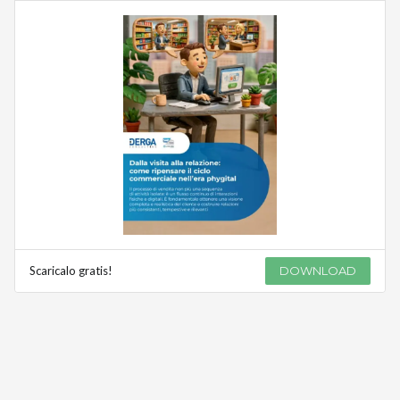
Scaricalo gratis!
DOWNLOAD