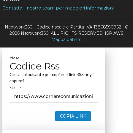
Contatta il nostro team per maggiori informazioni
Nextwork360 - Codice fiscale e Partita IVA 13868590962 - ©
2026 Nextwork360. ALL RIGHTS RESERVED. ISP AWS
Mappa del sito
close
Codice Rss
Clicca sul pulsante per copiare il link RSS negli
appunti.
RSS link
COPIA LINK