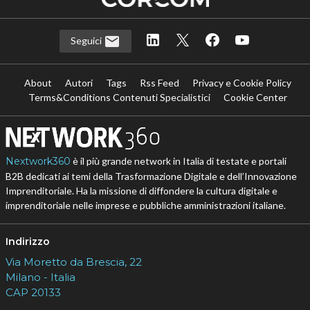
Seguici
About
Autori
Tags
Rss Feed
Privacy e Cookie Policy
Terms&Conditions Contenuti Specialistici
Cookie Center
Nextwork360
è il più grande network in Italia di testate e portali
B2B dedicati ai temi della Trasformazione Digitale e dell’Innovazione
Imprenditoriale. Ha la missione di diffondere la cultura digitale e
imprenditoriale nelle imprese e pubbliche amministrazioni italiane.
Indirizzo
Via Moretto da Brescia, 22
Milano - Italia
CAP 20133