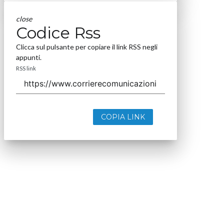
close
Codice Rss
Clicca sul pulsante per copiare il link RSS negli
appunti.
RSS link
COPIA LINK