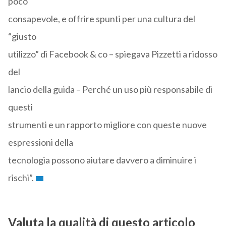
poco
consapevole, e offrire spunti per una cultura del
“giusto
utilizzo” di Facebook & co – spiegava Pizzetti a ridosso
del
lancio della guida – Perché un uso più responsabile di
questi
strumenti e un rapporto migliore con queste nuove
espressioni della
tecnologia possono aiutare davvero a diminuire i
rischi”.
Valuta la qualità di questo articolo