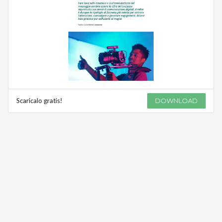
Scaricalo gratis!
DOWNLOAD