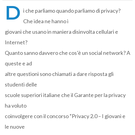
D
i che parliamo quando parliamo di privacy?
Che idea ne hanno i
giovani che usano in maniera disinvolta cellulari e
Internet?
Quanto sanno davvero che cos’è un social network? A
queste e ad
altre questioni sono chiamati a dare risposta gli
studenti delle
scuole superiori italiane che il Garante per la privacy
ha voluto
coinvolgere con il concorso “Privacy 2.0 – I giovani e
le nuove