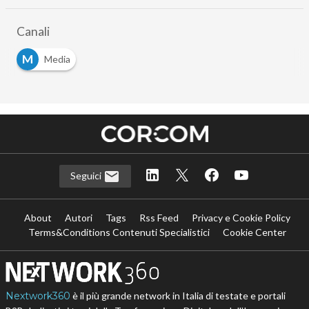
Canali
M
Media
Seguici
About
Autori
Tags
Rss Feed
Privacy e Cookie Policy
Terms&Conditions Contenuti Specialistici
Cookie Center
Nextwork360
è il più grande network in Italia di testate e portali