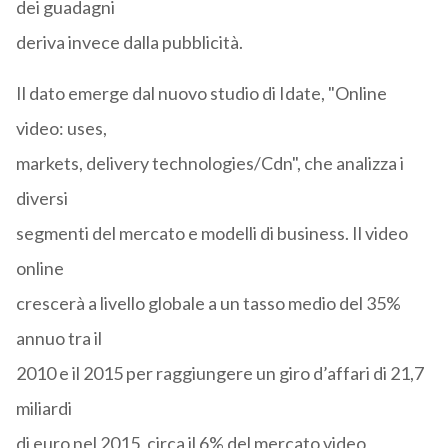
dei guadagni
deriva invece dalla pubblicità.
Il dato emerge dal nuovo studio di Idate, "Online
video: uses,
markets, delivery technologies/Cdn", che analizza i
diversi
segmenti del mercato e modelli di business. Il video
online
crescerà a livello globale a un tasso medio del 35%
annuo tra il
2010 e il 2015 per raggiungere un giro d’affari di 21,7
miliardi
di euro nel 2015, circa il 6% del mercato video