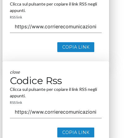
Clicca sul pulsante per copiare il link RSS negli
appunti.
RSS link
COPIA LINK
close
Codice Rss
Clicca sul pulsante per copiare il link RSS negli
appunti.
RSS link
COPIA LINK