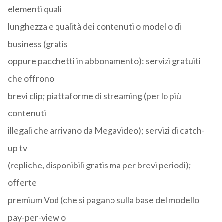
elementi quali
lunghezza e qualità dei contenuti o modello di
business (gratis
oppure pacchetti in abbonamento): servizi gratuiti
che offrono
brevi clip; piattaforme di streaming (per lo più
contenuti
illegali che arrivano da Megavideo); servizi di catch-
up tv
(repliche, disponibili gratis ma per brevi periodi);
offerte
premium Vod (che si pagano sulla base del modello
pay-per-view o