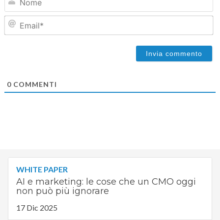
Em
0
COMMENTI
WHITE PAPER
AI e marketing: le cose che un CMO oggi
non può più ignorare
17 Dic 2025