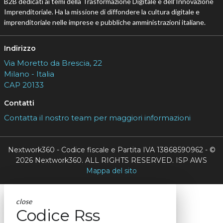
B2B dedicati ai temi della Trasformazione Digitale e dell’Innovazione
Imprenditoriale. Ha la missione di diffondere la cultura digitale e
imprenditoriale nelle imprese e pubbliche amministrazioni italiane.
Indirizzo
Via Moretto da Brescia, 22
Milano - Italia
CAP 20133
Contatti
Contatta il nostro team per maggiori informazioni
Nextwork360 - Codice fiscale e Partita IVA 13868590962 - ©
2026 Nextwork360. ALL RIGHTS RESERVED. ISP AWS
Mappa del sito
close
Codice Rss