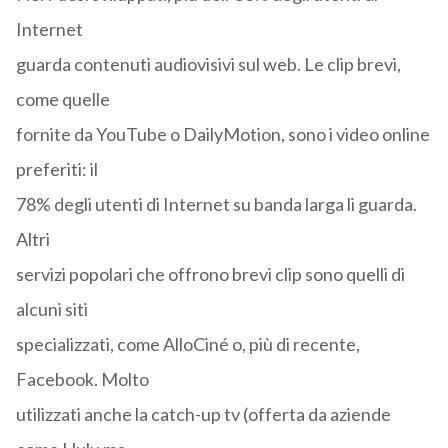
Internet
guarda contenuti audiovisivi sul web. Le clip brevi,
come quelle
fornite da YouTube o DailyMotion, sono i video online
preferiti: il
78% degli utenti di Internet su banda larga li guarda.
Altri
servizi popolari che offrono brevi clip sono quelli di
alcuni siti
specializzati, come AlloCiné o, più di recente,
Facebook. Molto
utilizzati anche la catch-up tv (offerta da aziende