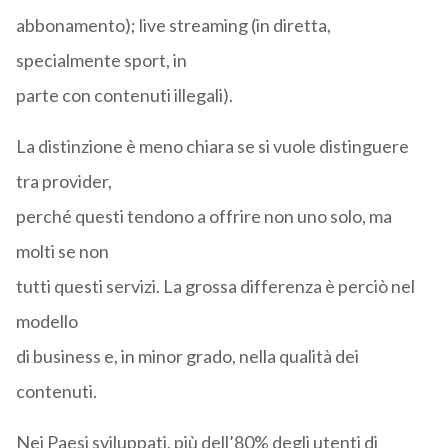
abbonamento); live streaming (in diretta,
specialmente sport, in
parte con contenuti illegali).
La distinzione è meno chiara se si vuole distinguere
tra provider,
perché questi tendono a offrire non uno solo, ma
molti se non
tutti questi servizi. La grossa differenza è perciò nel
modello
di business e, in minor grado, nella qualità dei
contenuti.
Nei Paesi sviluppati, più dell’80% degli utenti di