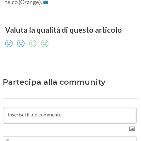
telco (Orange).
Valuta la qualità di questo articolo
Partecipa alla community
N