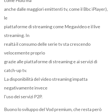
come Hulu ma
anche dalle maggiori emittenti tv, come il Bbc iPlayer),
le
piattaforme di streaming come Megavideo e il live
streaming. In
realtà il consumo delle serie tv sta crescendo
velocemente proprio
grazie alle piattaforme di streaming e ai servizi di
catch-up tv.
La disponibilità del video streaming impatta
negativamente invece
l’uso dei servizi P2P.
Buono lo sviluppo del Vod premium, che resta però