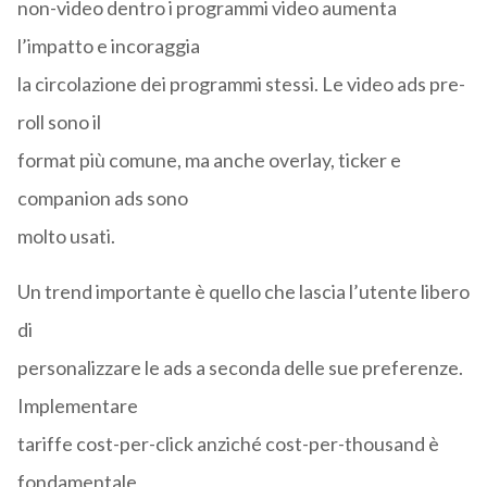
non-video dentro i programmi video aumenta
l’impatto e incoraggia
la circolazione dei programmi stessi. Le video ads pre-
roll sono il
format più comune, ma anche overlay, ticker e
companion ads sono
molto usati.
Un trend importante è quello che lascia l’utente libero
di
personalizzare le ads a seconda delle sue preferenze.
Implementare
tariffe cost-per-click anziché cost-per-thousand è
fondamentale