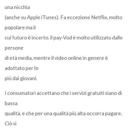
una nicchia
(anche su Apple iTunes). Fa eccezione Netflix, molto
popolare ma il
cui futuro è incerto. il pay-Vod è molto utilizzato dalle
persone
di età media, mentre il video online in genere è
adottato per lo
più dai giovani.
I consumatori accettano che i servizi gratuiti siano di
bassa
qualità, e che per una qualità più alta occorra pagare.
Ciò si