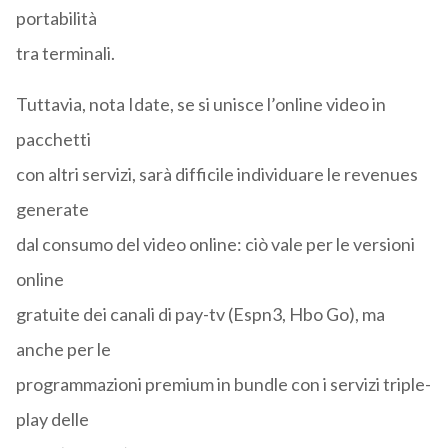
portabilità
tra terminali.
Tuttavia, nota Idate, se si unisce l’online video in
pacchetti
con altri servizi, sarà difficile individuare le revenues
generate
dal consumo del video online: ciò vale per le versioni
online
gratuite dei canali di pay-tv (Espn3, Hbo Go), ma
anche per le
programmazioni premium in bundle con i servizi triple-
play delle