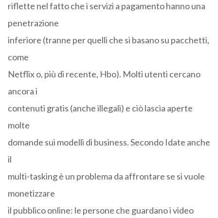
riflette nel fatto che i servizi a pagamento hanno una
penetrazione
inferiore (tranne per quelli che si basano su pacchetti,
come
Netflix o, più di recente, Hbo). Molti utenti cercano
ancora i
contenuti gratis (anche illegali) e ciò lascia aperte
molte
domande sui modelli di business. Secondo Idate anche
il
multi-tasking è un problema da affrontare se si vuole
monetizzare
il pubblico online: le persone che guardano i video