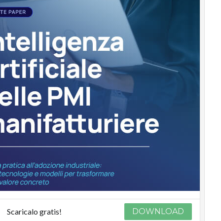
Scaricalo gratis!
DOWNLOAD