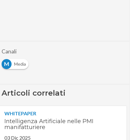
Canali
M
Media
Articoli correlati
WHITEPAPER
Intelligenza Artificiale nelle PMI
manifatturiere
03 Dic 2025