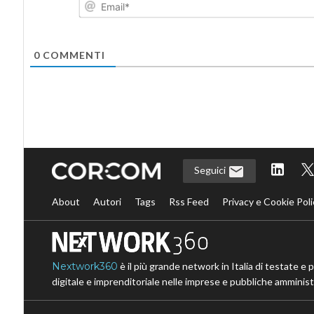
0
COMMENTI
Seguici
About
Autori
Tags
Rss Feed
Privacy e Cookie Poli
Nextwork360
è il più grande network in Italia di testate e 
digitale e imprenditoriale nelle imprese e pubbliche amministr