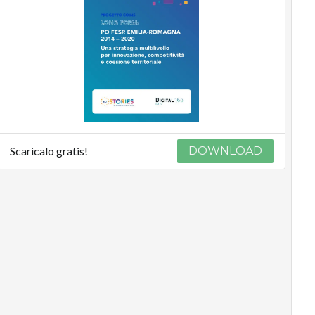
Scaricalo gratis!
DOWNLOAD