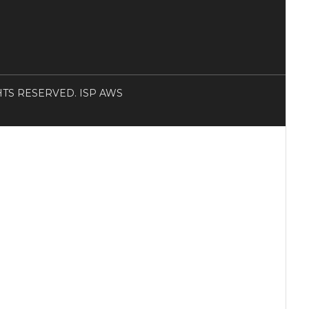
RIGHTS RESERVED. ISP AWS