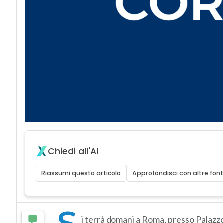
Chiedi all'AI
Riassumi questo articolo
Approfondisci con altre font
S
i terrà domani a Roma, presso Palazz