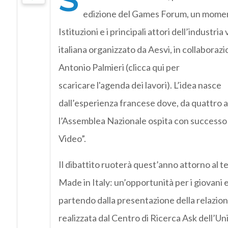
edizione del Games Forum, un moment
Istituzioni e i principali attori dell’industria
italiana organizzato da Aesvi, in collaboraz
Antonio Palmieri (clicca qui per
scaricare l'agenda dei lavori). L’idea nasce
dall’esperienza francese dove, da quattro a
l’Assemblea Nazionale ospita con successo 
Video”.
Il dibattito ruoterà quest’anno attorno al 
Made in Italy: un’opportunità per i giovani e
partendo dalla presentazione della relazion
realizzata dal Centro di Ricerca Ask dell’Un