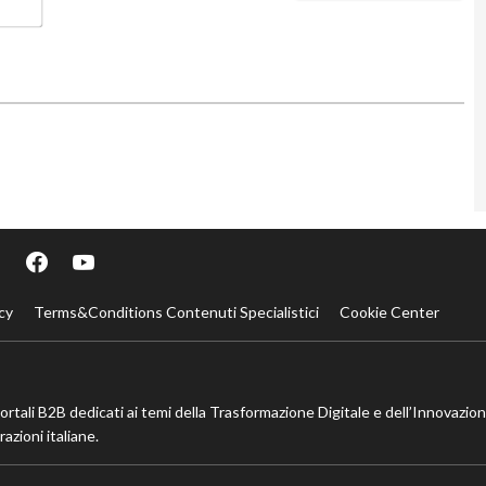
cy
Terms&Conditions Contenuti Specialistici
Cookie Center
portali B2B dedicati ai temi della Trasformazione Digitale e dell’Innovazio
azioni italiane.