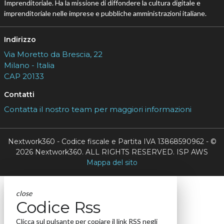
Imprenditoriale. Ha la missione di diffondere la cultura digitale e
imprenditoriale nelle imprese e pubbliche amministrazioni italiane.
Indirizzo
Via Moretto da Brescia, 22
Milano - Italia
CAP 20133
Contatti
Contatta il nostro team per maggiori informazioni
Nextwork360 - Codice fiscale e Partita IVA 13868590962 - ©
2026 Nextwork360. ALL RIGHTS RESERVED. ISP AWS
Mappa del sito
close
Codice Rss
Clicca sul pulsante per copiare il link RSS negli