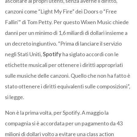
ascoltare ai propri utenti, senza averne il diritto,
canzoni come “Light My Fire” dei Doors o “Free
Fallin'” di Tom Petty. Per questo Wixen Music chiede
danni per un minimo di 1,6 miliardi di dollari insieme a
un decreto ingiuntivo. “Prima di lanciare il servizio
negli Stati Uniti,
Spotify
ha siglato accordi con le
etichette musicali per ottenere i diritti appropriati
sulle musiche delle canzoni. Quello che non ha fatto è
stato ottenere i diritti equivalenti sulle composizioni”,
si legge.
Non è la prima volta, per Spotify. A maggio la
compagnia si è accordata per un pagamento da 43
milioni di dollari volto a evitare una class action