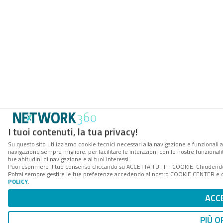
I tuoi contenuti, la tua privacy!
Su questo sito utilizziamo cookie tecnici necessari alla navigazione e funzionali a
navigazione sempre migliore, per facilitare le interazioni con le nostre funzionali
tue abitudini di navigazione e ai tuoi interessi.
Puoi esprimere il tuo consenso cliccando su ACCETTA TUTTI I COOKIE. Chiudendo 
Potrai sempre gestire le tue preferenze accedendo al nostro COOKIE CENTER e ott
POLICY
.
ACC
PIÙ O