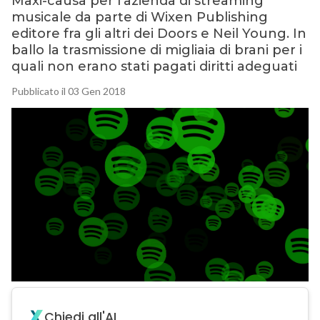
Maxi-causa per l’azienda di streaming
musicale da parte di Wixen Publishing
editore fra gli altri dei Doors e Neil Young. In
ballo la trasmissione di migliaia di brani per i
quali non erano stati pagati diritti adeguati
Pubblicato il 03 Gen 2018
Chiedi all'AI