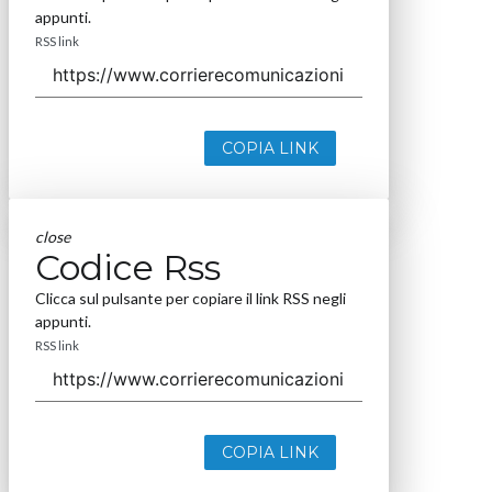
appunti.
RSS link
COPIA LINK
close
Codice Rss
Clicca sul pulsante per copiare il link RSS negli
appunti.
RSS link
COPIA LINK