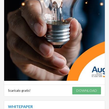
Scaricalo gratis!
DOWNLOAD
WHITEPAPER