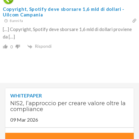
Copyright, Spotify deve sborsare 1,6 mld di dollari -
Uilcom Campania
8 anni fa
[…] Copyright, Spotify deve sborsare 1,6 mld di dollari proviene
da […]
Rispondi
0
WHITEPAPER
NIS2, l’approccio per creare valore oltre la
compliance
09 Mar 2026