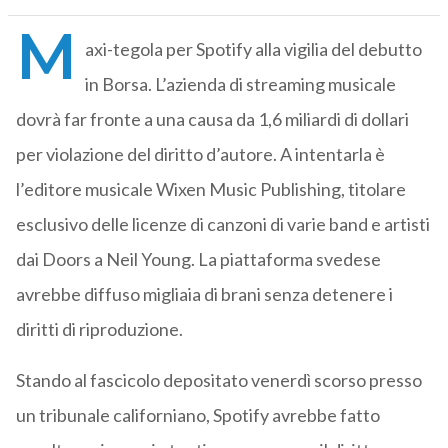
M
axi-tegola per Spotify alla vigilia del debutto
in Borsa. L’azienda di streaming musicale
dovrà far fronte a una causa da 1,6 miliardi di dollari
per violazione del diritto d’autore. A intentarla è
l’editore musicale Wixen Music Publishing, titolare
esclusivo delle licenze di canzoni di varie band e artisti
dai Doors a Neil Young. La piattaforma svedese
avrebbe diffuso migliaia di brani senza detenere i
diritti di riproduzione.
Stando al fascicolo depositato venerdì scorso presso
un tribunale californiano, Spotify avrebbe fatto