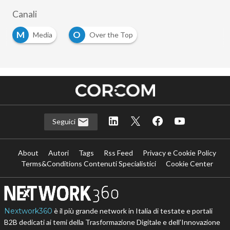
Canali
M
O
Media
Over the Top
Seguici
About
Autori
Tags
Rss Feed
Privacy e Cookie Policy
Terms&Conditions Contenuti Specialistici
Cookie Center
Nextwork360
è il più grande network in Italia di testate e portali
B2B dedicati ai temi della Trasformazione Digitale e dell’Innovazione