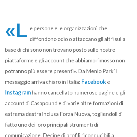
«L
e persone e le organizzazioni che
diffondono odio o attaccano gli altri sulla
base di chi sono non trovano posto sulle nostre
piattaforme e gli account che abbiamo rimosso non
potranno più essere presenti». Da Menlo Park il
messaggio arriva chiaro in Italia:
Facebook
e
Instagram
hanno cancellato numerose pagine e gli
account di Casapound e di varie altre formazioni di
estrema destra inclusa Forza Nuova, togliendoli di
fatto uno dei loro principali strumenti di
comunicazione. Decine di profili riconducibili a