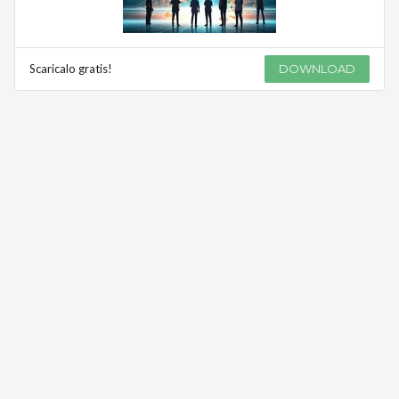
Scaricalo gratis!
DOWNLOAD