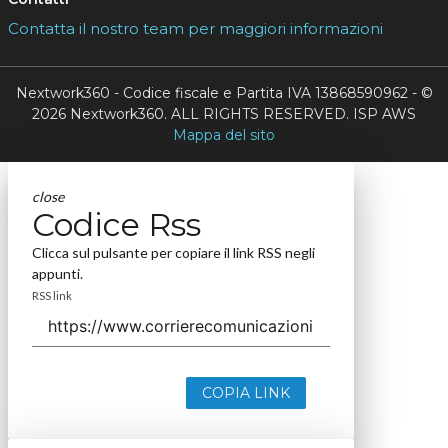
Contatta il nostro team per maggiori informazioni
Nextwork360 - Codice fiscale e Partita IVA 13868590962 - ©
2026 Nextwork360. ALL RIGHTS RESERVED. ISP AWS
Mappa del sito
close
Codice Rss
Clicca sul pulsante per copiare il link RSS negli
appunti.
RSS link
COPIA LINK