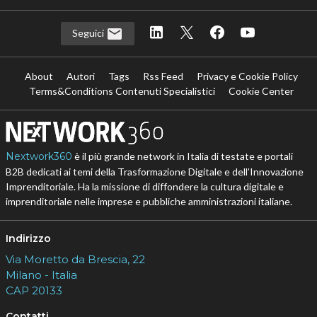
Seguici
About
Autori
Tags
Rss Feed
Privacy e Cookie Policy
Terms&Conditions Contenuti Specialistici
Cookie Center
Nextwork360
è il più grande network in Italia di testate e portali
B2B dedicati ai temi della Trasformazione Digitale e dell’Innovazione
Imprenditoriale. Ha la missione di diffondere la cultura digitale e
imprenditoriale nelle imprese e pubbliche amministrazioni italiane.
Indirizzo
Via Moretto da Brescia, 22
Milano - Italia
CAP 20133
Contatti