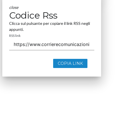
close
Codice Rss
Clicca sul pulsante per copiare il link RSS negli
appunti.
RSS link
COPIA LINK