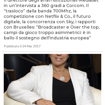
Il direttore degli affari istituzionali Mediaset
in un’intervista a 360 gradi a Corcom. Il
“trasloco” dalla banda 700Mhz, la
competizione con Netflix & Co., il futuro
digitale, la concorrenza con Sky, i rapporti
con Bruxelles: “Broadcaster e Over the top,
campi da gioco troppo asimmetrici: è in
ballo il sostegno dell’industria europea”
Pubblicato il 24 Mar 2017