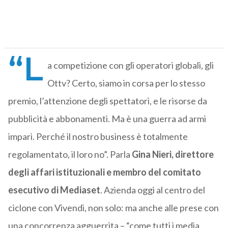
“L
a competizione con gli operatori globali, gli
Ottv? Certo, siamo in corsa per lo stesso
premio, l’attenzione degli spettatori, e le risorse da
pubblicità e abbonamenti. Ma è una guerra ad armi
impari. Perché il nostro business è totalmente
regolamentato, il loro no”. Parla
Gina Nieri, direttore
degli affari istituzionali e membro del comitato
esecutivo di Mediaset
. Azienda oggi al centro del
ciclone con Vivendi, non solo: ma anche alle prese con
una concorrenza agguerrita – “come tutti i media