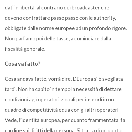
dati in libertà, al contrario dei broadcaster che
devono contrattare passo passo con le authority,
obbligate dalle norme europee ad un profondo rigore.
Non parliamo poi delle tasse, a cominciare dalla
fiscalità generale.
Cosa va fatto?
Cosa andava fatto, vorrà dire. L’Europa si è svegliata
tardi. Non ha capito in tempo la necessità di dettare
condizioni agli operatori globali per inserirli in un
quadro di competitività equa con gli altri operatori.
Vede, l’identità europea, per quanto frammentata, fa
cardine sui diritti della persona. Si tratta di un punto