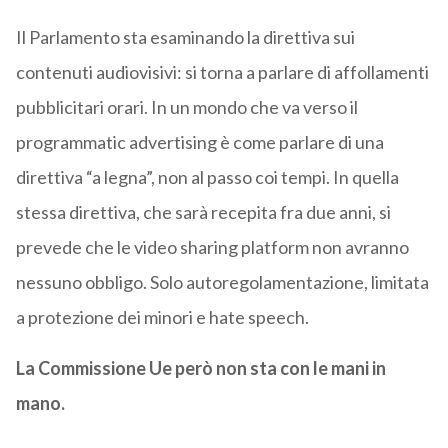
Il Parlamento sta esaminando la direttiva sui
contenuti audiovisivi: si torna a parlare di affollamenti
pubblicitari orari. In un mondo che va verso il
programmatic advertising è come parlare di una
direttiva “a legna”, non al passo coi tempi. In quella
stessa direttiva, che sarà recepita fra due anni, si
prevede che le video sharing platform non avranno
nessuno obbligo. Solo autoregolamentazione, limitata
a protezione dei minori e hate speech.
La Commissione Ue però non sta con le mani in
mano.