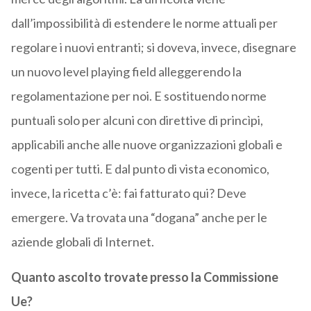
dall’impossibilità di estendere le norme attuali per
regolare i nuovi entranti; si doveva, invece, disegnare
un nuovo level playing field alleggerendo la
regolamentazione per noi. E sostituendo norme
puntuali solo per alcuni con direttive di princìpi,
applicabili anche alle nuove organizzazioni globali e
cogenti per tutti. E dal punto di vista economico,
invece, la ricetta c’è: fai fatturato qui? Deve
emergere. Va trovata una “dogana” anche per le
aziende globali di Internet.
Quanto ascolto trovate presso la Commissione
Ue?