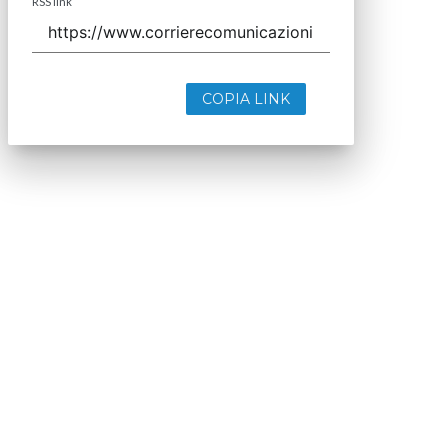
RSS link
COPIA LINK