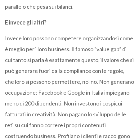
parallelo che pesa sui bilanci.
E invece gli altri?
Invece loro possono competere organizzandosi come
è meglio per i loro business. Il famoso “value gap” di
cui tanto si parla è esattamente questo, il valore che si
può generare fuori dalla compliance con le regole,
che loro si possono permettere, noi no. Non generano
occupazione: Facebook e Google in Italia impiegano
meno di 200 dipendenti. Non investono i cospicui
fatturati in creatività. Non pagano lo sviluppo delle
reti su cui fanno correre i propri contenuti
costruendo business. Profilano i clienti e raccolgono