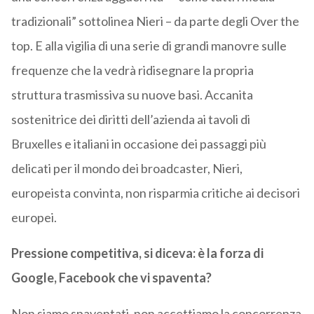
tradizionali” sottolinea Nieri – da parte degli Over the
top. E alla vigilia di una serie di grandi manovre sulle
frequenze che la vedrà ridisegnare la propria
struttura trasmissiva su nuove basi. Accanita
sostenitrice dei diritti dell’azienda ai tavoli di
Bruxelles e italiani in occasione dei passaggi più
delicati per il mondo dei broadcaster, Nieri,
europeista convinta, non risparmia critiche ai decisori
europei.
Pressione competitiva, si diceva: è la forza di
Google, Facebook che vi spaventa?
Non siamo spaventati, non accettiamo la concorrenza