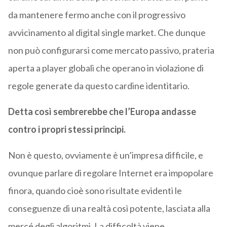
da mantenere fermo anche con il progressivo
avvicinamento al digital single market. Che dunque
non può configurarsi come mercato passivo, prateria
aperta a player globali che operano in violazione di
regole generate da questo cardine identitario.
Detta così sembrerebbe che l’Europa andasse
contro i propri stessi principi.
Non è questo, ovviamente è un’impresa difficile, e
ovunque parlare di regolare Internet era impopolare
finora, quando cioè sono risultate evidenti le
conseguenze di una realtà così potente, lasciata alla
mercé degli algoritmi. La difficoltà viene