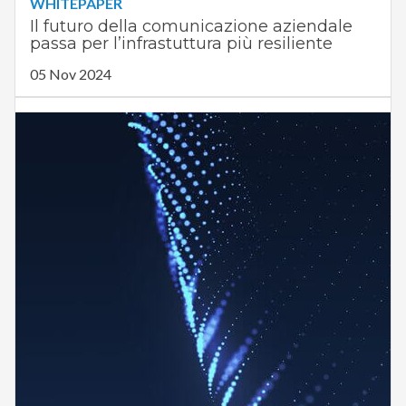
WHITEPAPER
Il futuro della comunicazione aziendale
passa per l’infrastuttura più resiliente
05 Nov 2024