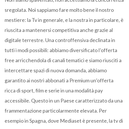
sregolata. Noi sappiamo fare molto bene il nostro
mestiere: la Tv in generale, e la nostra in particolare, è
riuscita a mantenersi competitiva anche grazie al
digitale terrestre. Una controffensiva declinata in
tutti i modi possibili: abbiamo diversificato l’offerta
free arricchendola di canali tematici e siamo riusciti a
intercettare spazi di nuova domanda, abbiamo
garantito ai nostri abbonati a Premium un’offerta
ricca di sport, film e serie in una modalità pay
accessibile. Questo in un Paese caratterizzato da una
frammentazione particolarmente elevata. Per
esempio in Spagna, dove Mediaset è presente, la tv di