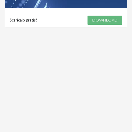
Scaricalo gratis!
DOWNLOAD