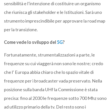
sensibilità e l’intenzione di costituire un organismo
che riunisca gli stakeholder e le Istituzioni. Sarà uno
strumento imprescindibile per approvare la road map
per la transizione.
Come vede lo sviluppo del
5G
?
Fortunatamente, strumentalizzazioni a parte, le
frequenze su cui viaggerà non sono le nostre; credo
che l’ Europa abbia chiaro che lo spazio vitale di
frequenze per i broadcaster vada preservato. Nella
posizione sulla banda UHf la Commissione è stata
precisa: fino al 2030 le frequenze sotto 700 Mhz sono
ad utilizzo primario della tv. Del resto sono i