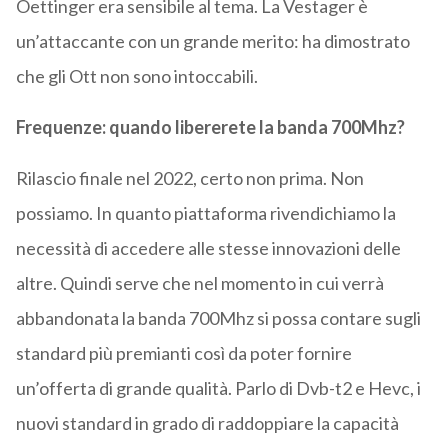
Oettinger era sensibile al tema. La Vestager è
un’attaccante con un grande merito: ha dimostrato
che gli Ott non sono intoccabili.
Frequenze: quando libererete la banda 700Mhz?
Rilascio finale nel 2022, certo non prima. Non
possiamo. In quanto piattaforma rivendichiamo la
necessità di accedere alle stesse innovazioni delle
altre. Quindi serve che nel momento in cui verrà
abbandonata la banda 700Mhz si possa contare sugli
standard più premianti così da poter fornire
un’offerta di grande qualità. Parlo di Dvb-t2 e Hevc, i
nuovi standard in grado di raddoppiare la capacità