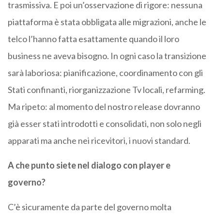
trasmissiva. E poi un’osservazione di rigore: nessuna
piattaforma è stata obbligata alle migrazioni, anche le
telco l’hanno fatta esattamente quando il loro
business ne aveva bisogno. In ogni caso la transizione
sarà laboriosa: pianificazione, coordinamento con gli
Stati confinanti, riorganizzazione Tv locali, refarming.
Ma ripeto: al momento del nostro release dovranno
già esser stati introdotti e consolidati, non solo negli
apparati ma anche nei ricevitori, i nuovi standard.
A che punto siete nel dialogo con player e
governo?
C’è sicuramente da parte del governo molta