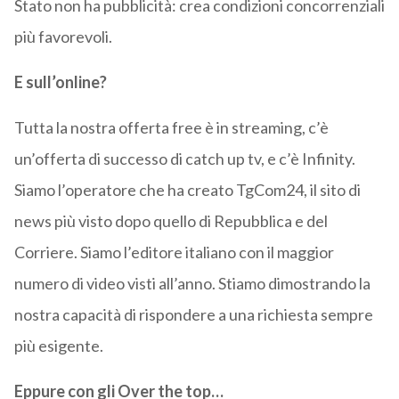
Stato non ha pubblicità: crea condizioni concorrenziali
più favorevoli.
E sull’online?
Tutta la nostra offerta free è in streaming, c’è
un’offerta di successo di catch up tv, e c’è Infinity.
Siamo l’operatore che ha creato TgCom24, il sito di
news più visto dopo quello di Repubblica e del
Corriere. Siamo l’editore italiano con il maggior
numero di video visti all’anno. Stiamo dimostrando la
nostra capacità di rispondere a una richiesta sempre
più esigente.
Eppure con gli Over the top…