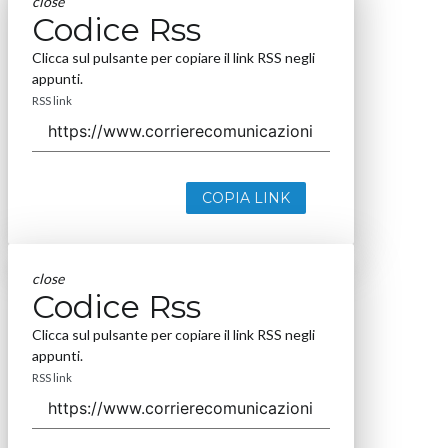
close
Codice Rss
Clicca sul pulsante per copiare il link RSS negli
appunti.
RSS link
COPIA LINK
close
Codice Rss
Clicca sul pulsante per copiare il link RSS negli
appunti.
RSS link