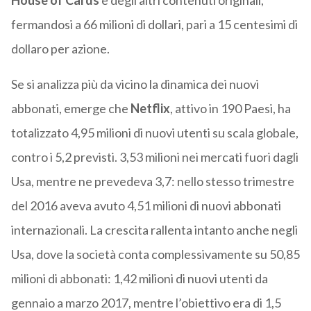
House of Cards
e degli altri contenuti originali,
fermandosi a 66 milioni di dollari, pari a 15 centesimi di
dollaro per azione.
Se si analizza più da vicino la dinamica dei nuovi
abbonati, emerge che
Netflix
, attivo in 190 Paesi, ha
totalizzato 4,95 milioni di nuovi utenti su scala globale,
contro i 5,2 previsti. 3,53 milioni nei mercati fuori dagli
Usa, mentre ne prevedeva 3,7: nello stesso trimestre
del 2016 aveva avuto 4,51 milioni di nuovi abbonati
internazionali. La crescita rallenta intanto anche negli
Usa, dove la società conta complessivamente su 50,85
milioni di abbonati: 1,42 milioni di nuovi utenti da
gennaio a marzo 2017, mentre l’obiettivo era di 1,5