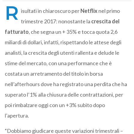
R
isultati in chiaroscuro per
Netflix
nel primo
trimestre 2017: nonostante la
crescita del
fatturato
, che segna un + 35% e tocca quota 2,6
miliardi di dollari, infatti, rispettando le attese degli
analisti, la crescita degli utenti rallenta e delude le
stime del mercato, con una performance che è
costata un arretramento del titolo in borsa
nell’afterhours dove ha registrato una perdita che ha
superato l’1% alla chiusura delle contrattazioni, per
poi rimbalzare oggi con un +3% subito dopo
l’apertura.
“Dobbiamo giudicare queste variazioni trimestrali –