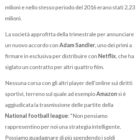
milioni e nello stesso periodo del 2016 erano stati 2,23
milioni.
La società approfitta della trimestrale per annunciare
un nuovo accordo con
Adam Sandler
, uno dei primi a
firmare in esclusiva per distribuire con
Netflix
, che ha
siglato un contratto per altri quattro film.
Nessuna corsa con gli altri player dell’online sui diritti
sportivi, terreno sul quale ad esempio
Amazon
si è
aggiudicata la trasmissione delle partite della
National football league
: “Non pensiamo
rappresentino per noi una strategia intelligente.
Possiamo guadagnare di più spendendo i soldi