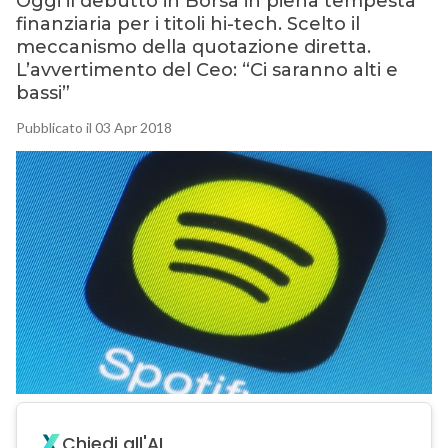
Oggi il debutto in Borsa in piena tempesta
finanziaria per i titoli hi-tech. Scelto il
meccanismo della quotazione diretta.
L’avvertimento del Ceo: “Ci saranno alti e
bassi”
Pubblicato il 03 Apr 2018
Chiedi all'AI