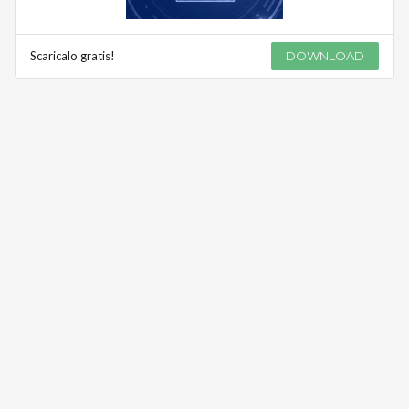
Scaricalo gratis!
DOWNLOAD