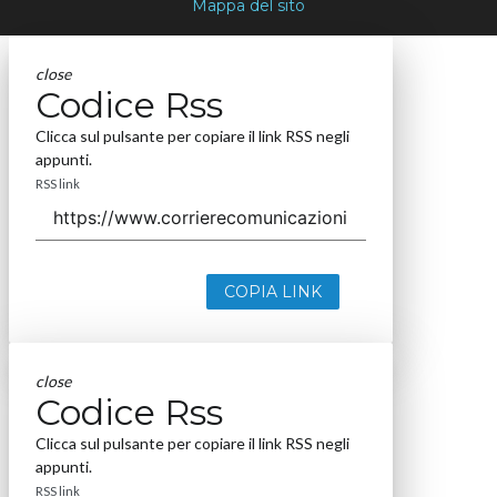
Mappa del sito
close
Codice Rss
Clicca sul pulsante per copiare il link RSS negli
appunti.
RSS link
COPIA LINK
close
Codice Rss
Clicca sul pulsante per copiare il link RSS negli
appunti.
RSS link