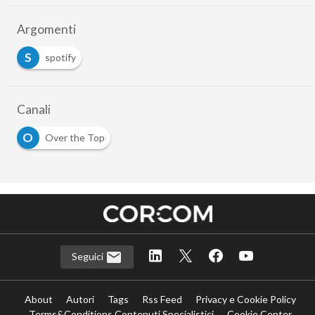
Argomenti
S
spotify
Canali
O
Over the Top
Seguici
About
Autori
Tags
Rss Feed
Privacy e Cookie Policy
Terms&Conditions Contenuti Specialistici
Cookie Center