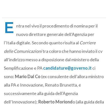
E
ntra nel vivo il procedimento di nomina per il
nuovo direttore generale dell’Agenzia per
l’Italia digitale. Secondo quanto risulta al
Corriere
delle Comunicazioni
tra coloro che hanno inviato il cv
all’indirizzo messo a disposizione dal ministero della
Semplificazione e PA
candidature@governo.it
ci
sono:
Mario Dal Co
(ex consulente dell’allora ministro
alla PA e Innovazione, Renato Brunetta, e
successivamente alla guida dell’Agenzia
dell’Innovazione);
Roberto Moriond
o (alla guida della