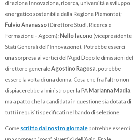
direzione Innovazione, ricerca, università e sviluppo
energetico sostenibile della Regione Piemonte);
Fulvio Ananasso
(Direttore Studi, Ricerca e
Formazione – Agcom);
Nello Iacono
(vicepresidente
Stati Generali dell’Innovazione). Potrebbe esserci
una sorpresa ai vertici dell’Agid Dopo le dimissioni del
direttore generale
Agostino Ragosa
, potrebbe
essere la volta di una donna. Cosa che fra l’altro non
dispiacerebbe al ministro per la PA
Marianna Madia
,
ma a patto che la candidata in questione sia dotata di
tutti i requisiti specificati nel bando di selezione.
Come
scritto dal nostro giornale
potrebbe esserci
una sorpresa “rosa” ai vertici dell’Agid. Fra le