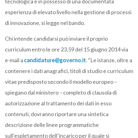
tecnologica e in possesso di una documentata
esperienza di elevato livello nella gestione di processi
di innovazione, si legge nel bando.
Chi intende candidarsi può inviare il proprio
curriculum entro le ore 23,59 del 15 giugno 2014 via
e-mail a
candidature@governo.it
. “Le istanze, oltre a
contenere i dati anagrafici, titoli di studio e curriculum
vitae predisposto secondo il modello europeo –
spiegano dal ministero – completo di clausola di
autorizzazione al trattamento dei dati in esso
contenuti, dovranno riportare una sintetica
descrizione delle linee programmatiche
sull’espletamento dell’incarico per il quale si