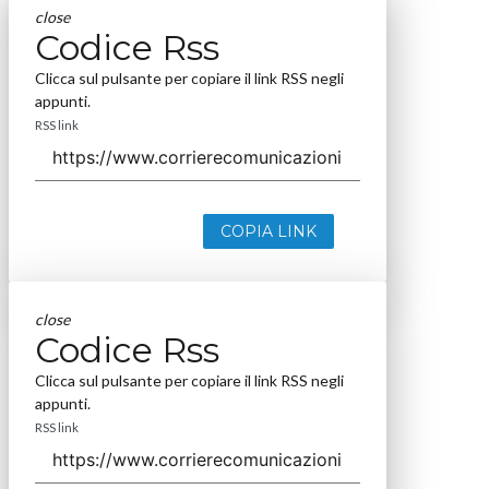
close
Codice Rss
Clicca sul pulsante per copiare il link RSS negli
appunti.
RSS link
COPIA LINK
close
Codice Rss
Clicca sul pulsante per copiare il link RSS negli
appunti.
RSS link