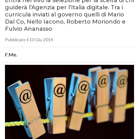
Entra nel vivo la selezione per la scelta di chi
guiderà l’Agenzia per l’Italia digitale. Tra i
curricula inviati al governo quelli di Mario
Dal Co, Nello Iacono, Roberto Moriondo e
Fulvio Ananasso
Pubblicato il 10 Giu 2014
F.Me.