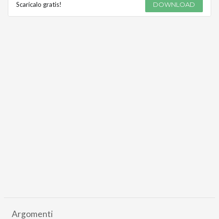
Scaricalo gratis!
DOWNLOAD
Argomenti