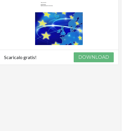
Scaricalo gratis!
DOWNLOAD