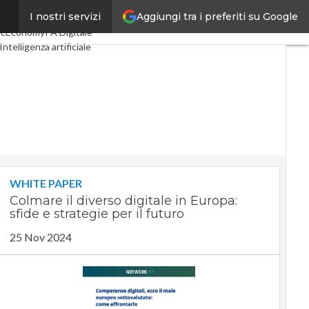
Aggiungi tra i preferiti su Google
I nostri servizi
ital Economy
Telco
acEconomy
PA Digitale
Intelligenza artificiale
Le Guide di CorCom
WHITE PAPER
Colmare il diverso digitale in Europa:
sfide e strategie per il futuro
25 Nov 2024