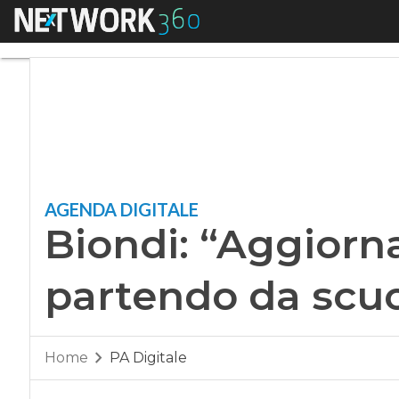
Menu
Biondi: “Aggiornare
AGENDA DIGITALE
Biondi: “Aggiornar
partendo da scuo
Home
PA Digitale