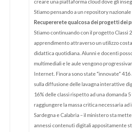
creare una piattaforma cloud dove gli insegn
Stiamo pensando a un repository nazionale e 
Recupererete qualcosa dei progetti dei 
Stiamo continuando con il progetto Classi 2.
apprendimento attraverso un utilizzo costan
didattica quotidiana. Alunni e docenti posso
multimediali e le aule vengono progressiva
Internet. Finora sono state “innovate” 416 a
sulla diffusione delle lavagna interattive di
16% delle classi rispetto ad una domanda 5 
raggiungere la massa critica necessaria ad i
Sardegna e Calabria – il ministero sta mette
annessi contenuti digitali appositamente stu