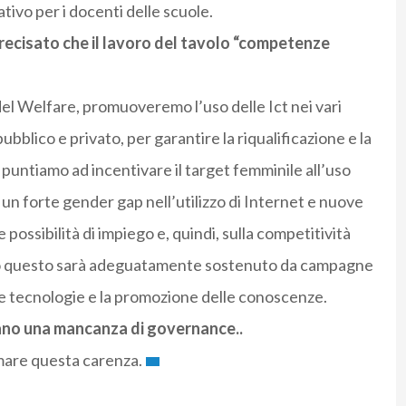
tivo per i docenti delle scuole.
recisato che il lavoro del tavolo “competenze
el Welfare, promuoveremo l’uso delle Ict nei vari
ubblico e privato, per garantire la riqualificazione e la
puntiamo ad incentivare il target femminile all’uso
ste un forte gender gap nell’utilizzo di Internet e nuove
ossibilità di impiego e, quindi, sulla competitività
to questo sarà adeguatamente sostenuto da campagne
lle tecnologie e la promozione delle conoscenze.
tano una mancanza di governance..
lmare questa carenza.