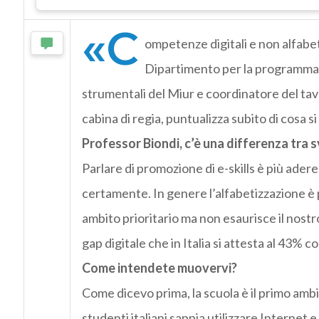
«C
ompetenze digitali e non alfabe
Dipartimento per la programmazi
strumentali del Miur e coordinatore del tav
cabina di regia, puntualizza subito di cosa s
Professor Biondi, c’è una differenza tra
Parlare di promozione di e-skills è più aderen
certamente. In genere l’alfabetizzazione è
ambito prioritario ma non esaurisce il nost
gap digitale che in Italia si attesta al 43%
Come intendete muovervi?
Come dicevo prima, la scuola è il primo amb
studenti italiani sappia utilizzare Internet 