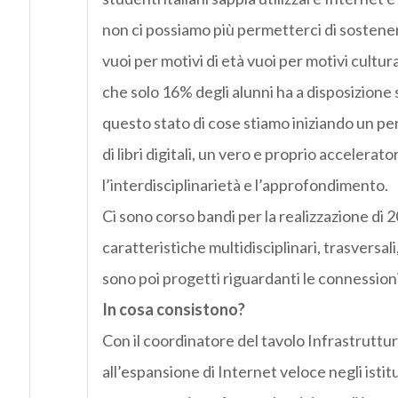
non ci possiamo più permetterci di sostenere
vuoi per motivi di età vuoi per motivi cultural
che solo 16% degli alunni ha a disposizione
questo stato di cose stiamo iniziando un per
di libri digitali, un vero e proprio accelera
l’interdisciplinarietà e l’approfondimento.
Ci sono corso bandi per la realizzazione di 20
caratteristiche multidisciplinari, trasversali,
sono poi progetti riguardanti le connessioni
In cosa consistono?
Con il coordinatore del tavolo Infrastrutt
all’espansione di Internet veloce negli istit