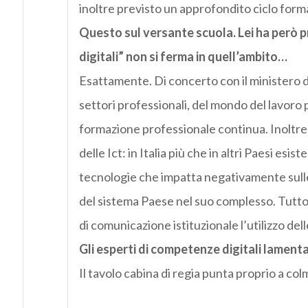
inoltre previsto un approfondito ciclo forma
Questo sul versante scuola. Lei ha però p
digitali” non si ferma in quell’ambito…
Esattamente. Di concerto con il ministero d
settori professionali, del mondo del lavoro p
formazione professionale continua. Inoltre 
delle Ict: in Italia più che in altri Paesi esi
tecnologie che impatta negativamente sulle p
del sistema Paese nel suo complesso. Tut
di comunicazione istituzionale l’utilizzo de
Gli esperti di competenze digitali lamen
Il tavolo cabina di regia punta proprio a co