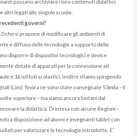
anti possano archiviare i loro contenuti didattici.
altri legati alle singole scuole.
precedenti governi?
0 che si propone di modificare gli ambienti di
te e diffuso delle tecnologie a supporto della
no disporre di dispositivi tecnologici e device
mente dotate di apparati per la connessione ad
ule e 16 istituti scolastici. Inoltre stiamo spingendo
gitali (Lim): finora ne sono state consegnate 53mila – il
volte superiore – ma siamo ancora lontani dal
nnovare la didattica. Di intesa con alcune Regioni –
ndo a disposizione ad alunni e insegnanti tablet con
diati per valorizzare le tecnologie introdotte. E’