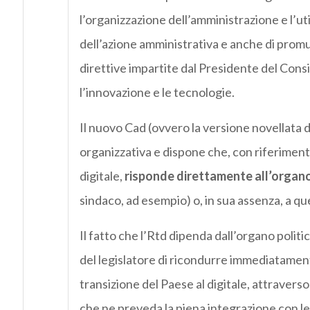
l’organizzazione dell’amministrazione e l’utili
dell’azione amministrativa e anche di promuo
direttive impartite dal Presidente del Consi
l’innovazione e le tecnologie.
Il nuovo Cad (ovvero la versione novellata d
organizzativa e dispone che, con riferimento 
digitale,
risponde direttamente all’organo 
sindaco, ad esempio) o, in sua assenza, a qu
Il fatto che l’Rtd dipenda dall’organo polit
del legislatore di ricondurre immediatament
transizione del Paese al digitale, attraverso l
che ne preveda la piena integrazione con le