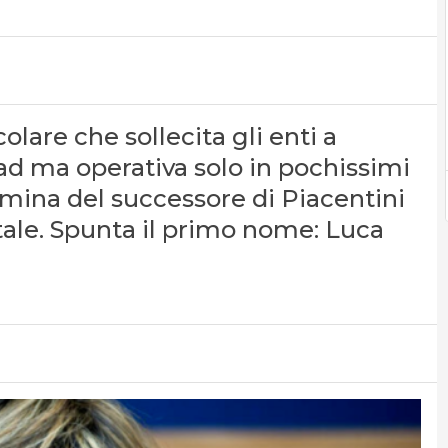
olare che sollecita gli enti a
ad ma operativa solo in pochissimi
nomina del successore di Piacentini
ale. Spunta il primo nome: Luca