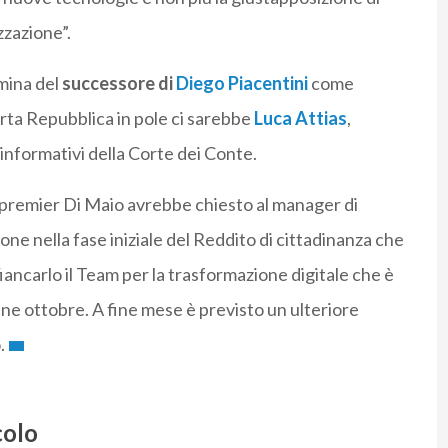
zzazione”.
omina del
successore di
Diego Piacentini
come
rta Repubblica in pole ci sarebbe
Luca Attias
,
informativi della Corte dei Conte.
cepremier Di Maio avrebbe chiesto al manager di
ione nella fase iniziale del Reddito di cittadinanza che
fiancarlo il Team per la trasformazione digitale che è
e ottobre. A fine mese è previsto un ulteriore
.
colo