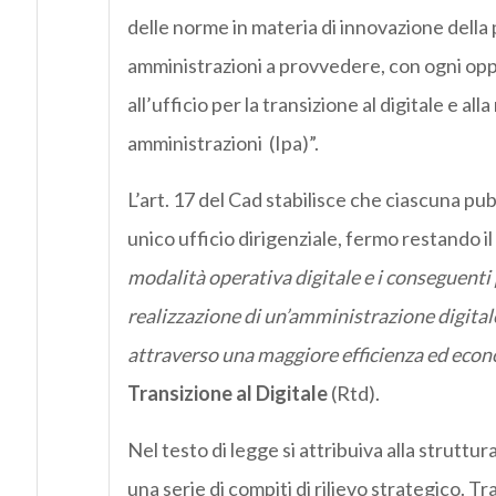
delle norme in materia di innovazione della 
amministrazioni a provvedere, con ogni opp
all’ufficio per la transizione al digitale e al
amministrazioni (Ipa)”.
L’art. 17 del Cad stabilisce che ciascuna pu
unico ufficio dirigenziale, fermo restando il
modalità operativa digitale e i conseguenti p
realizzazione di un’amministrazione digitale e
attraverso una maggiore efficienza ed econ
Transizione al Digitale
(Rtd).
Nel testo di legge si attribuiva alla struttu
una serie di compiti di rilievo strategico. Tr