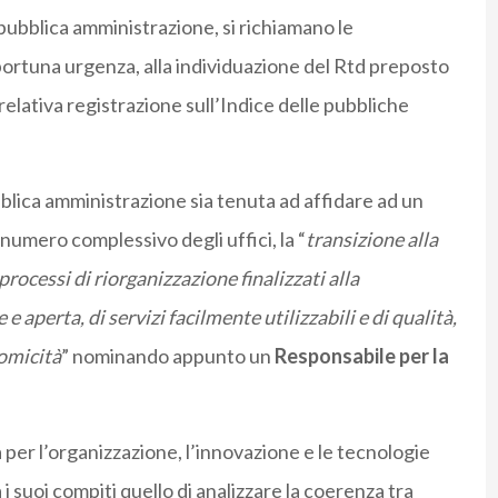
pubblica amministrazione, si richiamano le
ortuna urgenza, alla individuazione del Rtd preposto
la relativa registrazione sull’Indice delle pubbliche
bblica amministrazione sia tenuta ad affidare ad un
 numero complessivo degli uffici, la “
transizione alla
rocessi di riorganizzazione finalizzati alla
 aperta, di servizi facilmente utilizzabili e di qualità,
omicità
” nominando appunto un
Responsabile per la
ra per l’organizzazione, l’innovazione e le tecnologie
a i suoi compiti quello di analizzare la coerenza tra