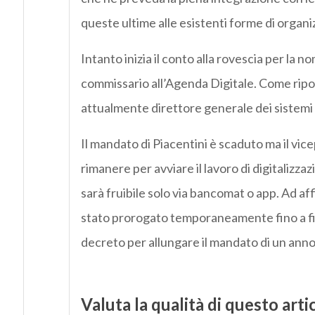
queste ultime alle esistenti forme di organi
Intanto inizia il conto alla rovescia per la n
commissario all’Agenda Digitale. Come ripo
attualmente direttore generale dei sistemi 
Il mandato di Piacentini è scaduto ma il vi
rimanere per avviare il lavoro di digitalizzaz
sarà fruibile solo via bancomat o app. Ad af
stato prorogato temporaneamente fino a fin
decreto per allungare il mandato di un anno
Valuta la qualità di questo arti