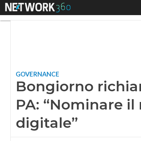
Menu
Bongiorno richiama 
GOVERNANCE
Bongiorno richiam
PA: “Nominare il 
digitale”