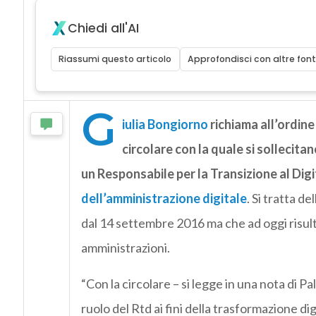
Chiedi all'AI
Riassumi questo articolo
Approfondisci con altre font
G
iulia Bongiorno
richiama all’ordine 
circolare con la quale si sollecita
un Responsabile per la Transizione al Digi
dell’amministrazione digitale
. Si tratta d
dal 14 settembre 2016 ma che ad oggi risult
amministrazioni.
“Con la circolare – si legge in una nota di Pa
ruolo del Rtd ai fini della trasformazione 