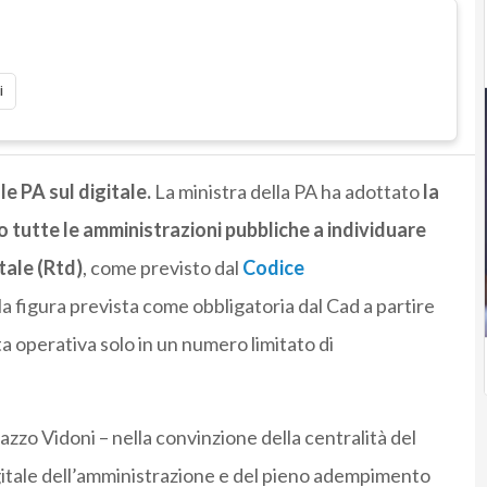
i
le PA sul digitale.
La ministra della PA ha adottato
la
no tutte le amministrazioni pubbliche a individuare
tale (Rtd)
, come previsto dal
Codice
ella figura prevista come obbligatoria dal Cad a partire
a operativa solo in un numero limitato di
lazzo Vidoni – nella convinzione della centralità del
digitale dell’amministrazione e del pieno adempimento