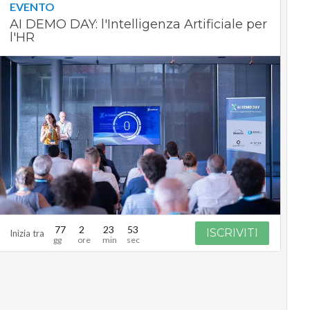
EVENTO
AI DEMO DAY: l'Intelligenza Artificiale per
l'HR
77
2
23
52
ISCRIVITI
Inizia tra