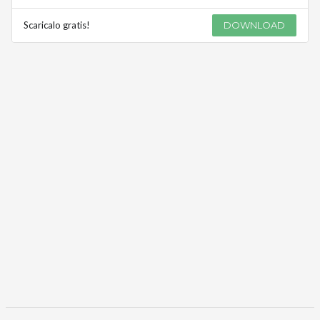
Scaricalo gratis!
DOWNLOAD