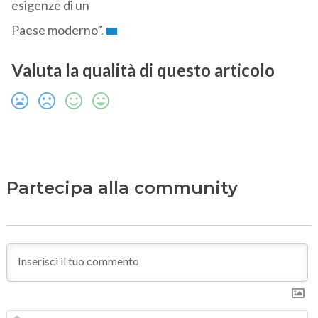
esigenze di un
Paese moderno”.
Valuta la qualità di questo articolo
Partecipa alla community
N