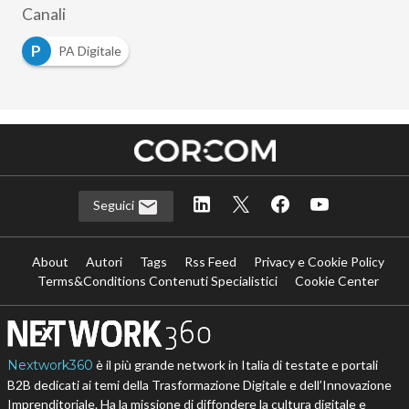
Canali
P
PA Digitale
Seguici
About
Autori
Tags
Rss Feed
Privacy e Cookie Policy
Terms&Conditions Contenuti Specialistici
Cookie Center
Nextwork360
è il più grande network in Italia di testate e portali
B2B dedicati ai temi della Trasformazione Digitale e dell’Innovazione
Imprenditoriale. Ha la missione di diffondere la cultura digitale e