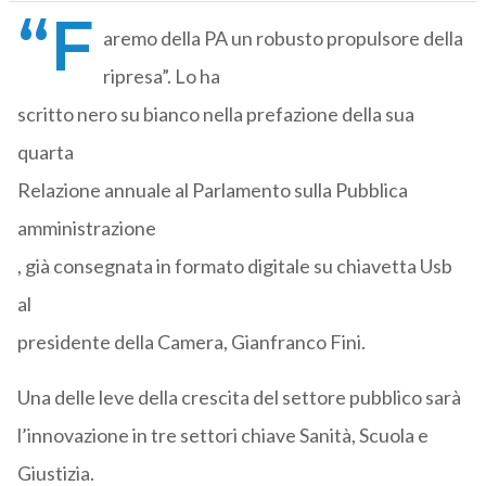
“F
aremo della PA un robusto propulsore della
ripresa”. Lo ha
scritto nero su bianco nella prefazione della sua
quarta
Relazione annuale al Parlamento sulla Pubblica
amministrazione
, già consegnata in formato digitale su chiavetta Usb
al
presidente della Camera, Gianfranco Fini.
Una delle leve della crescita del settore pubblico sarà
l’innovazione in tre settori chiave Sanità, Scuola e
Giustizia.