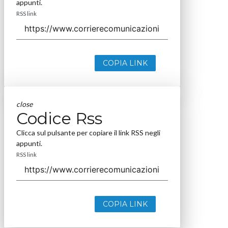
appunti.
RSS link
COPIA LINK
close
Codice Rss
Clicca sul pulsante per copiare il link RSS negli
appunti.
RSS link
COPIA LINK