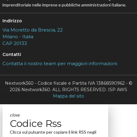
imprenditoriale nelle imprese e pubbliche amministrazioni italiane.
Indirizzo
Via Moretto da Brescia, 22
Milano - Italia
CAP 20133
Contatti
Contatta il nostro team per maggiori informazioni
Nextwork360 - Codice fiscale e Partita IVA 13868590962 - ©
2026 Nextwork360. ALL RIGHTS RESERVED. ISP AWS
Mappa del sito
close
Codice Rss
Clicca sul pulsante per copiare il link RSS negli