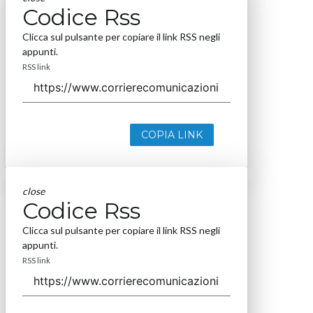
Codice Rss
Clicca sul pulsante per copiare il link RSS negli
appunti.
RSS link
COPIA LINK
close
Codice Rss
Clicca sul pulsante per copiare il link RSS negli
appunti.
RSS link