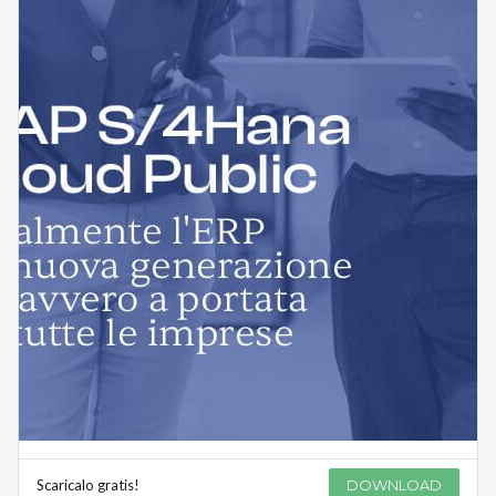
Scaricalo gratis!
DOWNLOAD