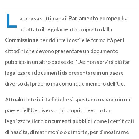
L
a scorsa settimana il
Parlamento europeo
ha
adottato il regolamento proposto dalla
Commissione
per ridurre i costi e le formalità per i
cittadini che devono presentare un documento
pubblico in un altro paese dell’Ue: non servirà più far
legalizzare i
documenti
da presentare in un paese
diverso dal proprio ma comunque membro dell’Ue.
Attualmente i cittadini che si spostano o vivono in un
paese dell’Ue diverso dal proprio devono far
legalizzare i loro
documenti pubblici
, come i certificati
di nascita, di matrimonio o di morte, per dimostrarne