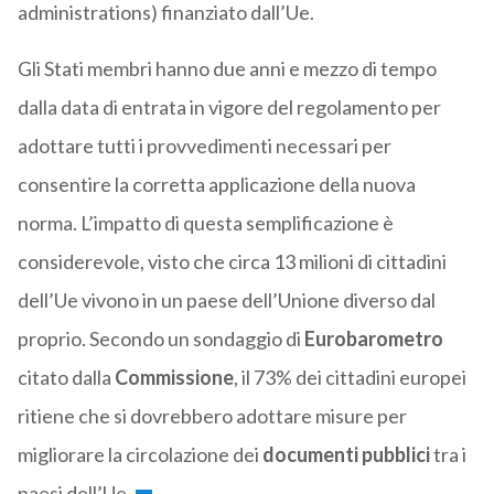
administrations) finanziato dall’Ue.
Gli Stati membri hanno due anni e mezzo di tempo
dalla data di entrata in vigore del regolamento per
adottare tutti i provvedimenti necessari per
consentire la corretta applicazione della nuova
norma. L’impatto di questa semplificazione è
considerevole, visto che circa 13 milioni di cittadini
dell’Ue vivono in un paese dell’Unione diverso dal
proprio. Secondo un sondaggio di
Eurobarometro
citato dalla
Commissione
, il 73% dei cittadini europei
ritiene che si dovrebbero adottare misure per
migliorare la circolazione dei
documenti pubblici
tra i
paesi dell’Ue.