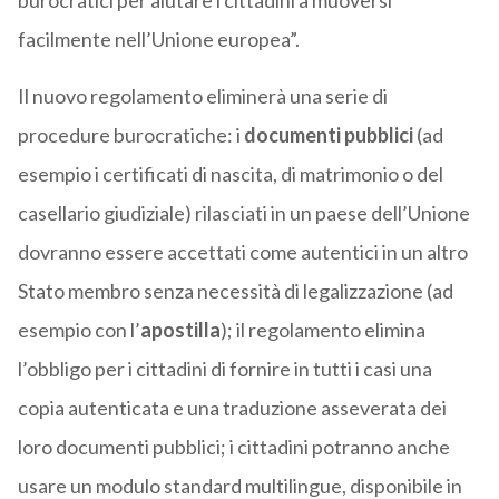
burocratici per aiutare i cittadini a muoversi
facilmente nell’Unione europea”.
Il nuovo regolamento eliminerà una serie di
procedure burocratiche: i
documenti pubblici
(ad
esempio i certificati di nascita, di matrimonio o del
casellario giudiziale) rilasciati in un paese dell’Unione
dovranno essere accettati come autentici in un altro
Stato membro senza necessità di legalizzazione (ad
esempio con l’
apostilla
); il regolamento elimina
l’obbligo per i cittadini di fornire in tutti i casi una
copia autenticata e una traduzione asseverata dei
loro documenti pubblici; i cittadini potranno anche
usare un modulo standard multilingue, disponibile in