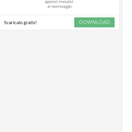
Scaricalo gratis!
DOWNLOAD