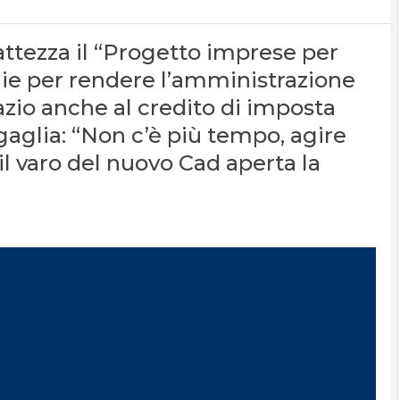
battezza il “Progetto imprese per
ogie per rendere l’amministrazione
pazio anche al credito di imposta
gaglia: “Non c’è più tempo, agire
 il varo del nuovo Cad aperta la