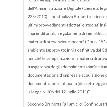
dell'Amministrazione Digitale (Decreto legis
235/2010) – puntualizza Brunetta – ricordo 
ultimi provvedimenti adottati e studiati ins
imprenditoriali: i regolamenti di semplificaz
materia di prevenzione incendi (Dpr n. 151 
ambiente (approvato in via definitiva dal Cd
nonchè le semplificazioni in materia di priva
trasparenza degli adempimenti amministrati
documentazione d'impresa e acquisizione d'
documentazione antimafia (decreto legge 
la legge n. 106 del 12 luglio 2011)".
Secondo Brunetta "gli amici di Confindustria