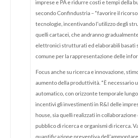
imprese e PA e ridurre costi e tempi della b
secondo Confindustria – “favorire il ricorso
tecnologie, incentivando l’utilizzo degli str
quelli cartacei, che andranno gradualmente s
elettronici strutturati ed elaborabili basat
comune per la rappresentazione delle infor
Focus anche su ricerca e innovazione, stim
aumento della produttività. “È necessario 
automatico, con orizzonte temporale lungo
incentivi gli investimenti in R&I delle imprese
house, sia quelli realizzati in collaborazione
pubblico di ricerca e organismi di ricerca. V
quantificazione preventiva dell’ammontare