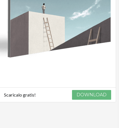
Scaricalo gratis!
DOWNLOAD