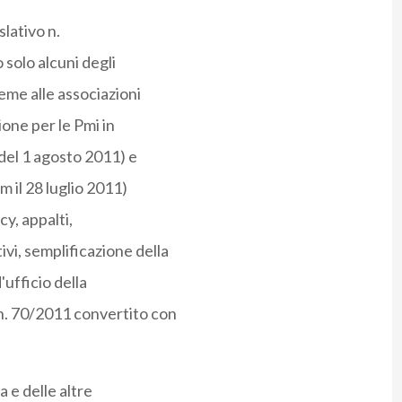
lativo n.
solo alcuni degli
ieme alle associazioni
ione per le Pmi in
del 1 agosto 2011) e
m il 28 luglio 2011)
cy, appalti,
vi, semplificazione della
ufficio della
n. 70/2011 convertito con
 e delle altre