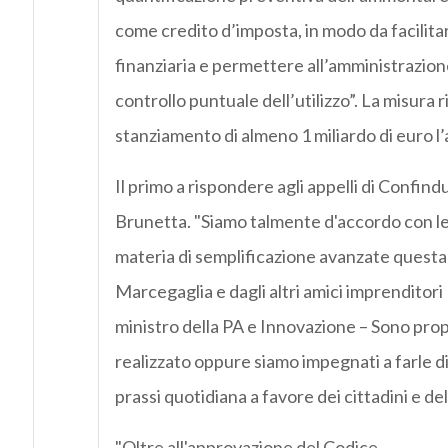
come credito d’imposta, in modo da facilita
finanziaria e permettere all’amministrazion
controllo puntuale dell’utilizzo”. La misura
stanziamento di almeno 1 miliardo di euro l
Il primo a rispondere agli appelli di Confin
Brunetta. "Siamo talmente d'accordo con le
materia di semplificazione avanzate quest
Marcegaglia e dagli altri amici imprenditori 
ministro della PA e Innovazione – Sono pro
realizzato oppure siamo impegnati a farle d
prassi quotidiana a favore dei cittadini e del
"Oltre all'approvazione del Codice