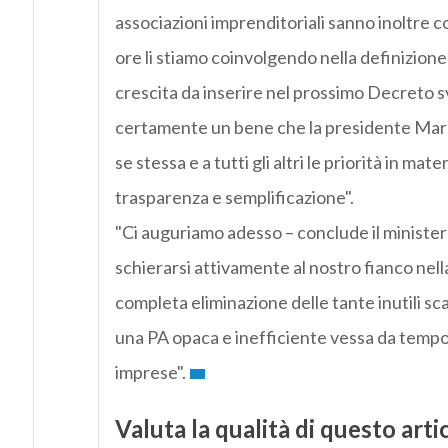
associazioni imprenditoriali sanno inoltre 
ore li stiamo coinvolgendo nella definizione
crescita da inserire nel prossimo Decreto sv
certamente un bene che la presidente Marc
se stessa e a tutti gli altri le priorità in mater
trasparenza e semplificazione".
"Ci auguriamo adesso – conclude il minister
schierarsi attivamente al nostro fianco nella
completa eliminazione delle tante inutili sca
una PA opaca e inefficiente vessa da tempo 
imprese".
Valuta la qualità di questo arti