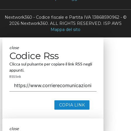
Nextwork360 - Codice fiscale e Partita IVA 13868590962 - ©
2026 Nextwork360. ALL RIGHTS RESERVED. ISP AWS
Mappa del sito
close
Codice Rss
Clicca sul pulsante per copiare il link RSS negli
appunti.
RSS link
COPIA LINK
close