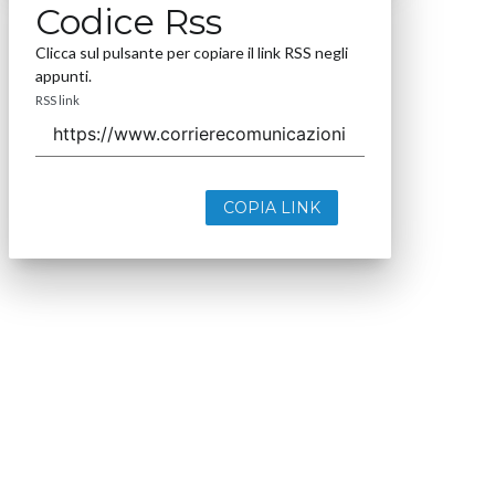
Codice Rss
Clicca sul pulsante per copiare il link RSS negli
appunti.
RSS link
COPIA LINK