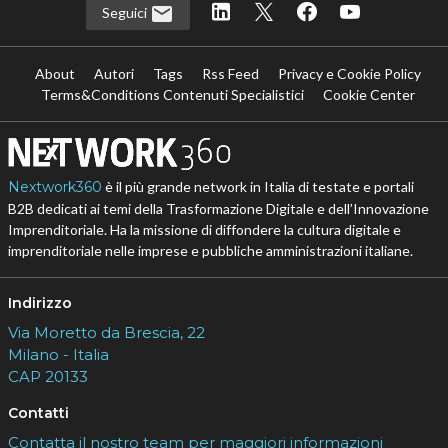
Seguici
About
Autori
Tags
Rss Feed
Privacy e Cookie Policy
Terms&Conditions Contenuti Specialistici
Cookie Center
Nextwork360
è il più grande network in Italia di testate e portali
B2B dedicati ai temi della Trasformazione Digitale e dell’Innovazione
Imprenditoriale. Ha la missione di diffondere la cultura digitale e
imprenditoriale nelle imprese e pubbliche amministrazioni italiane.
Indirizzo
Via Moretto da Brescia, 22
Milano - Italia
CAP 20133
Contatti
Contatta il nostro team per maggiori informazioni