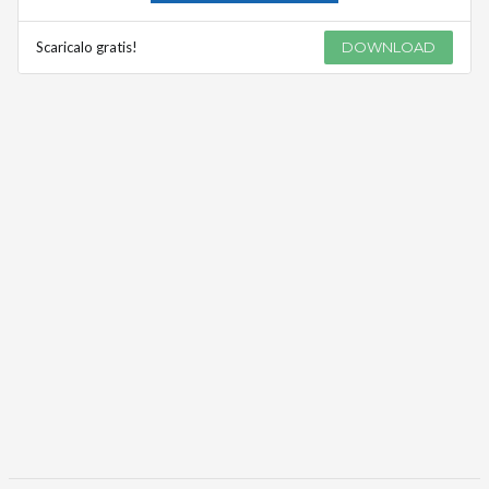
Scaricalo gratis!
DOWNLOAD