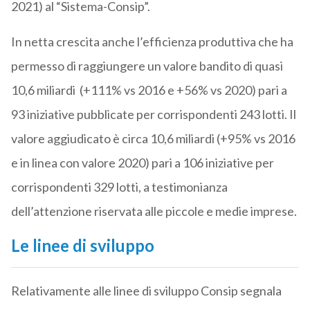
2021) al “Sistema-Consip”.
In netta crescita anche l’efficienza produttiva che ha
permesso di raggiungere un valore bandito di quasi
10,6 miliardi (+111% vs 2016 e +56% vs 2020) pari a
93 iniziative pubblicate per corrispondenti 243 lotti. Il
valore aggiudicato è circa 10,6 miliardi (+95% vs 2016
e in linea con valore 2020) pari a 106 iniziative per
corrispondenti 329 lotti, a testimonianza
dell’attenzione riservata alle piccole e medie imprese.
Le linee di sviluppo
Relativamente alle linee di sviluppo Consip segnala