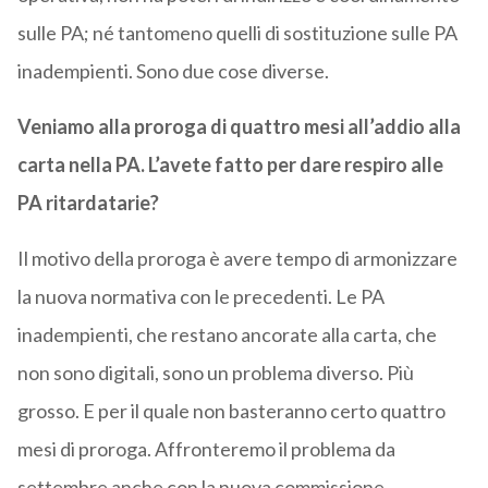
sulle PA; né tantomeno quelli di sostituzione sulle PA
inadempienti. Sono due cose diverse.
Veniamo alla proroga di quattro mesi all’addio alla
carta nella PA. L’avete fatto per dare respiro alle
PA ritardatarie?
Il motivo della proroga è avere tempo di armonizzare
la nuova normativa con le precedenti. Le PA
inadempienti, che restano ancorate alla carta, che
non sono digitali, sono un problema diverso. Più
grosso. E per il quale non basteranno certo quattro
mesi di proroga. Affronteremo il problema da
settembre anche con la nuova commissione