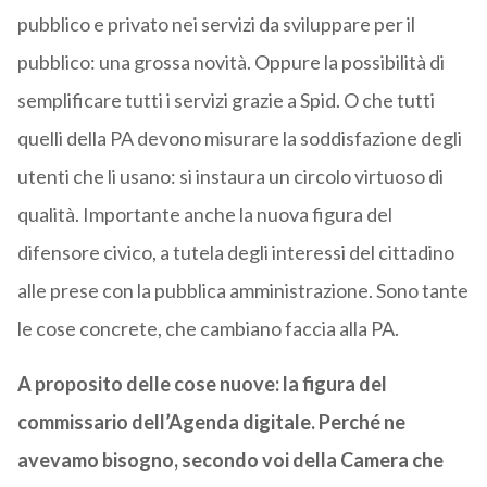
pubblico e privato nei servizi da sviluppare per il
pubblico: una grossa novità. Oppure la possibilità di
semplificare tutti i servizi grazie a Spid. O che tutti
quelli della PA devono misurare la soddisfazione degli
utenti che li usano: si instaura un circolo virtuoso di
qualità. Importante anche la nuova figura del
difensore civico, a tutela degli interessi del cittadino
alle prese con la pubblica amministrazione. Sono tante
le cose concrete, che cambiano faccia alla PA.
A proposito delle cose nuove: la figura del
commissario dell’Agenda digitale. Perché ne
avevamo bisogno, secondo voi della Camera che