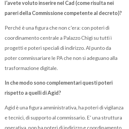
l’avete voluto inserire nel Cad (come risulta nei
pareri della Commissione competente al decreto)?
Perché è una figura che non c’era: con poteri di
coordinamento centrale a Palazzo Chigi su tutti i
progetti e poteri speciali di indirizzo. Al punto da
poter commissariare le PA che non si adeguano alla
trasformazione digitale.
In che modo sono complementari questi poteri
rispetto a quelli di Agid?
Agid è una figura amministrativa, ha poteri di vigilanza
e tecnici, di supporto al commissario. E’ una struttura
operativa, non ha poteri di indirizzo e coordinamento