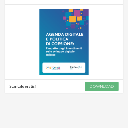
Scaricalo gratis!
DOWNLOAD