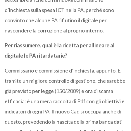
d’inchiesta sulla spesa ICT nella PA, perché sono
convinto che alcune PA rifiutino il digitale per
nascondere la corruzione al proprio interno.
Per riassumere, qual è la ricetta per allineare al
digitale le PA ritardatarie?
Commissario e commissione d’inchiesta, appunto. E
tramite un migliore controllo di gestione, che sarebbe
già previsto per legge (150/2009) e ora di scarsa
efficacia: è una mera raccolta di Pdf con gli obiettivi e
indicatori di ogni PA. Il nuovo Cad si occupa anche di
questo, prevedendo la nascita della prima banca dati