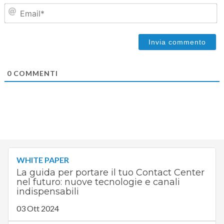
Em
0
COMMENTI
WHITE PAPER
La guida per portare il tuo Contact Center
nel futuro: nuove tecnologie e canali
indispensabili
03 Ott 2024