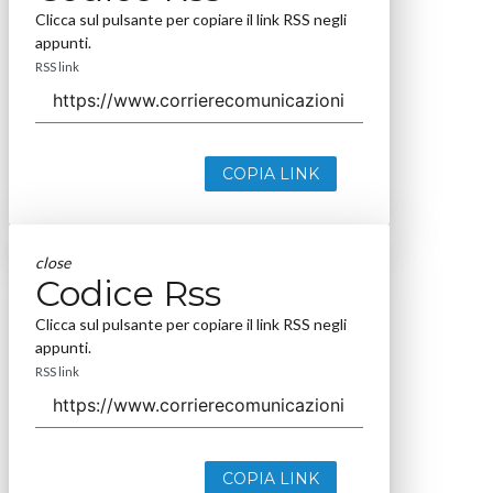
Clicca sul pulsante per copiare il link RSS negli
appunti.
RSS link
COPIA LINK
close
Codice Rss
Clicca sul pulsante per copiare il link RSS negli
appunti.
RSS link
COPIA LINK