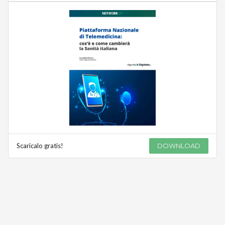
Scaricalo gratis!
DOWNLOAD