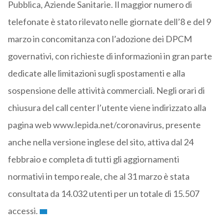
Pubblica, Aziende Sanitarie. Il maggior numero di
telefonate è stato rilevato nelle giornate dell’8 e del 9
marzo in concomitanza con l’adozione dei DPCM
governativi, con richieste di informazioni in gran parte
dedicate alle limitazioni sugli spostamenti e alla
sospensione delle attività commerciali. Negli orari di
chiusura del call center l’utente viene indirizzato alla
pagina web www.lepida.net/coronavirus, presente
anche nella versione inglese del sito, attiva dal 24
febbraio e completa di tutti gli aggiornamenti
normativi in tempo reale, che al 31 marzo è stata
consultata da 14.032 utenti per un totale di 15.507
accessi.