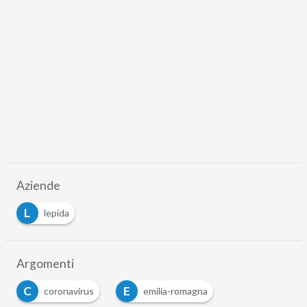
Aziende
L
lepida
Argomenti
C
E
coronavirus
emilia-romagna