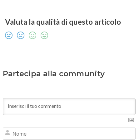
Valuta la qualità di questo articolo
Partecipa alla community
N