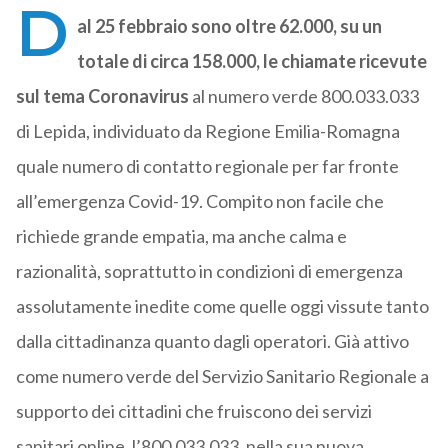
D
al 25 febbraio sono oltre 62.000, su un
totale di circa 158.000, le chiamate ricevute
sul tema Coronavirus
al numero verde 800.033.033
di Lepida, individuato da Regione Emilia-Romagna
quale numero di contatto regionale per far fronte
all’emergenza Covid-19. Compito non facile che
richiede grande empatia, ma anche calma e
razionalità, soprattutto in condizioni di emergenza
assolutamente inedite come quelle oggi vissute tanto
dalla cittadinanza quanto dagli operatori. Già attivo
come numero verde del Servizio Sanitario Regionale a
supporto dei cittadini che fruiscono dei servizi
sanitari online, l’800.033.033, nella sua nuova