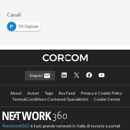
…
Canali
P
PA Digitale
Seguici
About
Autori
Tags
Rss Feed
Privacy e Cookie Policy
Terms&Conditions Contenuti Specialistici
Cookie Center
Nextwork360
è il più grande network in Italia di testate e portali