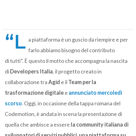
“L
a piattaforma è un guscio da riempire e per
farlo abbiamo bisogno del contributo
di tutti”. È questo il motto che accompagna la nascita
di
Developers Italia
, il progetto creato in
collaborazione tra
Agid
e il
Team per la
trasformazione digitale
e
annunciato mercoledì
scorso
. Oggi, in occasione della tappa romana del
Codemotion, è andata in scena la presentazione di
quella che ambisce a essere
la community italiana di
sviluppatori di servizi pubblici, una piattaforma su