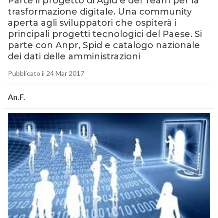
Parte il progetto di Agid e del Team per la
trasformazione digitale. Una community
aperta agli sviluppatori che ospiterà i
principali progetti tecnologici del Paese. Si
parte con Anpr, Spid e catalogo nazionale
dei dati delle amministrazioni
Pubblicato il 24 Mar 2017
An.F.