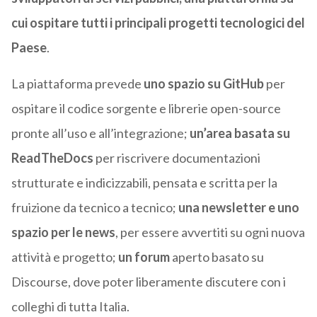
cui ospitare tutti i principali progetti tecnologici del
Paese
.
La piattaforma prevede
uno spazio su GitHub
per
ospitare il codice sorgente e librerie open-source
pronte all’uso e all’integrazione;
un’area basata su
ReadTheDocs
per riscrivere documentazioni
strutturate e indicizzabili, pensata e scritta per la
fruizione da tecnico a tecnico;
una newsletter e uno
spazio per le news
, per essere avvertiti su ogni nuova
attività e progetto;
un forum
aperto basato su
Discourse, dove poter liberamente discutere con i
colleghi di tutta Italia.