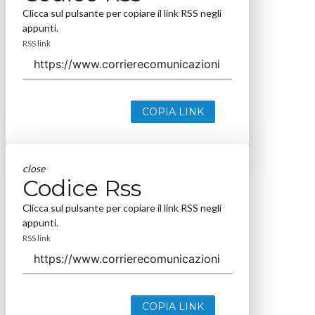
Clicca sul pulsante per copiare il link RSS negli
appunti.
RSS link
COPIA LINK
close
Codice Rss
Clicca sul pulsante per copiare il link RSS negli
appunti.
RSS link
COPIA LINK