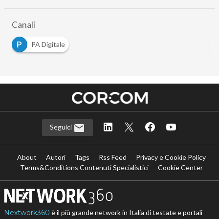
Canali
P
PA Digitale
Seguici
About
Autori
Tags
Rss Feed
Privacy e Cookie Policy
Terms&Conditions Contenuti Specialistici
Cookie Center
Nextwork360
è il più grande network in Italia di testate e portali