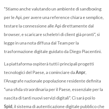
“Stiamo anche valutando un ambiente di sandboxing
per le Api, per avere una reference chiara e semplice,
testare la connessione alle Api direttamente dal
browser, e scaricare scheletri di client già pronti”, si
legge in una nota diffusa dal Team per la
trasformazione digitale guidato da Diego Piacentini.
La piattaforma ospiterà tutti i principali progetti
tecnologici del Paese, a cominciare da
Anpr
,
l’Anagrafe nazionale popolazione residente definita
“una sfida straordinaria per il Paese, essenziale per la
nascita di tanti nuovi servizi digitali”. Ci sarà poi lo
Spid
, il sistema di autenticazione digitale pubblico che