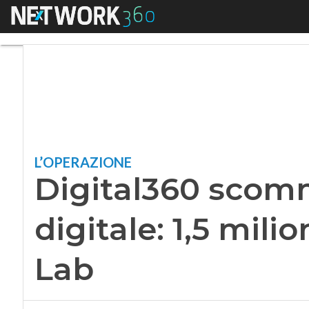
Menu
Digital360 scommette
L’OPERAZIONE
Digital360 scomm
digitale: 1,5 milion
Lab