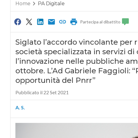
Home
PA Digitale
Partecipa al dibattito
Siglato l’accordo vincolante per 
società specializzata in servizi
l’innovazione nelle pubbliche amm
ottobre. L’Ad Gabriele Faggioli: “P
opportunità del Pnrr”
Pubblicato il 22 Set 2021
A. S.