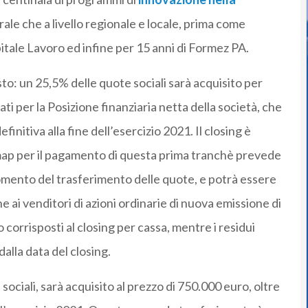
ntrale che a livello regionale e locale, prima come
pitale Lavoro ed infine per 15 anni di Formez PA.
sto: un 25,5% delle quote sociali sarà acquisito per
i per la Posizione finanziaria netta della società, che
finitiva alla fine dell’esercizio 2021. Il closing è
dmap per il pagamento di questa prima tranchè prevede
mento del trasferimento delle quote, e potrà essere
 ai venditori di azioni ordinarie di nuova emissione di
 corrisposti al closing per cassa, mentre i residui
alla data del closing.
ociali, sarà acquisito al prezzo di 750.000 euro, oltre