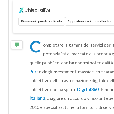
Chiedi all'AI
Riassumi questo articolo
Approfondisci con altre font
C
ompletare la gamma dei servizi per l
potenzialità di mercato e la propria 
quello pubblico, che ha enormi potenzialità 
Pnrr
e degli investimenti massicci che sara
l’obiettivo della trasformazione digitale de
l’obiettivo che ha spinto
Digital360
, Pmi i
Italiana
, a siglare un accordo vincolante pe
2015 e specializzata nella fornitura di serv