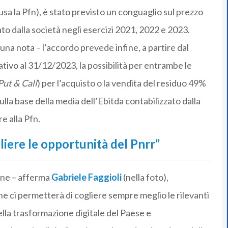
usa la Pfn), è stato previsto un conguaglio sul prezzo
ato dalla società negli esercizi 2021, 2022 e 2023.
n una nota – l’accordo prevede infine, a partire dal
tivo al 31/12/2023, la possibilità per entrambe le
Put & Call
) per l’acquisto o la vendita del residuo 49%
 sulla base della media dell’Ebitda contabilizzato dalla
e alla Pfn.
gliere le opportunità del Pnrr”
one – afferma
Gabriele Faggioli
(nella foto),
he ci permetterà di cogliere sempre meglio le rilevanti
lla trasformazione digitale del Paese e