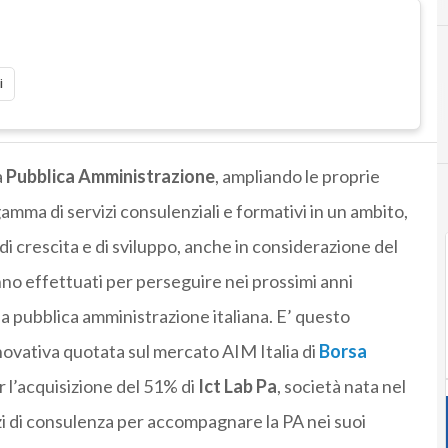
i
a
Pubblica Amministrazione
, ampliando le proprie
gamma di servizi consulenziali e formativi in un ambito,
di crescita e di sviluppo, anche in considerazione del
nno effettuati per perseguire nei prossimi anni
lla pubblica amministrazione italiana. E’ questo
nnovativa quotata sul mercato AIM Italia di
Borsa
r l’acquisizione del 51% di
Ict Lab Pa
, società nata nel
izi di consulenza per accompagnare la PA nei suoi