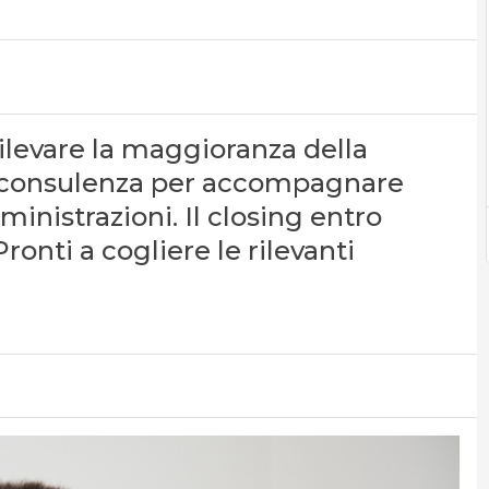
rilevare la maggioranza della
 di consulenza per accompagnare
inistrazioni. Il closing entro
ronti a cogliere le rilevanti