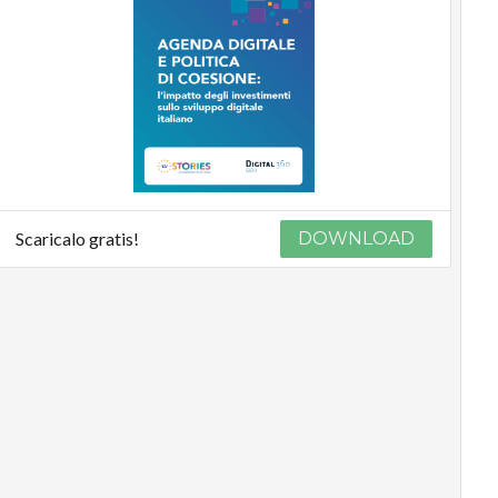
Scaricalo gratis!
DOWNLOAD