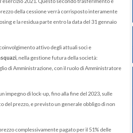
dell’esercizio 2021. Questo secondo trasferimento è
 prezzo della cessione verrà corrisposto interamente
losing e la residua parte entro la data del 31 gennaio
oinvolgimento attivo degli attuali soci e
asquazi
, nella gestione futura della società:
lio di Amministrazione, con il ruolo di Amministratore
un impegno di lock-up, fino alla fine del 2023, sulle
 del prezzo, e previsto un generale obbligo di non
l prezzo complessivamente pagato per il 51% delle