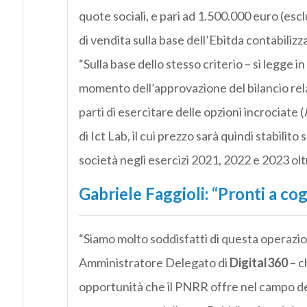
quote sociali, e pari ad 1.500.000 euro (escl
di vendita sulla base dell’Ebitda contabilizz
“Sulla base dello stesso criterio – si legge i
momento dell’approvazione del bilancio rela
parti di esercitare delle opzioni incrociate (
di Ict Lab, il cui prezzo sarà quindi stabilito
società negli esercizi 2021, 2022 e 2023 oltr
Gabriele Faggioli: “Pronti a co
“Siamo molto soddisfatti di questa operazi
Amministratore Delegato di
Digital360
– c
opportunità che il PNRR offre nel campo de