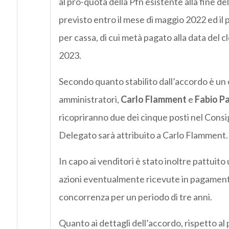
al pro-quota della Pfn esistente alla fine 
previsto entro il mese di maggio 2022 ed il
per cassa, di cui metà pagato alla data del c
2023.
Secondo quanto stabilito dall’accordo è un c
amministratori,
Carlo Flamment
e
Fabio P
ricopriranno due dei cinque posti nel Consig
Delegato sarà attribuito a Carlo Flamment.
In capo ai venditori è stato inoltre pattuito 
azioni eventualmente ricevute in pagamento
concorrenza per un periodo di tre anni.
Quanto ai dettagli dell’accordo, rispetto a