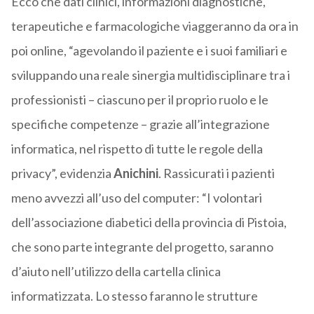
Ecco che dati clinici, informazioni diagnostiche,
terapeutiche e farmacologiche viaggeranno da ora in
poi online, “agevolando il paziente e i suoi familiari e
sviluppando una reale sinergia multidisciplinare tra i
professionisti – ciascuno per il proprio ruolo e le
specifiche competenze – grazie all’integrazione
informatica, nel rispetto di tutte le regole della
privacy”, evidenzia
Anichini
. Rassicurati i pazienti
meno avvezzi all’uso del computer: “I volontari
dell’associazione diabetici della provincia di Pistoia,
che sono parte integrante del progetto, saranno
d’aiuto nell’utilizzo della cartella clinica
informatizzata. Lo stesso faranno le strutture