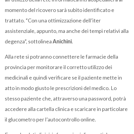
momento del ricovero sarà subito identificato e
trattato. “Con una ottimizzazione dell’iter
assistenziale, appunto, ma anche dei tempi relativi alla
degenza”, sottolinea
Anichini
.
Alla rete si potranno connettere le farmacie della
provincia per monitorare il corretto utilizzo dei
medicinali e quindi verificare se il paziente mette in
atto in modo giusto le prescrizioni del medico. Lo
stesso paziente che, attraverso una password, potrà
accedere alla cartella clinica e scaricare in particolare
il glucometro per l’autocontrollo online.