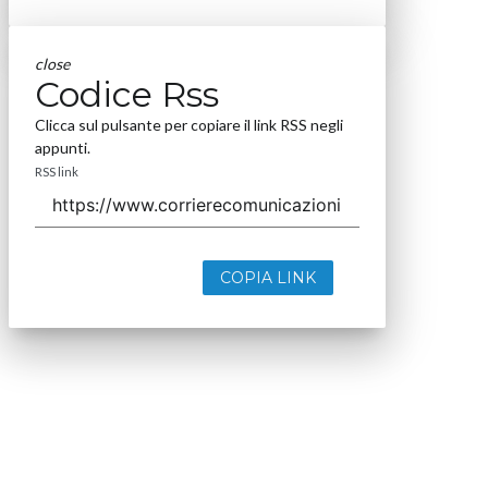
close
Codice Rss
Clicca sul pulsante per copiare il link RSS negli
appunti.
RSS link
COPIA LINK