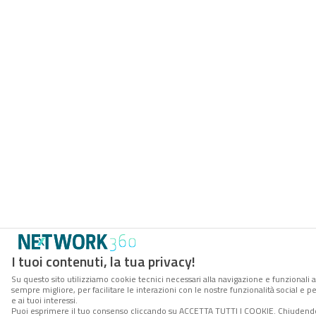
I tuoi contenuti, la tua privacy!
Su questo sito utilizziamo cookie tecnici necessari alla navigazione e funzionali a
sempre migliore, per facilitare le interazioni con le nostre funzionalità social e 
e ai tuoi interessi.
Puoi esprimere il tuo consenso cliccando su ACCETTA TUTTI I COOKIE. Chiudendo 