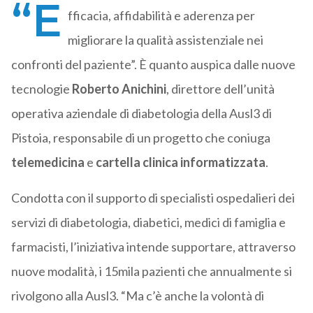
“E
fficacia, affidabilità e aderenza per
migliorare la qualità assistenziale nei
confronti del paziente”. È quanto auspica dalle nuove
tecnologie
Roberto Anichini
, direttore dell’unità
operativa aziendale di diabetologia della Ausl3 di
Pistoia, responsabile di un progetto che coniuga
telemedicina
e
cartella clinica informatizzata
.
Condotta con il supporto di specialisti ospedalieri dei
servizi di diabetologia, diabetici, medici di famiglia e
farmacisti, l’iniziativa intende supportare, attraverso
nuove modalità, i 15mila pazienti che annualmente si
rivolgono alla Ausl3. “Ma c’è anche la volontà di