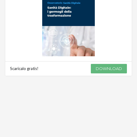
Scaricalo gratis!
DOWNLOAD