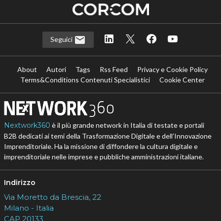
Seguici
About
Autori
Tags
Rss Feed
Privacy e Cookie Policy
Terms&Conditions Contenuti Specialistici
Cookie Center
Nextwork360
è il più grande network in Italia di testate e portali
B2B dedicati ai temi della Trasformazione Digitale e dell’Innovazione
Imprenditoriale. Ha la missione di diffondere la cultura digitale e
imprenditoriale nelle imprese e pubbliche amministrazioni italiane.
Indirizzo
Via Moretto da Brescia, 22
Milano - Italia
CAP 20133