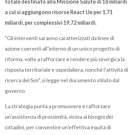
totale destinato alla Missione Salute di 18 miliardi
a cui si aggiungono risorse React Ue per 1,71
miliardi, per complessivi 19,72 miliardi.
“Gli interventi saranno caratterizzati da linee di
azione coerenti all’interno di un unico progetto di
riforma, volte a rafforzare e rendere più sinergica la
risposta territoriale e ospedaliera, nonché l’attività di
ricerca del Ssn”, si legge nel documento stilato dal
governo.
La strategia punta a promuovere e rafforzare
un’assistenza di prossimità, vicina ai bisogni dei
cittadini, per consentire un’effettiva equità di