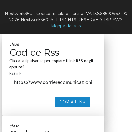
Nextwork360 - Codice fiscale e Partita IVA 13868590962 - ©
2026 Nextwork360. ALL RIGHTS RESERVED. ISP AWS
Mappa del sito
close
Codice Rss
Clicca sul pulsante per copiare il link RSS negli
appunti.
RSS link
COPIA LINK
close