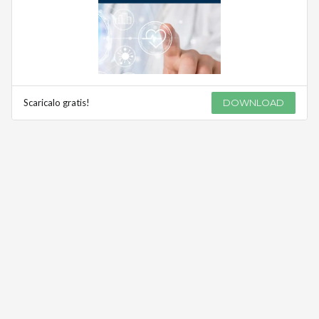
Scaricalo gratis!
DOWNLOAD