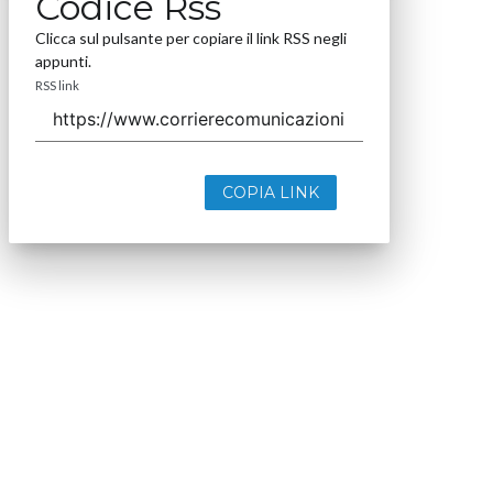
Codice Rss
Clicca sul pulsante per copiare il link RSS negli
appunti.
RSS link
COPIA LINK