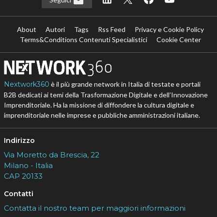
About
Autori
Tags
Rss Feed
Privacy e Cookie Policy
Terms&Conditions Contenuti Specialistici
Cookie Center
Nextwork360
è il più grande network in Italia di testate e portali
B2B dedicati ai temi della Trasformazione Digitale e dell’Innovazione
Imprenditoriale. Ha la missione di diffondere la cultura digitale e
imprenditoriale nelle imprese e pubbliche amministrazioni italiane.
Indirizzo
Via Moretto da Brescia, 22
Milano - Italia
CAP 20133
Contatti
Contatta il nostro team per maggiori informazioni