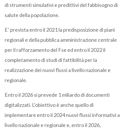
di strumenti simulativi e predittivi del fabbisogno di
salute della popolazione.
E’ prevista entro il 2021 la predisposizione di piani
regionali e della pubblica amministrazione centrale
per il rafforzamento del Fse ed entro il 2022 il
completamento di studi di fattibilità per la
realizzazione dei nuovi flussi a livello nazionale e
regionale.
Entro il 2026 si prevede 1 miliardo di documenti
digitalizzati. L’obiettivo è anche quello di
implementare entro il 2024 nuovi flussi informativi a
livello nazionale e regionale e, entro il 2026,