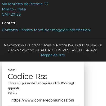
Via Moretto da Brescia, 22
Milano - Italia
CAP 20133
Contatti
Contatta il nostro team per maggiori informazioni
Nextwork360 - Codice fiscale e Partita IVA 13868590962 - ©
2026 Nextwork360. ALL RIGHTS RESERVED. ISP AWS
Mappa del sito
close
Codice Rss
Clicca sul pulsante per copiare il link RSS negli
appunti.
RSS link