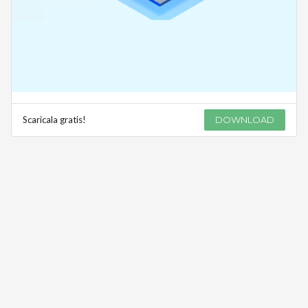
Scaricala gratis!
DOWNLOAD