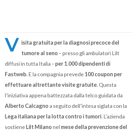
V
isita gratuita per la diagnosi precoce del
tumore al seno
– presso gli ambulatori Lilt
diffusi in tutta Italia –
per 1.000 dipendenti di
Fastweb.
E la compagnia prevede
100 coupon per
effettuare altrettante visite gratuite
. Questa
l’iniziativa appena battezzata dalla telco guidata da
Alberto Calcagno
a seguito dell’intesa siglata con la
Lega italiana per la lotta contro i tumori
. L’azienda
sostiene
Lilt Milano
nel
mese della prevenzione del