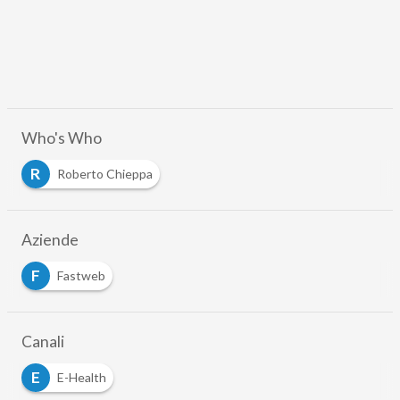
Who's Who
R
Roberto Chieppa
Aziende
F
Fastweb
Canali
E
E-Health