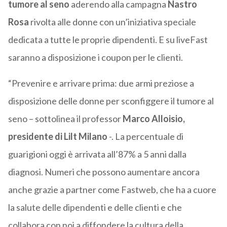
tumore al seno
aderendo alla campagna
Nastro
Rosa
rivolta alle donne con un’iniziativa speciale
dedicata a tutte le proprie dipendenti. E su liveFast
saranno a disposizione i coupon per le clienti.
“Prevenire e arrivare prima: due armi preziose a
disposizione delle donne per sconfiggere il tumore al
seno – sottolinea il professor
Marco Alloisio,
presidente di Lilt Milano
-. La percentuale di
guarigioni oggi è arrivata all’87% a 5 anni dalla
diagnosi. Numeri che possono aumentare ancora
anche grazie a partner come Fastweb, che ha a cuore
la salute delle dipendenti e delle clienti e che
collabora con noi a diffondere la cultura della