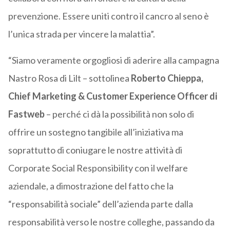
prevenzione. Essere uniti contro il cancro al seno è
l’unica strada per vincere la malattia”.
“Siamo veramente orgogliosi di aderire alla campagna
Nastro Rosa di Lilt – sottolinea
Roberto Chieppa,
Chief Marketing & Customer Experience Officer di
Fastweb
– perché ci dà la possibilità non solo di
offrire un sostegno tangibile all’iniziativa ma
soprattutto di coniugare le nostre attività di
Corporate Social Responsibility con il welfare
aziendale, a dimostrazione del fatto che la
“responsabilità sociale” dell’azienda parte dalla
responsabilità verso le nostre colleghe, passando da