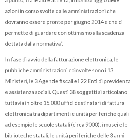
a punto, tra le altre attività, il monitoraggio delle
azioni in corso svolte dalle amministrazioni che
dovranno essere pronte per giugno 2014 e che ci
permette di guardare con ottimismo alla scadenza
dettata dalla normativa”.
In fase di avvio della fatturazione elettronica, le
pubbliche amministrazioni coinvolte sono i 13
Ministeri, le 3 Agenzie fiscali e i 22 Enti di previdenza
e assistenza sociali. Questi 38 soggetti si articolano
tuttavia in oltre 15.000 uffici destinatari di fattura
elettronica tra dipartimenti e unità periferiche quali
ad esempio le scuole statali (circa 9000), i musei e le
biblioteche statali, le unità periferiche delle 3 armi