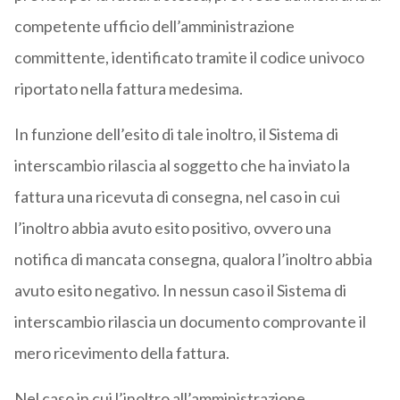
competente ufficio dell’amministrazione
committente, identificato tramite il codice univoco
riportato nella fattura medesima.
In funzione dell’esito di tale inoltro, il Sistema di
interscambio rilascia al soggetto che ha inviato la
fattura una ricevuta di consegna, nel caso in cui
l’inoltro abbia avuto esito positivo, ovvero una
notifica di mancata consegna, qualora l’inoltro abbia
avuto esito negativo. In nessun caso il Sistema di
interscambio rilascia un documento comprovante il
mero ricevimento della fattura.
Nel caso in cui l’inoltro all’amministrazione