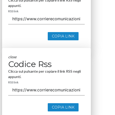
Clicca sul pulsante per copiare il link RSS negli
appunti.
RSS link
COPIA LINK
close
Codice Rss
Clicca sul pulsante per copiare il link RSS negli
appunti.
RSS link
COPIA LINK