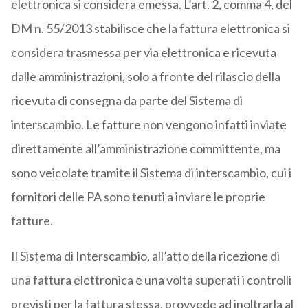
elettronica si considera emessa. L’art. 2, comma 4, del
DM n. 55/2013 stabilisce che la fattura elettronica si
considera trasmessa per via elettronica e ricevuta
dalle amministrazioni, solo a fronte del rilascio della
ricevuta di consegna da parte del Sistema di
interscambio. Le fatture non vengono infatti inviate
direttamente all’amministrazione committente, ma
sono veicolate tramite il Sistema di interscambio, cui i
fornitori delle PA sono tenuti a inviare le proprie
fatture.
Il Sistema di Interscambio, all’atto della ricezione di
una fattura elettronica e una volta superati i controlli
previsti per la fattura stessa, provvede ad inoltrarla al