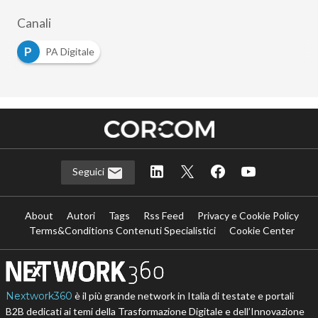
Canali
P
PA Digitale
Seguici
About
Autori
Tags
Rss Feed
Privacy e Cookie Policy
Terms&Conditions Contenuti Specialistici
Cookie Center
Nextwork360
è il più grande network in Italia di testate e portali
B2B dedicati ai temi della Trasformazione Digitale e dell’Innovazione