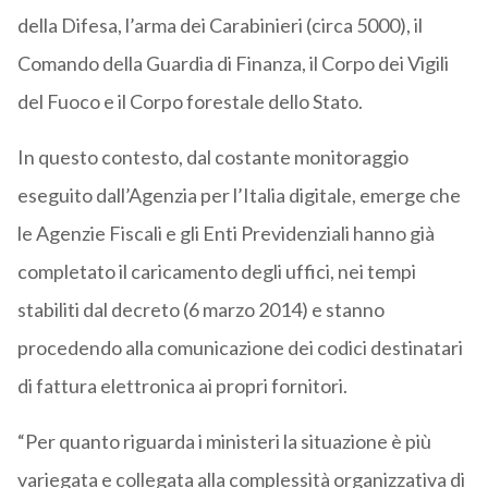
della Difesa, l’arma dei Carabinieri (circa 5000), il
Comando della Guardia di Finanza, il Corpo dei Vigili
del Fuoco e il Corpo forestale dello Stato.
In questo contesto, dal costante monitoraggio
eseguito dall’Agenzia per l’Italia digitale, emerge che
le Agenzie Fiscali e gli Enti Previdenziali hanno già
completato il caricamento degli uffici, nei tempi
stabiliti dal decreto (6 marzo 2014) e stanno
procedendo alla comunicazione dei codici destinatari
di fattura elettronica ai propri fornitori.
“Per quanto riguarda i ministeri la situazione è più
variegata e collegata alla complessità organizzativa di