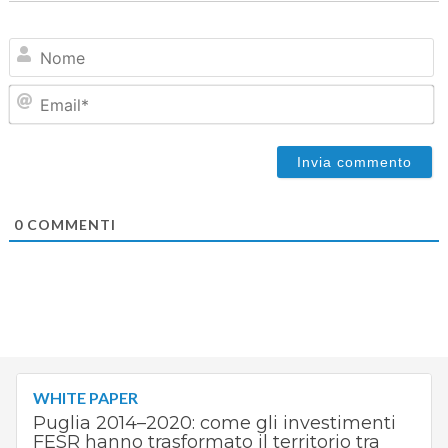
N
Em
0
COMMENTI
WHITE PAPER
Puglia 2014–2020: come gli investimenti
FESR hanno trasformato il territorio tra