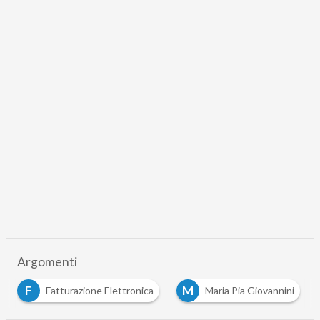
Argomenti
F
M
Fatturazione Elettronica
Maria Pia Giovannini