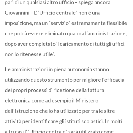
pari di un qualsiasi altro ufficio – spiega ancora
Giovannini – L’”Ufficio centrale” non è una
imposizione, ma un “servizio” estremamente flessibile
che potrà essere eliminato qualora l’amministrazione,
dopo aver completato il caricamento di tutti gli uffici,
non lo ritenesse utile”.
Le amministrazioni in piena autonomia stanno
utilizzando questo strumento per migliore l’efficacia
dei propri processi di ricezione della fattura
elettronica come ad esempio il Ministero
dell’Istruzione che lo ha utilizzato per tra le altre
attività per identificare gli istituti scolastici. In molti
altri casi l’”Ufficio centrale” sarà utilizzato come