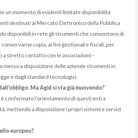
n un momento di evidenti limitate disponibilità
menti destinati al Mercato Elettronico della Pubblica
 disponibili in rete gli strumenti che consentono di
onservarne copia, ai fini gestionali e fiscali, per
o a stretto contatto con le associazioni –
 messo a disposizione delle aziende strumenti in
egge e dagli standard tecnologici.
dall’obbligo. Ma Agid si sta già muovendo?
i è confermato l’orientamento di questi enti a
tà, mettendo a disposizione i propri sistemi e servizi
uello europeo?