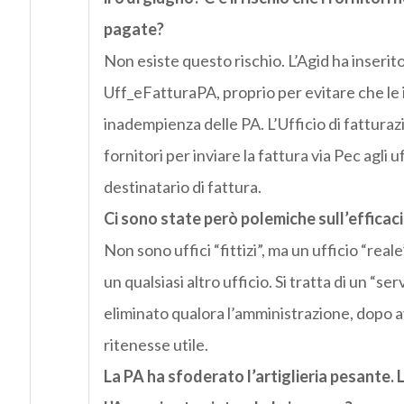
pagate?
Non esiste questo rischio. L’Agid ha inserit
Uff_eFatturaPA, proprio per evitare che le
inadempienza delle PA. L’Ufficio di fatturaz
fornitori per inviare la fattura via Pec agli u
destinatario di fattura.
Ci sono state però polemiche sull’efficacia d
Non sono uffici “fittizi”, ma un ufficio “real
un qualsiasi altro ufficio. Si tratta di un “
eliminato qualora l’amministrazione, dopo ave
ritenesse utile.
La PA ha sfoderato l’artiglieria pesante. 