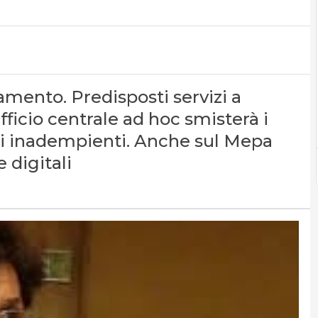
amento. Predisposti servizi a
ufficio centrale ad hoc smisterà i
i inadempienti. Anche sul Mepa
 digitali