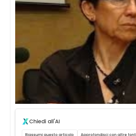
Chiedi all'AI
Riassumi questo articolo
Approfondisci con altre font