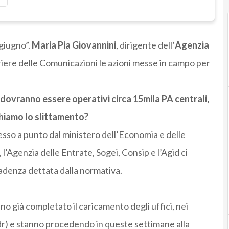
 giugno”.
Maria Pia Giovannini
, dirigente dell’
Agenzia
riere delle Comunicazioni le azioni messe in campo per
 dovranno essere operativi circa 15mila PA centrali,
chiamo lo slittamento?
sso a punto dal ministero dell’Economia e delle
l’Agenzia delle Entrate, Sogei, Consip e l’Agid ci
adenza dettata dalla normativa.
nno già completato il caricamento degli uffici, nei
ndr) e stanno procedendo in queste settimane alla