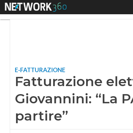
Menu
Fatturazione elettr
E-FATTURAZIONE
Fatturazione elet
Giovannini: “La P
partire”