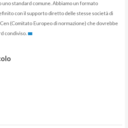
ito uno standard comune. Abbiamo un formato
efinito con il supporto diretto delle stesse società di
l Cen (Comitato Europeo di normazione) che dovrebbe
d condiviso.
colo