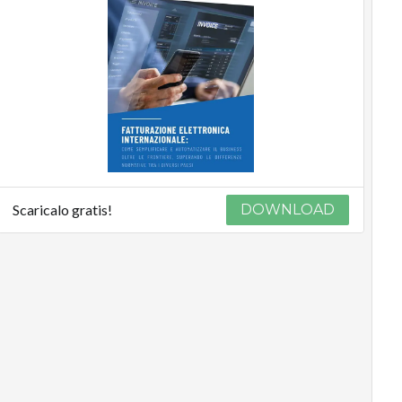
Scaricalo gratis!
DOWNLOAD