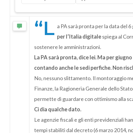
“L
a PA sarà pronta per la data del 6
per l’Italia digitale
spiega al Cor
sostenere le amministrazioni.
La PA sarà pronta, dice lei. Ma per giugno
contando anche le sedi perfiche. Non ris
No, nessuno slittamento. Il montoraggio me
Finanze, la Ragioneria Generale dello Stato, 
permette di guardare con ottimismo alla sc
Ci dia qualche dato.
Le agenzie fiscali e gli enti previdenziali ha
tempi stabiliti dal decreto (6 marzo 2014, 