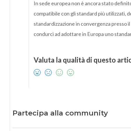
In sede europea non è ancora stato defin
compatibile con gli standard più utilizzati, d
standardizzazione in convergenza presso i
condurci ad adottare in Europa uno standar
Valuta la qualità di questo arti
Partecipa alla community