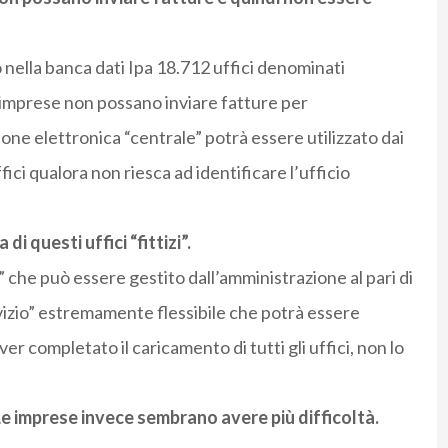
o nella banca dati Ipa 18.712 uffici denominati
 imprese non possano inviare fatture per
ione elettronica “centrale” potrà essere utilizzato dai
ffici qualora non riesca ad identificare l’ufficio
i questi uffici “fittizi”.
e” che può essere gestito dall’amministrazione al pari di
servizio” estremamente flessibile che potrà essere
r completato il caricamento di tutti gli uffici, non lo
Le imprese invece sembrano avere più difficoltà.