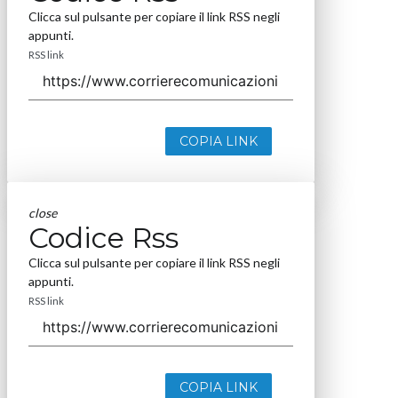
Clicca sul pulsante per copiare il link RSS negli
appunti.
RSS link
COPIA LINK
close
Codice Rss
Clicca sul pulsante per copiare il link RSS negli
appunti.
RSS link
COPIA LINK