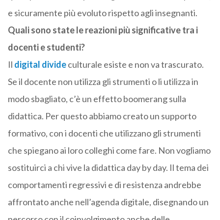
e sicuramente più evoluto rispetto agli insegnanti.
Quali sono state le reazioni più significative tra i
docenti e studenti?
Il
digital divide
culturale esiste e non va trascurato.
Se il docente non utilizza gli strumenti o li utilizza in
modo sbagliato, c’è un effetto boomerang sulla
didattica. Per questo abbiamo creato un supporto
formativo, con i docenti che utilizzano gli strumenti
che spiegano ai loro colleghi come fare. Non vogliamo
sostituirci a chi vive la didattica day by day. Il tema dei
comportamenti regressivi e di resistenza andrebbe
affrontato anche nell’agenda digitale, disegnando un
percorso con il coinvolgimento anche delle