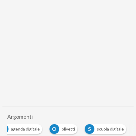
Argomenti
A
O
S
agenda digitale
olivetti
scuola digitale