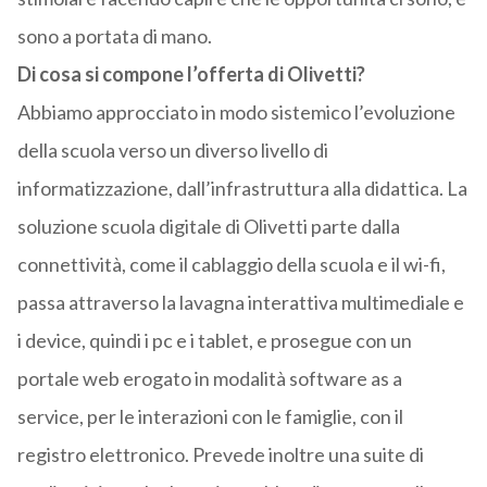
sono a portata di mano.
Di cosa si compone l’offerta di Olivetti?
Abbiamo approcciato in modo sistemico l’evoluzione
della scuola verso un diverso livello di
informatizzazione, dall’infrastruttura alla didattica. La
soluzione scuola digitale di Olivetti parte dalla
connettività, come il cablaggio della scuola e il wi-fi,
passa attraverso la lavagna interattiva multimediale e
i device, quindi i pc e i tablet, e prosegue con un
portale web erogato in modalità software as a
service, per le interazioni con le famiglie, con il
registro elettronico. Prevede inoltre una suite di