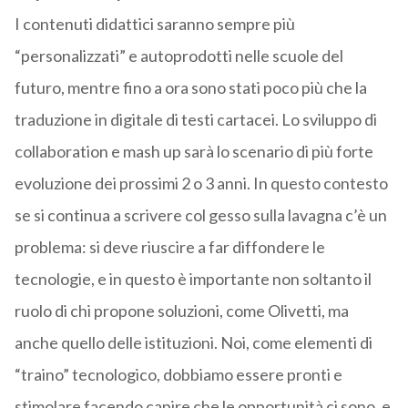
I contenuti didattici saranno sempre più
“personalizzati” e autoprodotti nelle scuole del
futuro, mentre fino a ora sono stati poco più che la
traduzione in digitale di testi cartacei. Lo sviluppo di
collaboration e mash up sarà lo scenario di più forte
evoluzione dei prossimi 2 o 3 anni. In questo contesto
se si continua a scrivere col gesso sulla lavagna c’è un
problema: si deve riuscire a far diffondere le
tecnologie, e in questo è importante non soltanto il
ruolo di chi propone soluzioni, come Olivetti, ma
anche quello delle istituzioni. Noi, come elementi di
“traino” tecnologico, dobbiamo essere pronti e
stimolare facendo capire che le opportunità ci sono, e