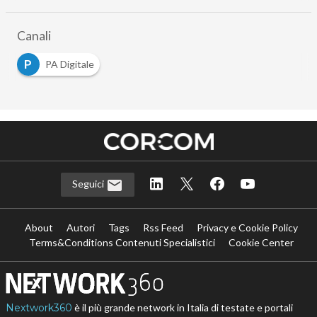
Canali
P
PA Digitale
Seguici
About
Autori
Tags
Rss Feed
Privacy e Cookie Policy
Terms&Conditions Contenuti Specialistici
Cookie Center
Nextwork360
è il più grande network in Italia di testate e portali