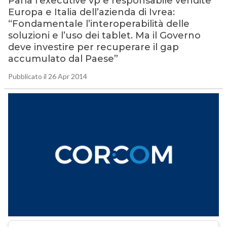
Parla l’executive vp e responsabile vendite
Europa e Italia dell’azienda di Ivrea:
“Fondamentale l’interoperabilità delle
soluzioni e l’uso dei tablet. Ma il Governo
deve investire per recuperare il gap
accumulato dal Paese”
Pubblicato il 26 Apr 2014