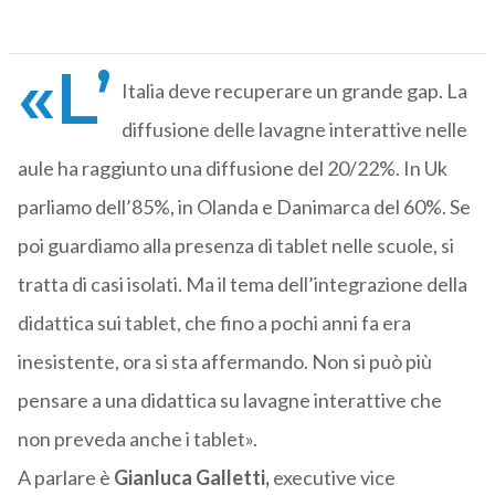
«L’
Italia deve recuperare un grande gap. La
diffusione delle lavagne interattive nelle
aule ha raggiunto una diffusione del 20/22%. In Uk
parliamo dell’85%, in Olanda e Danimarca del 60%. Se
poi guardiamo alla presenza di tablet nelle scuole, si
tratta di casi isolati. Ma il tema dell’integrazione della
didattica sui tablet, che fino a pochi anni fa era
inesistente, ora si sta affermando. Non si può più
pensare a una didattica su lavagne interattive che
non preveda anche i tablet».
A parlare è
Gianluca Galletti,
executive vice