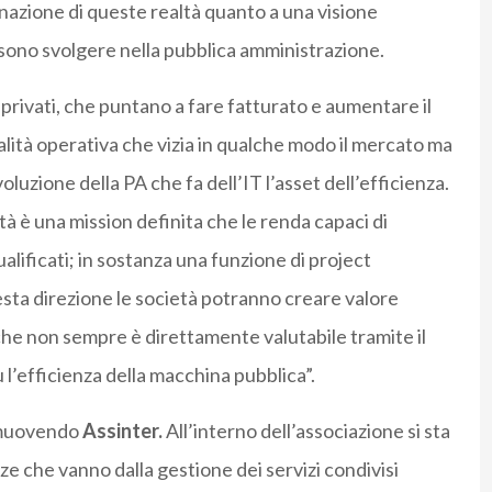
nazione di queste realtà quanto a una visione
sono svolgere nella pubblica amministrazione.
rivati, che puntano a fare fatturato e aumentare il
alità operativa che vizia in qualche modo il mercato ma
zione della PA che fa dell’IT l’asset dell’efficienza.
à è una mission definita che le renda capaci di
qualificati; in sostanza una funzione di project
sta direzione le società potranno creare valore
che non sempre è direttamente valutabile tramite il
l’efficienza della macchina pubblica”.
a muovendo
Assinter.
All’interno dell’associazione si sta
 che vanno dalla gestione dei servizi condivisi