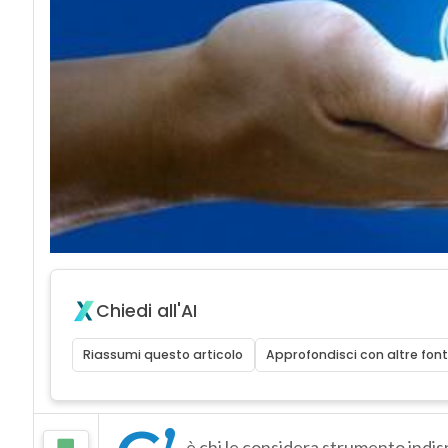
Chiedi all'AI
Riassumi questo articolo
Approfondisci con altre font
è chi le considera strumento indisp