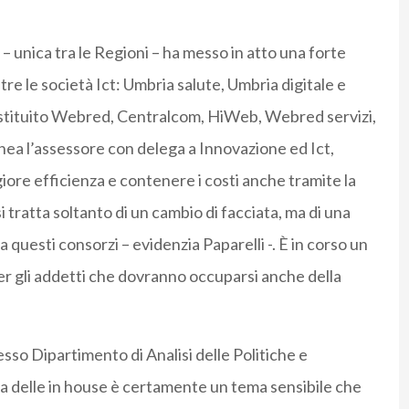
 unica tra le Regioni – ha messo in atto una forte
tre le società Ict: Umbria salute, Umbria digitale e
stituito Webred, Centralcom, HiWeb, Webred servizi,
inea l’assessore con delega a Innovazione ed Ict,
ore efficienza e contenere i costi anche tramite la
tratta soltanto di un cambio di facciata, ma di una
a questi consorzi – evidenzia Paparelli -. È in corso un
er gli addetti che dovranno occuparsi anche della
so Dipartimento di Analisi delle Politiche e
 delle in house è certamente un tema sensibile che