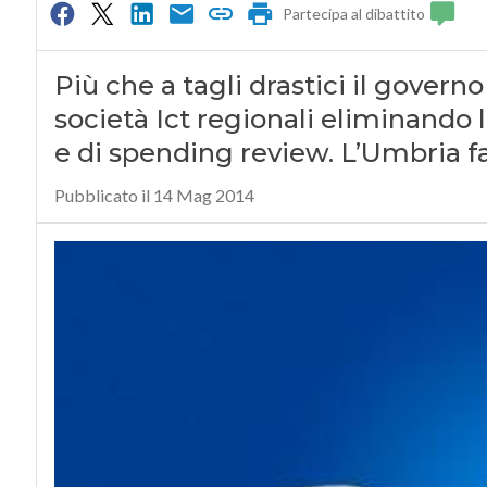
Partecipa al dibattito
Più che a tagli drastici il govern
società Ict regionali eliminando l
e di spending review. L’Umbria fa
Pubblicato il 14 Mag 2014