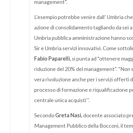
management”.
L’esempio potrebbe venire dall’ Umbria che –
azione di consolidamento tagliando da sei a 
Umbria pubblica amministrazione hanno so
Sir e Umbria servizi innovativi. Come sottol
Fabio Paparelli,
si punta ad “ottenere maggi
riduzione del 20% del management”. “Non si 
vera rivoluzione anche per i servizi offerti d
processo di formazione e riqualificazione p
centrale unica acquisti’’.
Secondo
Greta Nasi,
docente associato pres
Management Pubblico della Bocconi, il tema