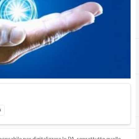
i
ensabile per digitalizzare le PA, soprattutto quelle