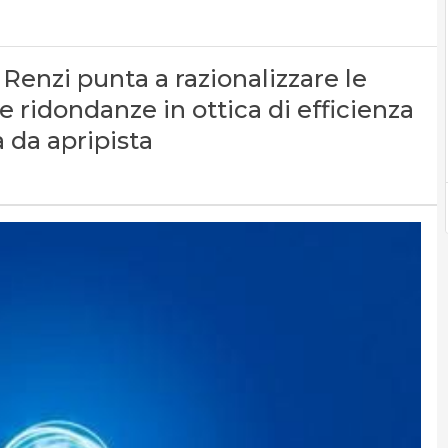
o Renzi punta a razionalizzare le
e ridondanze in ottica di efficienza
 da apripista