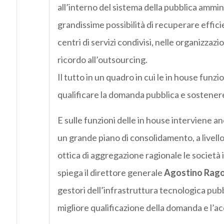
all’interno del sistema della pubblica ammin
grandissime possibilità di recuperare efficie
centri di servizi condivisi, nelle organizzazi
ricordo all’outsourcing.
Il tutto in un quadro in cui le in house funz
qualificare la domanda pubblica e sostenere 
E sulle funzioni delle in house interviene an
un grande piano di consolidamento, a livello 
ottica di aggregazione ragionale le società
spiega il direttore generale
Agostino Rag
gestori dell’infrastruttura tecnologica pubb
migliore qualificazione della domanda e l’a