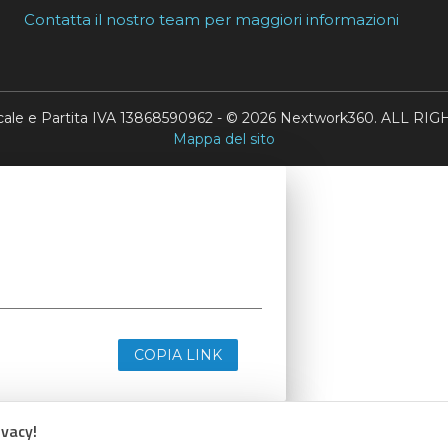
Contatta il nostro team per maggiori informazioni
scale e Partita IVA 13868590962 - © 2026 Nextwork360. ALL 
Mappa del sito
COPIA LINK
ivacy!