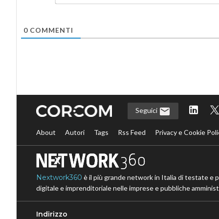
0
COMMENTI
Seguici
About
Autori
Tags
Rss Feed
Privacy e Cookie Poli
Nextwork360
è il più grande network in Italia di testate e 
digitale e imprenditoriale nelle imprese e pubbliche amministr
Indirizzo