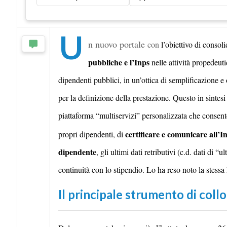
U
n nuovo portale
con
l’obiettivo di consol
pubbliche e l’Inps
nelle attività propedeuti
dipendenti pubblici, in un’ottica di semplificazione 
per la definizione della prestazione. Questo in sintesi
piattaforma “multiservizi” personalizzata
he consent
c
certificare e comunicare all’In
propri dipendenti, di
dipendente
, gli ultimi dati retributivi (c.d. dati di 
continuità con lo stipendio. Lo ha reso noto la stessa
Il principale strumento di coll