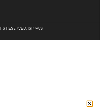
RIGHTS RESERVED. ISP AWS