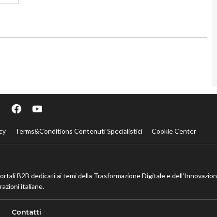
cy
Terms&Conditions Contenuti Specialistici
Cookie Center
portali B2B dedicati ai temi della Trasformazione Digitale e dell’Innovazio
azioni italiane.
Contatti