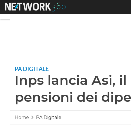
Menu
Inps lancia Asi, il 
PA DIGITALE
Inps lancia Asi, il
pensioni dei dip
Home
PA Digitale