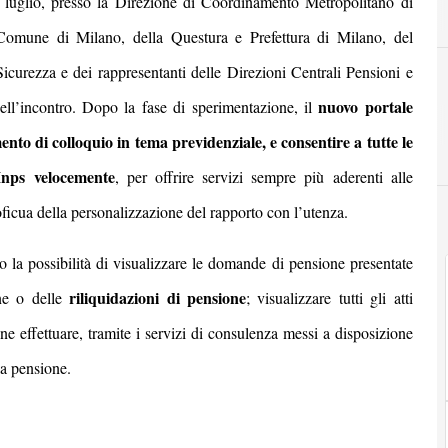
6 luglio, presso la Direzione di Coordinamento Metropolitano di
 Comune di Milano, della Questura e Prefettura di Milano, del
icurezza e dei rappresentanti delle Direzioni Centrali Pensioni e
nuovo portale
ell’incontro.
Dopo la fase di sperimentazione, il
ento di colloquio in tema previdenziale, e consentire a tutte le
Inps velocemente
, per offrire servizi sempre più aderenti alle
proficua della personalizzazione del rapporto con l’utenza.
 la possibilità di
visualizzare le domande di pensione presentate
riliquidazioni di pensione
one o delle
; visualizzare tutti gli atti
ne effettuare, tramite i servizi di consulenza messi a disposizione
la pensione.