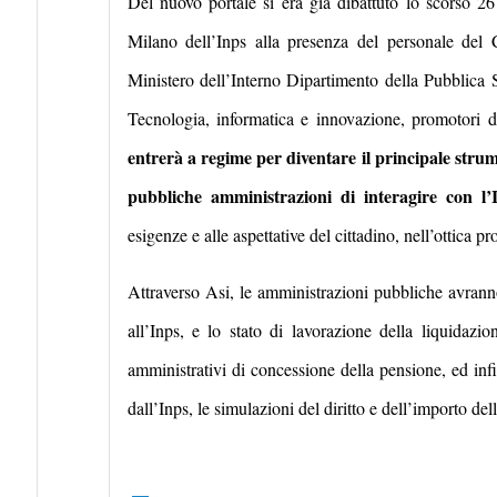
Del nuovo portale si era già dibattuto lo scorso 2
Milano dell’Inps alla presenza del personale del
Ministero dell’Interno Dipartimento della Pubblica S
Tecnologia, informatica e innovazione, promotori d
entrerà a regime per diventare il principale strum
pubbliche amministrazioni di interagire con l’
esigenze e alle aspettative del cittadino, nell’ottica 
Attraverso Asi, le amministrazioni pubbliche avranno
all’Inps, e lo stato di lavorazione della liquidazi
amministrativi di concessione della pensione, ed infi
dall’Inps, le simulazioni del diritto e dell’importo del