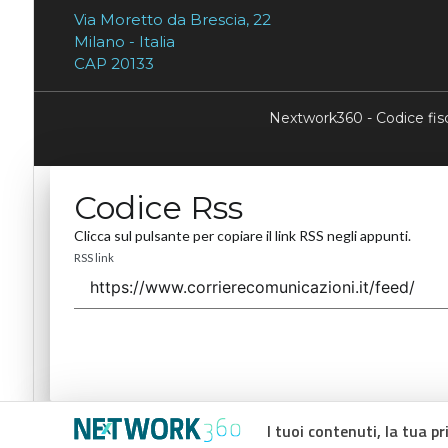
Via Moretto da Brescia, 22
Milano - Italia
CAP 20133
Nextwork360 - Codice fi
Codice Rss
Clicca sul pulsante per copiare il link RSS negli appunti.
RSS link
I tuoi contenuti, la tua pr
Codice Rss