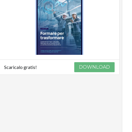
Scaricalo gratis!
DOWNLOAD