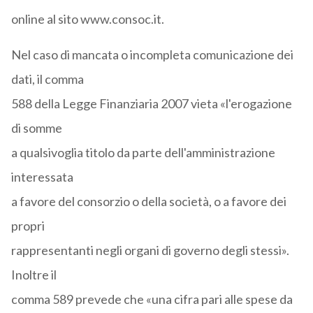
online al sito www.consoc.it.
Nel caso di mancata o incompleta comunicazione dei
dati, il comma
588 della Legge Finanziaria 2007 vieta «l'erogazione
di somme
a qualsivoglia titolo da parte dell'amministrazione
interessata
a favore del consorzio o della società, o a favore dei
propri
rappresentanti negli organi di governo degli stessi».
Inoltre il
comma 589 prevede che «una cifra pari alle spese da