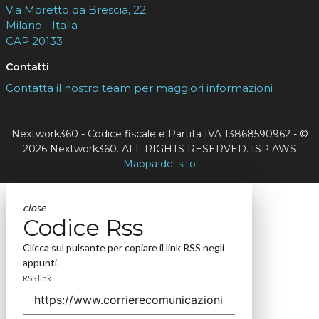
Via Moretto da Brescia, 22
Milano - Italia
CAP 20133
Contatti
Contatta il nostro team per maggiori informazioni
Nextwork360 - Codice fiscale e Partita IVA 13868590962 - ©
2026 Nextwork360. ALL RIGHTS RESERVED. ISP AWS
Mappa del sito
close
Codice Rss
Clicca sul pulsante per copiare il link RSS negli
appunti.
RSS link