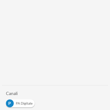
Canali
P
PA Digitale