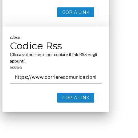
COPIA LINK
close
Codice Rss
Clicca sul pulsante per copiare il link RSS negli
appunti.
RSS link
COPIA LINK