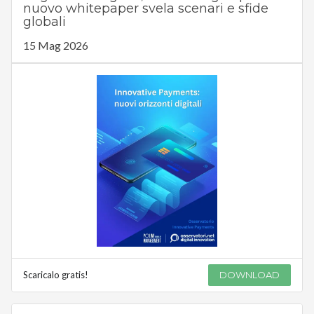
nuovo whitepaper svela scenari e sfide
globali
15 Mag 2026
Scaricalo gratis!
DOWNLOAD