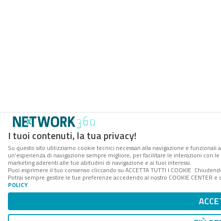
I tuoi contenuti, la tua privacy!
Su questo sito utilizziamo cookie tecnici necessari alla navigazione e funzionali a
un’esperienza di navigazione sempre migliore, per facilitare le interazioni con le 
marketing aderenti alle tue abitudini di navigazione e ai tuoi interessi.
Puoi esprimere il tuo consenso cliccando su ACCETTA TUTTI I COOKIE. Chiudendo 
Potrai sempre gestire le tue preferenze accedendo al nostro COOKIE CENTER e ott
POLICY
.
ACCE