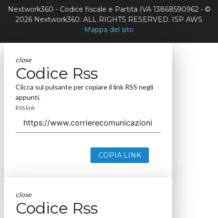
Nextwork360 - Codice fiscale e Partita IVA 13868590962 - ©
2026 Nextwork360. ALL RIGHTS RESERVED. ISP AWS
Mappa del sito
close
Codice Rss
Clicca sul pulsante per copiare il link RSS negli
appunti.
RSS link
COPIA LINK
close
Codice Rss