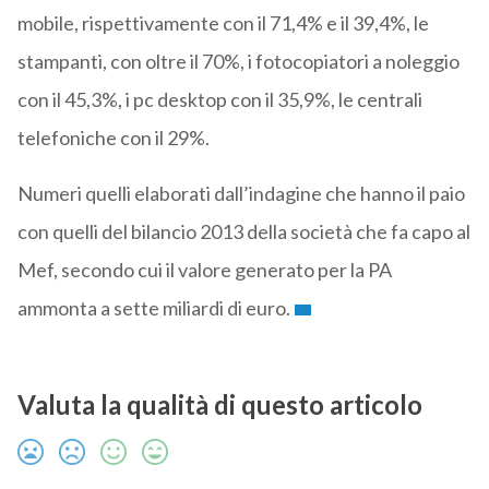
mobile, rispettivamente con il 71,4% e il 39,4%, le
stampanti, con oltre il 70%, i fotocopiatori a noleggio
con il 45,3%, i pc desktop con il 35,9%, le centrali
telefoniche con il 29%.
Numeri quelli elaborati dall’indagine che hanno il paio
con quelli del bilancio 2013 della società che fa capo al
Mef, secondo cui il valore generato per la PA
ammonta a sette miliardi di euro.
Valuta la qualità di questo articolo