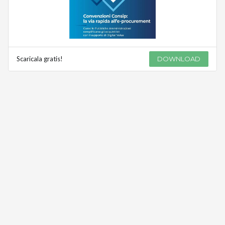
Scaricala gratis!
DOWNLOAD