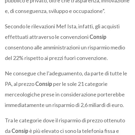
pubblico e privato, oltre che trasparenza, innovazione
e, di conseguenza, sviluppo e occupazione”.
Secondo le rilevazioni Mef Ista, infatti, gli acquisti
effettuati attraverso le convenzioni
Consip
consentono alle amministrazioni un risparmio medio
del 22% rispetto ai prezzi fuori convenzione.
Ne consegue che l’adeguamento, da parte di tutte le
PA, al prezzo
Consip
per le sole 21 categorie
merceologiche prese in considerazione porterebbe
immediatamente un risparmio di 2,6 miliardi di euro.
Tra le categorie dove il risparmio di prezzo ottenuto
da
Consip
è più elevato ci sono la telefonia fissa e