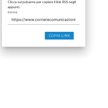
Clicca sul pulsante per copiare il link RSS negli
appunti.
RSS link
COPIA LINK