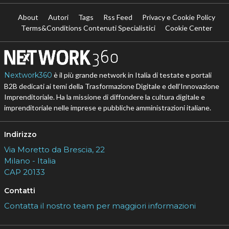
About
Autori
Tags
Rss Feed
Privacy e Cookie Policy
Terms&Conditions Contenuti Specialistici
Cookie Center
Nextwork360
è il più grande network in Italia di testate e portali
B2B dedicati ai temi della Trasformazione Digitale e dell’Innovazione
Imprenditoriale. Ha la missione di diffondere la cultura digitale e
imprenditoriale nelle imprese e pubbliche amministrazioni italiane.
Indirizzo
Via Moretto da Brescia, 22
Milano - Italia
CAP 20133
Contatti
Contatta il nostro team per maggiori informazioni