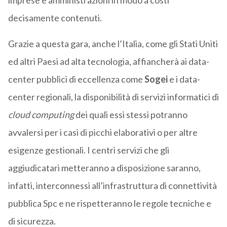
imprese e amministrazioni in modo a costi
decisamente contenuti.
Grazie a questa gara, anche l’Italia, come gli Stati Uniti
ed altri Paesi ad alta tecnologia, affiancherà ai data-
center pubblici di eccellenza come
Sogei
e i data-
center regionali, la disponibilità di servizi informatici di
cloud computing
dei quali essi stessi potranno
avvalersi per i casi di picchi elaborativi o per altre
esigenze gestionali. I centri servizi che gli
aggiudicatari metteranno a disposizione saranno,
infatti, interconnessi all’infrastruttura di connettività
pubblica Spc e ne rispetteranno le regole tecniche e
di sicurezza.