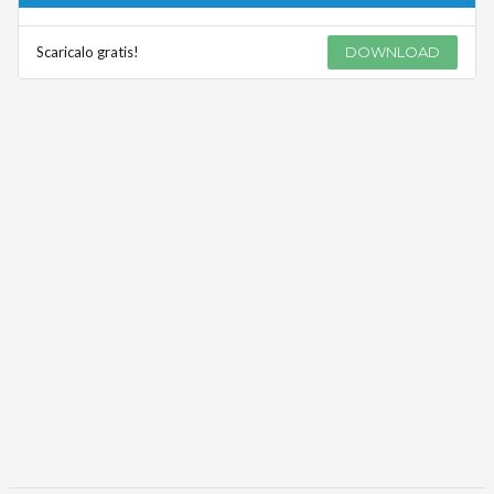
Scaricalo gratis!
DOWNLOAD