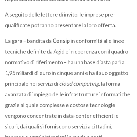
A seguito delle lettere di invito, le imprese pre-
qualificate potranno presentare la loro offerta.
La gara – bandita da
Consip
in conformità alle linee
tecniche definite da Agid e in coerenza con il quadro
normativo di riferimento – ha una base d’asta pari a
1,95 miliardi di euro in cinque anni e ha il suo oggetto
principale nei servizi di
cloud computing
, la forma
avanzata di impiego delle infrastrutture informatiche
grazie al quale complesse e costose tecnologie
vengono concentrate in data-center efficienti e
sicuri, dai quali si forniscono servizi a cittadini,