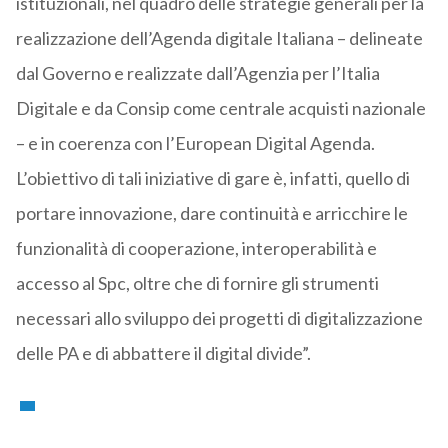
istituzionali, nel quadro delle strategie generali per la
realizzazione dell’Agenda digitale Italiana – delineate
dal Governo e realizzate dall’Agenzia per l’Italia
Digitale e da Consip come centrale acquisti nazionale
– e in coerenza con l’European Digital Agenda.
L’obiettivo di tali iniziative di gare è, infatti, quello di
portare innovazione, dare continuità e arricchire le
funzionalità di cooperazione, interoperabilità e
accesso al Spc, oltre che di fornire gli strumenti
necessari allo sviluppo dei progetti di digitalizzazione
delle PA e di abbattere il digital divide”.