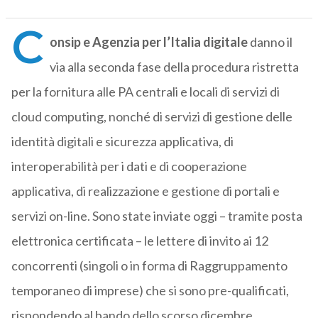
C
onsip e Agenzia per l’Italia digitale
danno il
via alla seconda fase della procedura ristretta
per la fornitura alle PA centrali e locali di servizi di
cloud computing, nonché di servizi di gestione delle
identità digitali e sicurezza applicativa, di
interoperabilità per i dati e di cooperazione
applicativa, di realizzazione e gestione di portali e
servizi on-line. Sono state inviate oggi – tramite posta
elettronica certificata – le lettere di invito ai 12
concorrenti (singoli o in forma di Raggruppamento
temporaneo di imprese) che si sono pre-qualificati,
rispondendo al bando dello scorso dicembre.