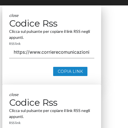
close
Codice Rss
Clicca sul pulsante per copiare il link RSS negli
appunti.
RSS link
COPIA LINK
close
Codice Rss
Clicca sul pulsante per copiare il link RSS negli
appunti.
RSS link