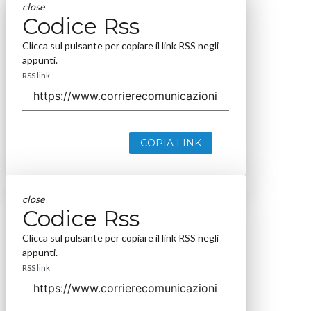
close
Codice Rss
Clicca sul pulsante per copiare il link RSS negli
appunti.
RSS link
COPIA LINK
close
Codice Rss
Clicca sul pulsante per copiare il link RSS negli
appunti.
RSS link