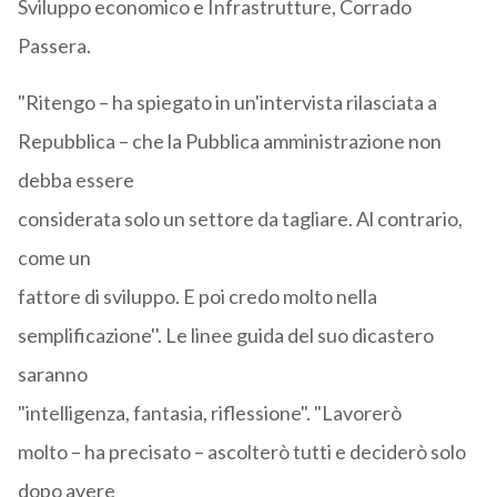
Sviluppo economico e Infrastrutture, Corrado
Passera.
"Ritengo – ha spiegato in un'intervista rilasciata a
Repubblica – che la Pubblica amministrazione non
debba essere
considerata solo un settore da tagliare. Al contrario,
come un
fattore di sviluppo. E poi credo molto nella
semplificazione''. Le linee guida del suo dicastero
saranno
"intelligenza, fantasia, riflessione". "Lavorerò
molto – ha precisato – ascolterò tutti e deciderò solo
dopo avere