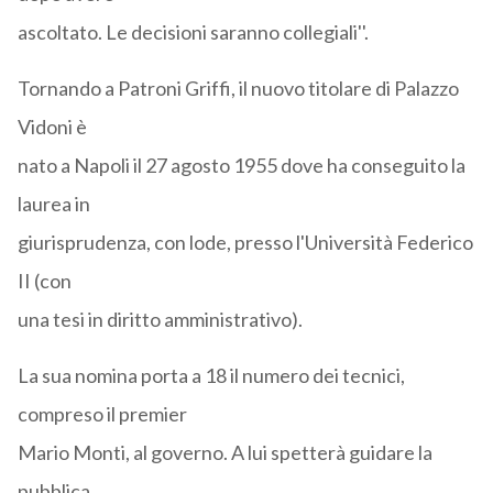
ascoltato. Le decisioni saranno collegiali''.
Tornando a Patroni Griffi, il nuovo titolare di Palazzo
Vidoni è
nato a Napoli il 27 agosto 1955 dove ha conseguito la
laurea in
giurisprudenza, con lode, presso l'Università Federico
II (con
una tesi in diritto amministrativo).
La sua nomina porta a 18 il numero dei tecnici,
compreso il premier
Mario Monti, al governo. A lui spetterà guidare la
pubblica