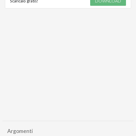
Scaricalo gratis!
DOWNLOAD
Argomenti