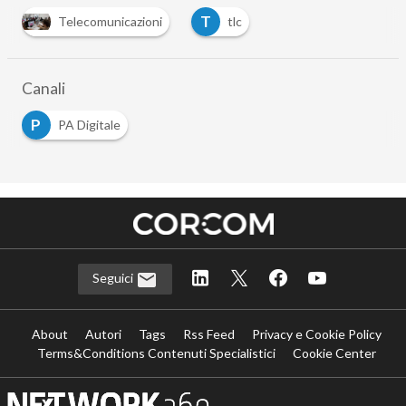
T
Telecomunicazioni
tlc
Canali
P
PA Digitale
Seguici
About
Autori
Tags
Rss Feed
Privacy e Cookie Policy
Terms&Conditions Contenuti Specialistici
Cookie Center