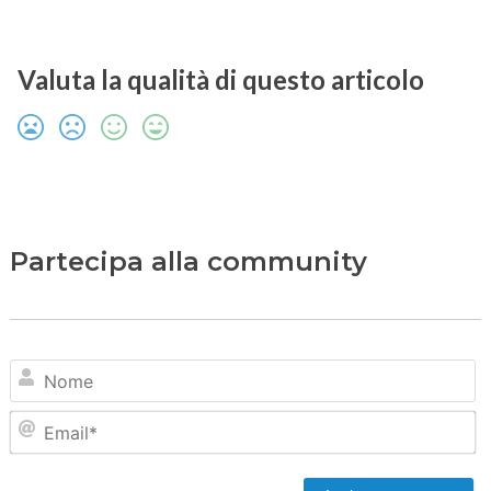
Valuta la qualità di questo articolo
Partecipa alla community
N
Em