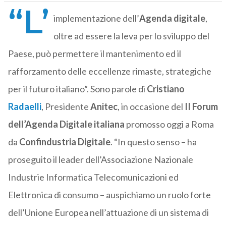
“L’
implementazione dell’
Agenda digitale
,
oltre ad essere la leva per lo sviluppo del
Paese, può permettere il mantenimento ed il
rafforzamento delle eccellenze rimaste, strategiche
per il futuro italiano”. Sono parole di
Cristiano
Radaelli
, Presidente
Anitec
, in occasione del
II Forum
dell’Agenda Digitale italiana
promosso oggi a Roma
da
Confindustria Digitale
. “In questo senso – ha
proseguito il leader dell’Associazione Nazionale
Industrie Informatica Telecomunicazioni ed
Elettronica di consumo – auspichiamo un ruolo forte
dell’Unione Europea nell’attuazione di un sistema di