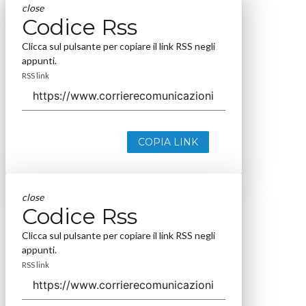
close
Codice Rss
Clicca sul pulsante per copiare il link RSS negli
appunti.
RSS link
COPIA LINK
close
Codice Rss
Clicca sul pulsante per copiare il link RSS negli
appunti.
RSS link