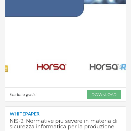
Scaricalo gratis!
DOWNLOAD
WHITEPAPER
NIS-2: Normative più severe in materia di
sicurezza informatica per la produzione