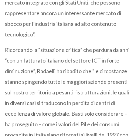
mercato integrato con gli Stati Uniti, che possono
rappresentare ancora un interessante mercato di
sbocco per l’industria italiana ad alto contenuto
tecnologico”.
Ricordando la “situazione critica” che perdura da anni
“con un fatturato italiano del settore ICT in forte
diminuzione”, Radaelli ha ribadito che “le circostanze
stanno spingendo tutte le maggiori aziende presenti
sul nostro territorio a pesanti ristrutturazioni, le quali
in diversi casi si traducono in perdita di centri di
eccellenza di valore globale. Basti solo considerare –
ha proseguito – come i valori del Pil e dei consumi
procapite in Italia siano ritornati ai livelli del 1997 con