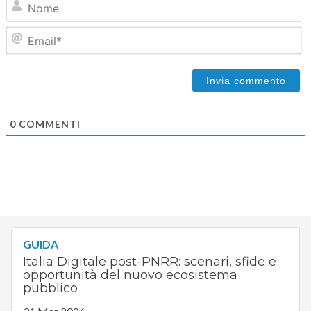
Em
0
COMMENTI
GUIDA
Italia Digitale post-PNRR: scenari, sfide e
opportunità del nuovo ecosistema
pubblico