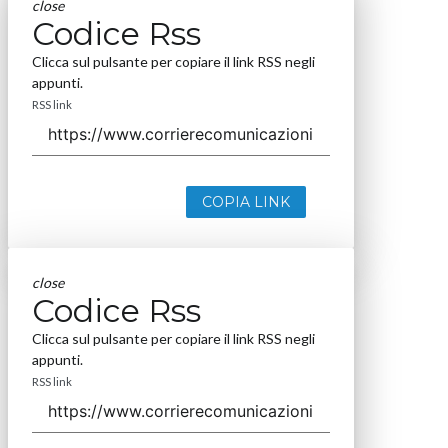
close
Codice Rss
Clicca sul pulsante per copiare il link RSS negli
appunti.
RSS link
COPIA LINK
close
Codice Rss
Clicca sul pulsante per copiare il link RSS negli
appunti.
RSS link