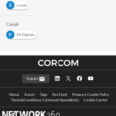
S
scuola
Canali
P
PA Digitale
Seguici
About
Autori
Tags
Rss Feed
Privacy e Cookie Policy
Terms&Conditions Contenuti Specialistici
Cookie Center