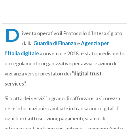
D
iventa operativo il Protocollo d’Intesa siglato
dalla
Guardia di Finanza
e
Agenzia per
l’Italia digitale
a novembre 2018: è stato predisposto
un regolamento organizzativo per avviare azioni di
vigilanza verso i prestatori dei
“digital trust
services”
.
Si tratta dei servizi in grado di rafforzare la sicurezza
delle informazioni scambiate in transazioni digitali di
ogni tipo (sottoscrizioni, pagamenti, scambi di
informazioni). Entrano così nel vivo – spiegano Agid e