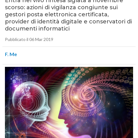
Entra nel vivo l’intesa siglata a novembre
scorso: azioni di vigilanza congiunte sui
gestori posta elettronica certificata,
provider di identità digitale e conservatori di
documenti informatici
Pubblicato il 06 Mar 2019
F. Me