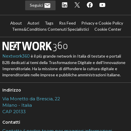
Seguici
About
Autori
Tags
Rss Feed
Privacy e Cookie Policy
Terms&Conditions Contenuti Specialistici
Cookie Center
Nextwork360
è il più grande network in Italia di testate e portali
B2B dedicati ai temi della Trasformazione Digitale e dell’Innovazione
Imprenditoriale. Ha la missione di diffondere la cultura digitale e
imprenditoriale nelle imprese e pubbliche amministrazioni italiane.
Indirizzo
Via Moretto da Brescia, 22
Milano - Italia
CAP 20133
Contatti
Contatta il nostro team per maggiori informazioni