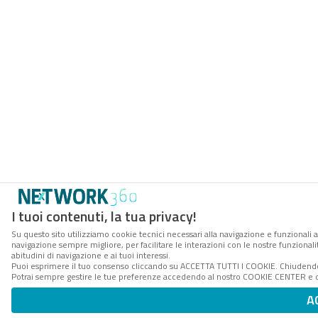
I tuoi contenuti, la tua privacy!
Su questo sito utilizziamo cookie tecnici necessari alla navigazione e funzionali a
navigazione sempre migliore, per facilitare le interazioni con le nostre funzionali
abitudini di navigazione e ai tuoi interessi.
Puoi esprimere il tuo consenso cliccando su ACCETTA TUTTI I COOKIE. Chiudendo 
Potrai sempre gestire le tue preferenze accedendo al nostro COOKIE CENTER e ott
A