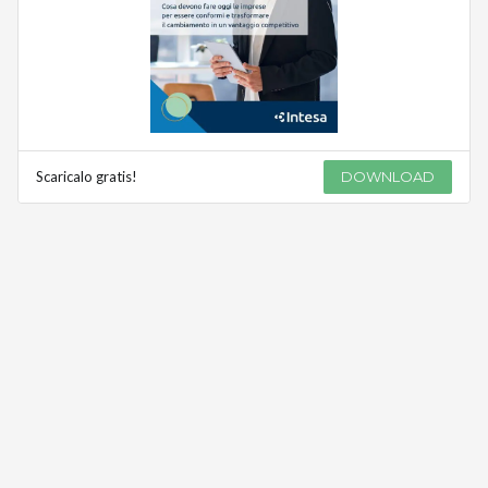
Scaricalo gratis!
DOWNLOAD