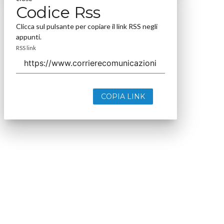
Codice Rss
Clicca sul pulsante per copiare il link RSS negli
appunti.
RSS link
COPIA LINK